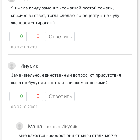
Я имела ввиду заменить томатной пастой томаты,
спасибо за ответ, тогда сделаю по рецепту и не буду
эксперементировать)
0
0
Ответить
03.02.10 12:19
Инусик
Замечательно, единственный вопрос, от присутствия
сыра не будут ли тефтели слишком жесткими?
0
0
Ответить
03.02.10 20:01
Маша
Инусик
в ответ
мне кажется наоборот они от сыра стали мягче