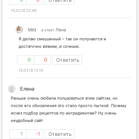
Ответить
15.02.18 23:48
Mild
Лена
в ответ
Я делаю смешанный – так он получается и
достаточно вязким, и сочным.
0
0
Ответить
16.02.18 12:19
Елена
Раньше очень любила пользоваться этим сайтом, но
после его обновления это стало просто пыткой. Почему
исчез подбор рецептов по ингридиентам? Ну очень
неудобный сайт
1
-1
Ответить