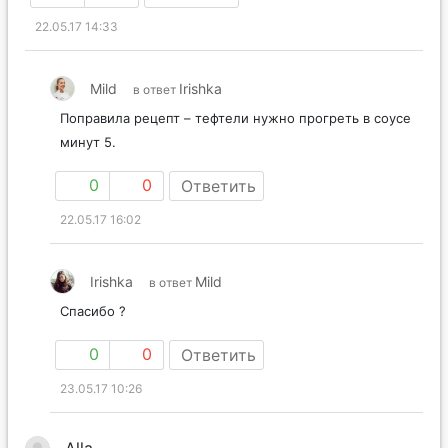
22.05.17 14:33
Mild
Irishka
в ответ
Поправила рецепт – тефтели нужно прогреть в соусе
минут 5.
0
0
Ответить
22.05.17 16:02
Irishka
Mild
в ответ
Спасибо ?
0
0
Ответить
23.05.17 10:26