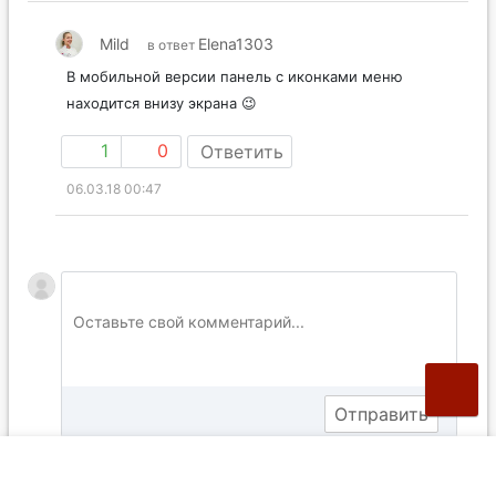
Mild
Elena1303
в ответ
В мобильной версии панель с иконками меню
находится внизу экрана 😉
1
0
Ответить
06.03.18 00:47