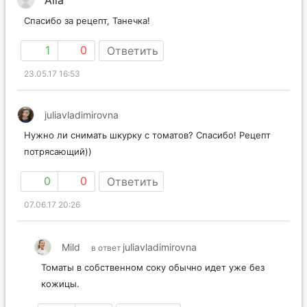
Alla
Спасибо за рецепт, Танечка!
1
0
Ответить
23.05.17 16:53
juliavladimirovna
Нужно ли снимать шкурку с томатов? Спасибо! Рецепт
потрясающий))
0
0
Ответить
07.06.17 20:26
Mild
juliavladimirovna
в ответ
Томаты в собственном соку обычно идет уже без
кожицы.