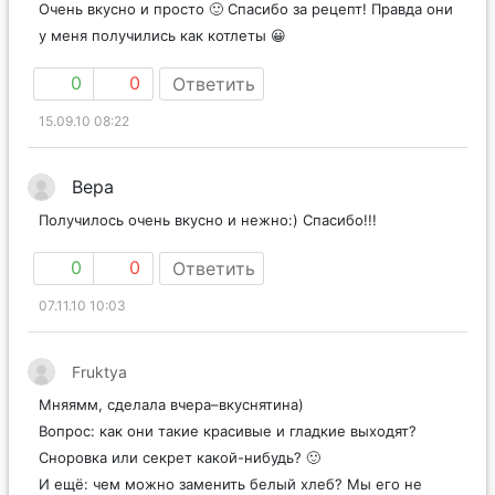
Очень вкусно и просто 🙂 Спасибо за рецепт! Правда они
у меня получились как котлеты 😀
0
0
Ответить
15.09.10 08:22
Вера
Получилось очень вкусно и нежно:) Спасибо!!!
0
0
Ответить
07.11.10 10:03
Fruktya
Мняямм, сделала вчера–вкуснятина)
Вопрос: как они такие красивые и гладкие выходят?
Сноровка или секрет какой-нибудь? 🙂
И ещё: чем можно заменить белый хлеб? Мы его не