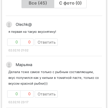
Все (45)
С фото (0)
Olechk@
я первая на такую вкуснятину!
0
0
Ответить
02.02.10 21:02
Марьяна
Делала тоже самое только с рыбным составляющим,
вкус получился как у кильки в томатной пасте, только со
вкусом красной рыбки)))
0
0
Ответить
02.02.10 23:17