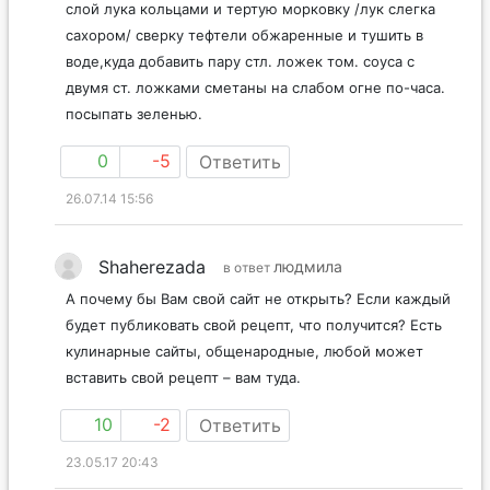
слой лука кольцами и тертую морковку /лук слегка
сахором/ сверку тефтели обжаренные и тушить в
воде,куда добавить пару стл. ложек том. соуса с
двумя ст. ложками сметаны на слабом огне по-часа.
посыпать зеленью.
0
-5
Ответить
26.07.14 15:56
Shaherezada
людмила
в ответ
А почему бы Вам свой сайт не открыть? Если каждый
будет публиковать свой рецепт, что получится? Есть
кулинарные сайты, общенародные, любой может
вставить свой рецепт – вам туда.
10
-2
Ответить
23.05.17 20:43