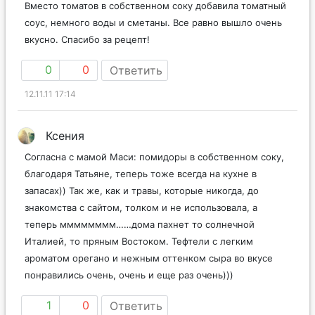
Вместо томатов в собственном соку добавила томатный
соус, немного воды и сметаны. Все равно вышло очень
вкусно. Спасибо за рецепт!
0
0
Ответить
12.11.11 17:14
Ксения
Согласна с мамой Маси: помидоры в собственном соку,
благодаря Татьяне, теперь тоже всегда на кухне в
запасах)) Так же, как и травы, которые никогда, до
знакомства с сайтом, толком и не использовала, а
теперь мммммммм……дома пахнет то солнечной
Италией, то пряным Востоком. Тефтели с легким
ароматом орегано и нежным оттенком сыра во вкусе
понравились очень, очень и еще раз очень)))
1
0
Ответить