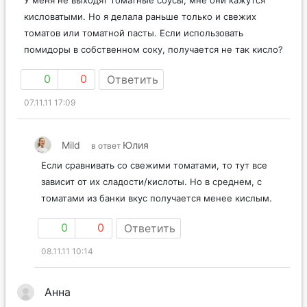
У меня не выходят томатные соусы, мне они кажутся
кисловатыми. Но я делала раньше только и свежих
томатов или томатной пасты. Если использовать
помидоры в собственном соку, получается не так кисло?
0
0
Ответить
07.11.11 17:09
Mild
Юлия
в ответ
Если сравнивать со свежими томатами, то тут все
зависит от их сладости/кислоты. Но в среднем, с
томатами из банки вкус получается менее кислым.
0
0
Ответить
08.11.11 10:14
Анна