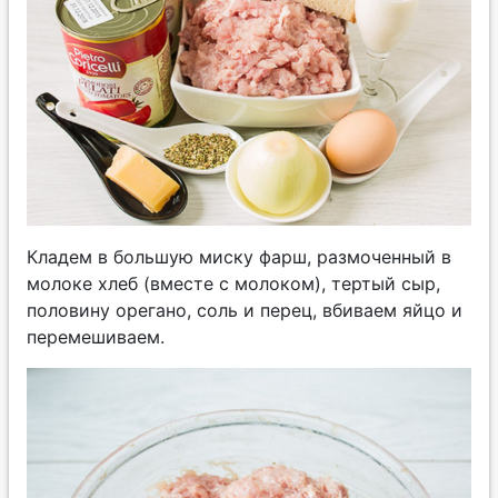
Кладем в большую миску фарш, размоченный в
молоке хлеб (вместе с молоком), тертый сыр,
половину орегано, соль и перец, вбиваем яйцо и
перемешиваем.