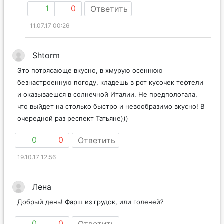
1
0
Ответить
11.07.17 00:26
Shtorm
Это потрясающе вкусно, в хмурую осеннюю
безнастроенную погоду, кладешь в рот кусочек тефтели
и оказываешся в солнечной Италии. Не предпологала,
что выйдет на столько быстро и невообразимо вкусно! В
очередной раз респект Татьяне)))
0
0
Ответить
19.10.17 12:56
Лена
Добрый день! Фарш из грудок, или голеней?
0
0