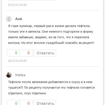
07.12.12 14:32
Аня
Я горе-кулинар, первый раз в жизни делала тефтели,
только эти я запекла. Они немного подгорели и форму
имели забавную, видимо, из-за того, что я перелила
молока. Но итог вполне съедобный! спасибо за рецепт!
0
0
Ответить
22.12.13 02:57
Irishka
Тефтели после запекания добавляются к соусу и в нем
тушатся?) По рецепту получается что тефтели готовятся
отдельно, соус отдельно.
0
0
Ответить