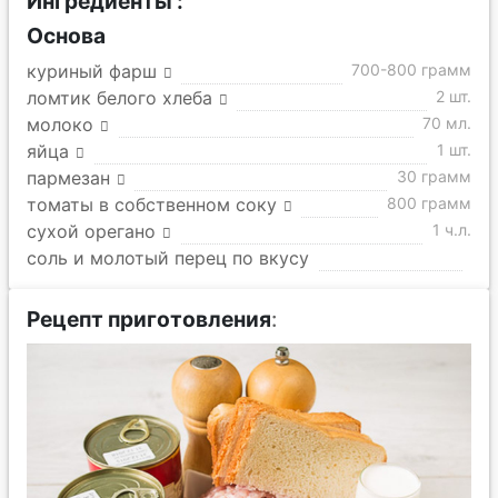
Ингредиенты :
Основа
куриный фарш
700-800 грамм
ломтик белого хлеба
2 шт.
молоко
70 мл.
яйца
1 шт.
пармезан
30 грамм
томаты в собственном соку
800 грамм
сухой орегано
1 ч.л.
соль и молотый перец по вкусу
Рецепт приготовления
: