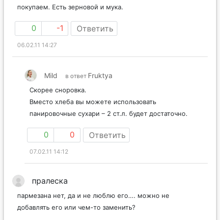
покупаем. Есть зерновой и мука.
0
-1
Ответить
06.02.11 14:27
Mild
Fruktya
в ответ
Скорее сноровка.
Вместо хлеба вы можете использовать
панировочные сухари – 2 ст.л. будет достаточно.
0
0
Ответить
07.02.11 14:12
пралеска
пармезана нет, да и не люблю его…. можно не
добавлять его или чем-то заменить?