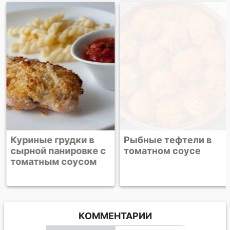
Куриные грудки в
Рыбные тефтели в
сырной панировке с
томатном соусе
томатным соусом
КОММЕНТАРИИ