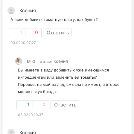
Ксения
А если добавить томатную пасту, как будет?
1
0
Ответить
03.02.10 07:27
Mild
Ксения
в ответ
Вы имеете в виду добавить к уже имеющимся
ингредиентам или заменить ей томаты?
Перовое, на мой взгляд, смысла не имеет, а второе
меняет вкус блюда.
1
0
Ответить
03.02.10 10:37
Ксения