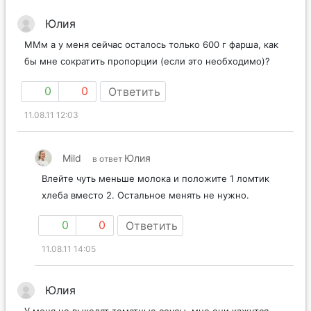
Юлия
ММм а у меня сейчас осталось только 600 г фарша, как
бы мне сократить пропорции (если это необходимо)?
0
0
Ответить
11.08.11 12:03
Mild
Юлия
в ответ
Влейте чуть меньше молока и положите 1 ломтик
хлеба вместо 2. Остальное менять не нужно.
0
0
Ответить
11.08.11 14:05
Юлия