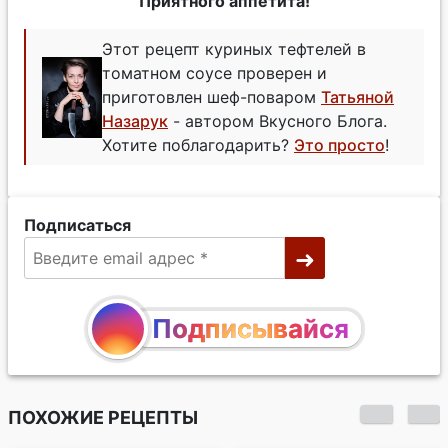
Приятного аппетита!
Этот рецепт куриных тефтелей в
томатном соусе проверен и
приготовлен шеф-поваром
Татьяной
Назарук
- автором Вкусного Блога.
Хотите поблагодарить?
Это просто
!
Подписаться
Подписывайся
ПОХОЖИЕ РЕЦЕПТЫ