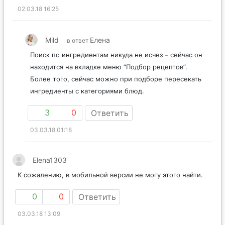
02.03.18 16:25
Mild
Елена
в ответ
Поиск по ингредиентам никуда не исчез – сейчас он
находится на вкладке меню “Подбор рецептов”.
Более того, сейчас можно при подборе пересекать
ингредиенты с категориями блюд.
3
0
Ответить
03.03.18 01:18
Elena1303
К сожалению, в мобильной версии не могу этого найти.
0
0
Ответить
03.03.18 13:09