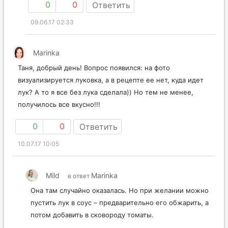
0
0
Ответить
09.06.17 02:33
Marinka
Таня, добрый день! Вопрос появился: на фото
визуализируется луковка, а в рецепте ее нет, куда идет
лук? А то я все без лука сделала)) Но тем не менее,
получилось все вкусно!!!
0
0
Ответить
10.07.17 10:05
Mild
Marinka
в ответ
Она там случайно оказалась. Но при желании можно
пустить лук в соус – предварительно его обжарить, а
потом добавить в сковороду томаты.