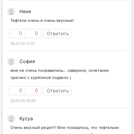
Неня
Тефтели очень и очень вкусные!
0
0
Ответить
26.02.10 17:15
София
мне не очень понравились… наверное, сочетание
орегано с курятиной подвело (
0
0
Ответить
29.03.10 16:39
Kyzya
Очень вкусный рецепт! Мне показалось, что тефтельки