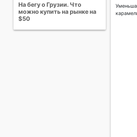
На бегу о Грузии. Что
Уменьша
можно купить на рынке на
карамели
$50