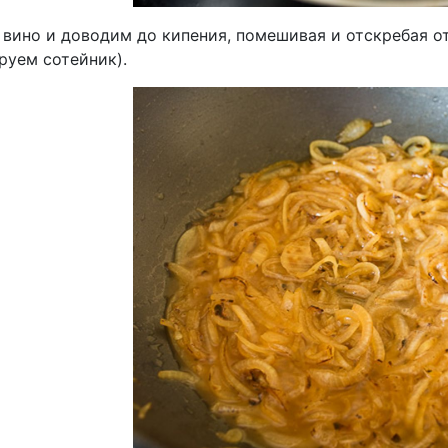
 вино и доводим до кипения, помешивая и отскребая от
руем сотейник).