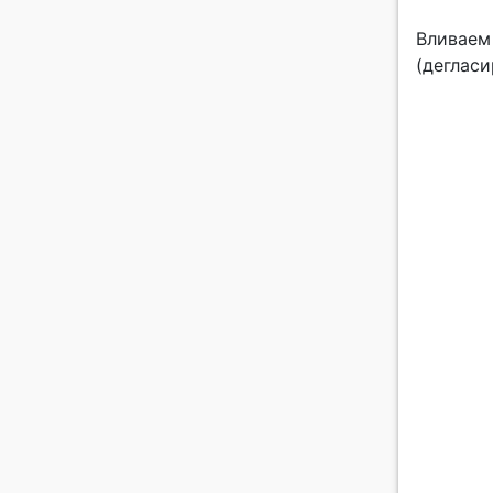
Вливаем
(дегласи