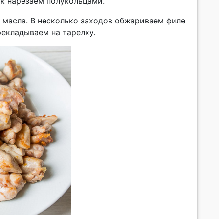
ук нарезаем полукольцами.
о масла. В несколько заходов обжариваем филе
рекладываем на тарелку.