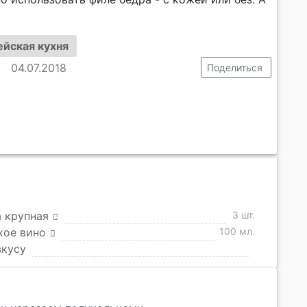
ейская кухня
04.07.2018
Поделиться
 крупная
3 шт.
хое вино
100 мл.
вкусу