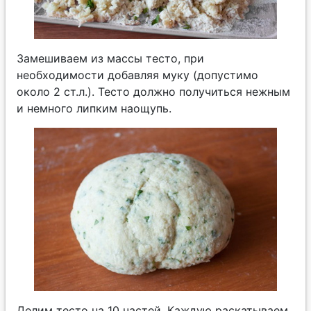
Замешиваем из массы тесто, при
необходимости добавляя муку (допустимо
около 2 ст.л.). Тесто должно получиться нежным
и немного липким наощупь.
Делим тесто на 10 частей. Каждую раскатываем