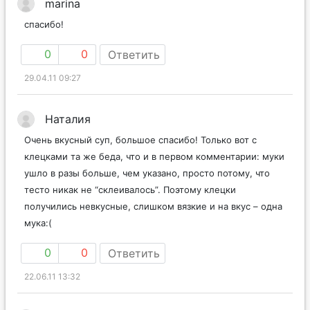
marina
спасибо!
0
0
Ответить
29.04.11 09:27
Наталия
Очень вкусный суп, большое спасибо! Только вот с
клецками та же беда, что и в первом комментарии: муки
ушло в разы больше, чем указано, просто потому, что
тесто никак не “склеивалось”. Поэтому клецки
получились невкусные, слишком вязкие и на вкус – одна
мука:(
0
0
Ответить
22.06.11 13:32