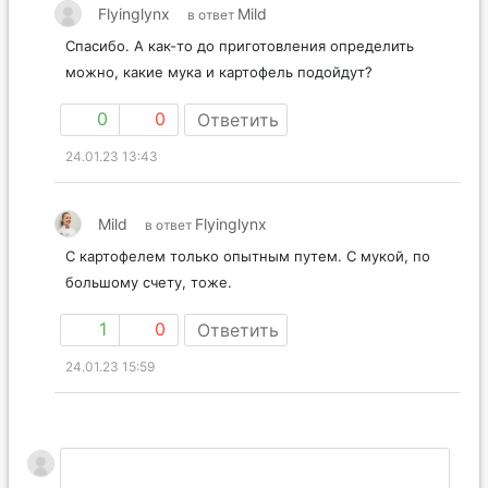
Flyinglynx
Mild
в ответ
Спасибо. А как-то до приготовления определить
можно, какие мука и картофель подойдут?
0
0
Ответить
24.01.23 13:43
Mild
Flyinglynx
в ответ
С картофелем только опытным путем. С мукой, по
большому счету, тоже.
1
0
Ответить
24.01.23 15:59