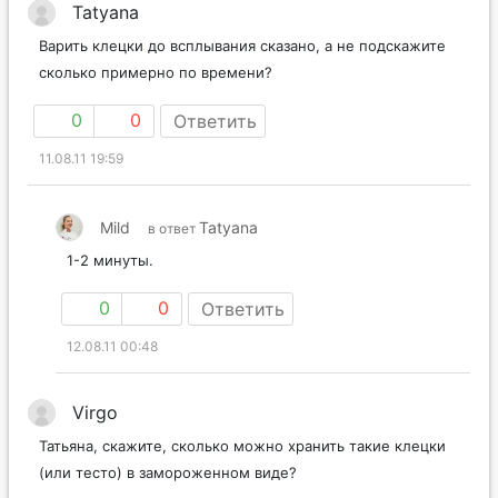
Tatyana
Варить клецки до всплывания сказано, а не подскажите
сколько примерно по времени?
0
0
Ответить
11.08.11 19:59
Mild
Tatyana
в ответ
1-2 минуты.
0
0
Ответить
12.08.11 00:48
Virgo
Татьяна, скажите, сколько можно хранить такие клецки
(или тесто) в замороженном виде?