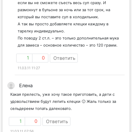
если вы не сможете съесть весь суп сразу. И
размокнут в бульоне за ночь или за тот срок, на
который вы поставите суп в холодильник.
А так вы просто добавляете клецки каждому в
тарелку индивидуально.
По поводу 2 ст.л. – это только дополнительная мука
для замеса – основное количество – это 120 грамм.
1
0
Ответить
11.03.11 11:27
Елена
Какая прелесть, уже хочу такое приготовить, а дети с
удовольствием будут лепить клецки 🙂 Жаль только за
сельдереем топать далековато.
1
0
Ответить
11.03.11 07:56