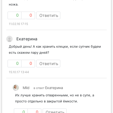
ножа.
0
0
Ответить
11.02.16 17:15
Екатерина
Добрый день! А как хранить клецки, если супчик будем
есть скажем пару дней?
0
0
Ответить
15.10.17 13:44
Mild
Екатерина
в ответ
Их лучше хранить отваренными, но не в супе, а
просто отдельно в закрытой ёмкости.
0
0
Ответить