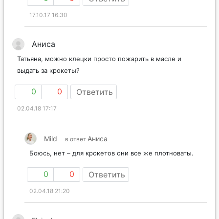
17.10.17 16:30
Аниса
Татьяна, можно клецки просто пожарить в масле и
выдать за крокеты?
0
0
Ответить
02.04.18 17:17
Mild
Аниса
в ответ
Боюсь, нет – для крокетов они все же плотноваты.
0
0
Ответить
02.04.18 21:20