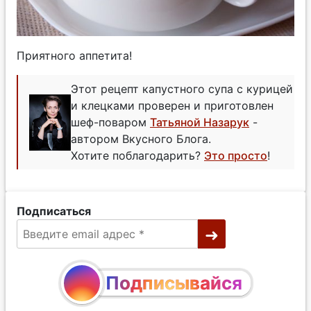
Приятного аппетита!
Этот рецепт капустного супа с курицей
и клецками проверен и приготовлен
шеф-поваром
Татьяной Назарук
-
автором Вкусного Блога.
Хотите поблагодарить?
Это просто
!
Подписаться
Подписывайся