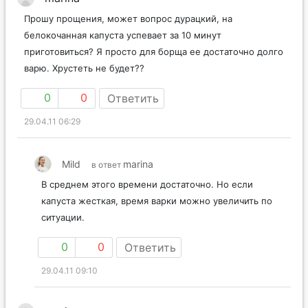
Прошу прощения, может вопрос дурацкий, на
белокочанная капуста успевает за 10 минут
приготовиться? Я просто для борща ее достаточно долго
варю. Хрустеть не будет??
0
0
Ответить
29.04.11 06:29
Mild
marina
в ответ
В среднем этого времени достаточно. Но если
капуста жесткая, время варки можно увеличить по
ситуации.
0
0
Ответить
29.04.11 09:10