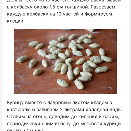
в колбаску около 1,5 см толщиной. Разрезаем
каждую колбаску на 10 частей и формируем
клецки.
Курицу вместе с лавровым листом кладем в
кастрюлю и заливаем 2 литрами холодной воды.
Ставим на огонь, доводим до кипения и варим,
периодически снимая пену, до мягкости курицы,
около 30 минут.