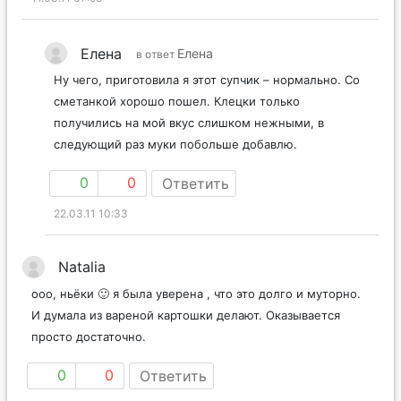
Елена
Елена
в ответ
Ну чего, приготовила я этот супчик – нормально. Со
сметанкой хорошо пошел. Клецки только
получились на мой вкус слишком нежными, в
следующий раз муки побольше добавлю.
0
0
Ответить
22.03.11 10:33
Natalia
ооо, ньёки 🙂 я была уверена , что это долго и муторно.
И думала из вареной картошки делают. Оказывается
просто достаточно.
0
0
Ответить