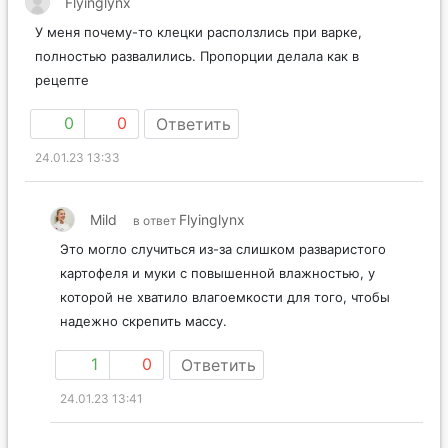
Flyinglynx
У меня почему-то клецки расползлись при варке,
полностью развалились. Пропорции делала как в
рецепте
0
0
Ответить
24.01.23 13:33
Mild
Flyinglynx
в ответ
Это могло случиться из-за слишком разваристого
картофеля и муки с повышенной влажностью, у
которой не хватило влагоемкости для того, чтобы
надежно скрепить массу.
1
0
Ответить
24.01.23 13:41