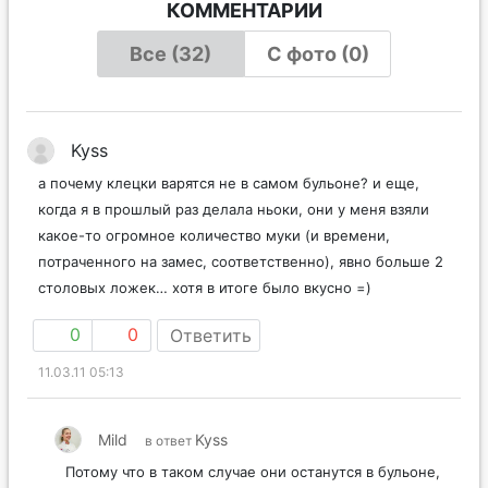
КОММЕНТАРИИ
Все (32)
С фото (0)
Kyss
а почему клецки варятся не в самом бульоне? и еще,
когда я в прошлый раз делала ньоки, они у меня взяли
какое-то огромное количество муки (и времени,
потраченного на замес, соответственно), явно больше 2
столовых ложек… хотя в итоге было вкусно =)
0
0
Ответить
11.03.11 05:13
Mild
Kyss
в ответ
Потому что в таком случае они останутся в бульоне,