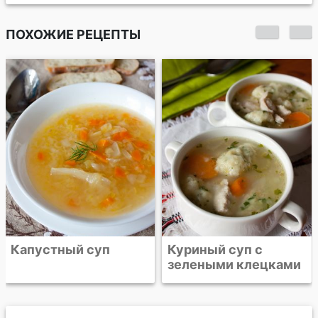
ПОХОЖИЕ РЕЦЕПТЫ
Суп из курицы по-
римски
Куриный суп с
зелеными клецками