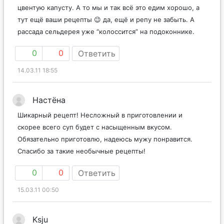
цвентую капусту. А то мы и так всё это едим хорошо, а
тут ещё ваши рецепты 😉 да, ещё и репу не забыть. А
рассада сельдерея уже “колоссится” на подоконнике.
0
0
Ответить
14.03.11 18:55
Настёна
Шикарный рецепт! Несложный в приготовлении и
скорее всего суп будет с насыщенным вкусом.
Обязательно приготовлю, надеюсь мужу понравится.
Спасибо за такие необычные рецепты!
0
0
Ответить
15.03.11 00:50
Ksju