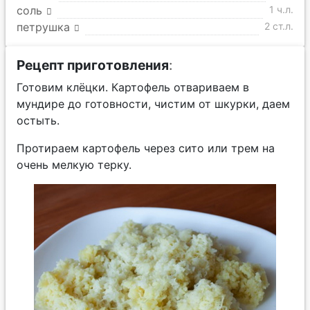
соль
1 ч.л.
петрушка
2 ст.л.
Рецепт приготовления
:
Готовим клёцки. Картофель отвариваем в
мундире до готовности, чистим от шкурки, даем
остыть.
Протираем картофель через сито или трем на
очень мелкую терку.