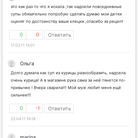
это как раз то что я искала ,так надоели повседневные
супы обязательно попробую сделать думаю мои детки
оценят по достоинству ваши клецки ,спасибо за рецепт
0
0
Ответить
17.03.11 15:01
Ольга
Долго думала как суп из курицы разнообразить, надоела
очень курица! А в магазине рука сама за ней тянется по-
привычке ! Вчера сварила!!! Мой муж любит меня ещё
сильнее!!!
0
-1
Ответить
23.04.11 16:18
marina