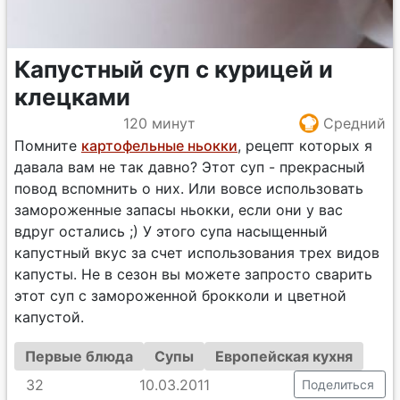
Капустный суп с курицей и
клецками
120 минут
Средний
Помните
картофельные ньокки
, рецепт которых я
давала вам не так давно? Этот суп - прекрасный
повод вспомнить о них. Или вовсе использовать
замороженные запасы ньокки, если они у вас
вдруг остались ;) У этого супа насыщенный
капустный вкус за счет использования трех видов
капусты. Не в сезон вы можете запросто сварить
этот суп с замороженной брокколи и цветной
капустой.
Первые блюда
Супы
Европейская кухня
32
10.03.2011
Поделиться