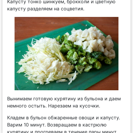
Капусту тонко шинкуем, брокколи и цветную
капусту разделяем на соцветия.
Вынимаем готовую курятину из бульона и даем
немного остыть. Нарезаем на кусочки.
Кладем в бульон обжаренные овощи и капусту.
Варим 10 минут. Возвращаем в кастрюлю
курятину и прогреваем в течение пары минут.