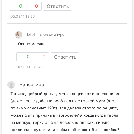
0
0
Ответить
05.09.11 19:33
Mild
Virgo
в ответ
Около месяца.
0
0
Ответить
06.09.11 09:41
Валентина
Татьяна, добрый день. у меня клецки так и не слепились
(даже после добавления 8 ложек с горкой муки (это
помимо основных 120г). все делала строго по рецепту.
может быть причина в картофеле? я когда когда терла
на мелкую терку он был довольно липкий, сильно
прилипал к рукам. или в чём ешё может быть ошибка?