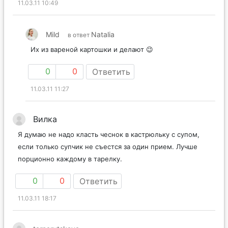
11.03.11 10:49
Mild
Natalia
в ответ
Их из вареной картошки и делают 😉
0
0
Ответить
11.03.11 11:27
Вилка
Я думаю не надо класть чеснок в кастрюльку с супом,
если только супчик не съестся за один прием. Лучше
порционно каждому в тарелку.
0
0
Ответить
11.03.11 18:17