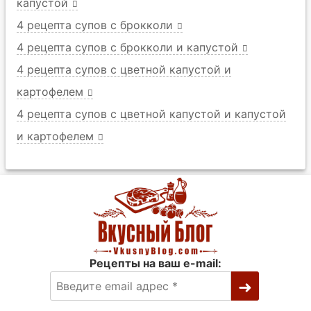
капустой
4 рецепта супов с брокколи
4 рецепта супов с брокколи и капустой
4 рецепта супов с цветной капустой и
картофелем
4 рецепта супов с цветной капустой и капустой
и картофелем
Рецепты на ваш e-mail: