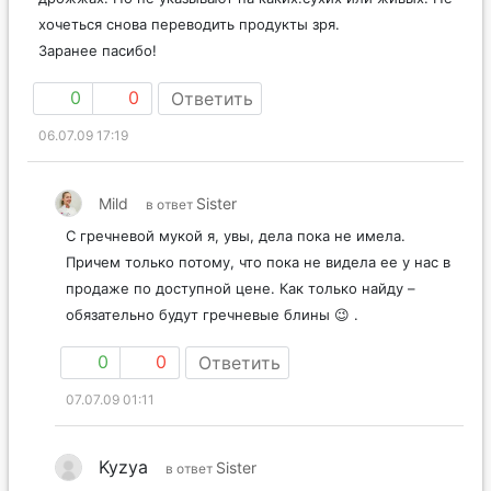
хочеться снова переводить продукты зря.
Заранее пасибо!
0
0
Ответить
06.07.09 17:19
Mild
Sister
в ответ
С гречневой мукой я, увы, дела пока не имела.
Причем только потому, что пока не видела ее у нас в
продаже по доступной цене. Как только найду –
обязательно будут гречневые блины 😉 .
0
0
Ответить
07.07.09 01:11
Kyzya
Sister
в ответ