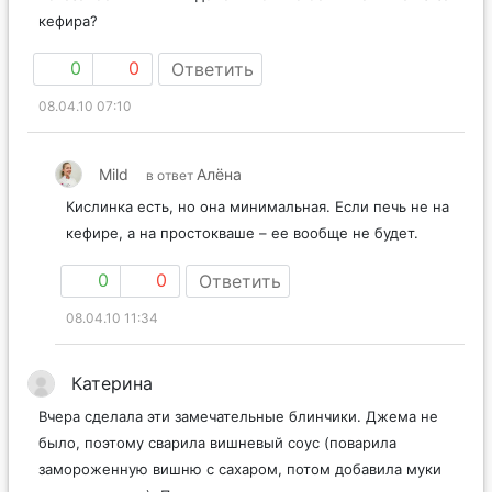
кефира?
0
0
Ответить
08.04.10 07:10
Mild
Алёна
в ответ
Кислинка есть, но она минимальная. Если печь не на
кефире, а на простокваше – ее вообще не будет.
0
0
Ответить
08.04.10 11:34
Катерина
Вчера сделала эти замечательные блинчики. Джема не
было, поэтому сварила вишневый соус (поварила
замороженную вишню с сахаром, потом добавила муки