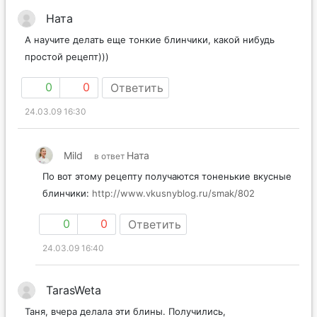
Ната
А научите делать еще тонкие блинчики, какой нибудь
простой рецепт)))
0
0
Ответить
24.03.09 16:30
Mild
Ната
в ответ
По вот этому рецепту получаются тоненькие вкусные
блинчики:
http://www.vkusnyblog.ru/smak/802
0
0
Ответить
24.03.09 16:40
TarasWeta
Таня, вчера делала эти блины. Получились,