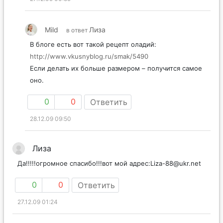
Mild
Лиза
в ответ
В блоге есть вот такой рецепт оладий:
http://www.vkusnyblog.ru/smak/5490
Если делать их больше размером – получится самое
оно.
0
0
Ответить
28.12.09 09:50
Лиза
Да!!!!!огромное спасибо!!!вот мой адрес:Liza-88@ukr.net
0
0
Ответить
27.12.09 01:24