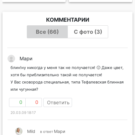
КОММЕНТАРИИ
Все (66)
С фото (3)
Мари
блин!ну никогда у меня так не получается! 🙁 Даже цвет,
хотя бы приблизительно такой не получается!
У Вас сковорода специальная, типа Тефалевская блинная
или чугунная?
0
0
Ответить
20.03.09 18:17
Mild
Мари
в ответ