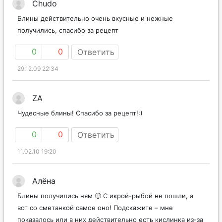
Сhudo
Блины действительно очень вкусные и нежные
получились, спасибо за рецепт
0
0
Ответить
29.12.09 22:34
ZA
Чудесные блины! Спасибо за рецепт!:)
0
0
Ответить
11.02.10 19:20
Алёна
Блины получились ням 🙂 С икрой-рыбой не пошли, а
вот со сметанкой самое оно! Подскажите – мне
показалось или в них действительно есть кислинка из-за