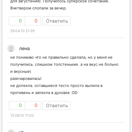
для загустения). Получилось суперское сочетание.
Вчетвером слопали за вечер.
0
0
Ответить
29.04.10 21:29
лена
не понимаю что не правильно сделала, но у меня не
получились. слишком толстенькие. а на вкус не больно
и вкусные(
разочаровалась!
не допекла. оставшиеся тесто просто вылила в
противень и запекла в духовке :DD
0
0
Ответить
15.08.10 11:02