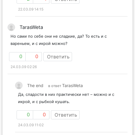
22.03.09 14:15
TarasWeta
Но сами по себе они не сладкие, да? То есть и с
вареньем, и с икрой можно?
0
0
Ответить
24.03.09 02:26
The end
TarasWeta
в ответ
Да, сладости в них практически нет – можно и с
икрой, и с рыбкой кушать.
0
0
Ответить
24.03.09 11:02