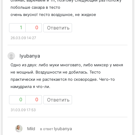
побольше сахара в тесто
очень вкусно! тесто воздушное, не жидкое
1
0
Ответить
26.03.09 14:27
lyubanya
Одно из двух: либо муки многовато, либо миксер у меня
не мощный. Воздушности не добилась. Тесто
практически не растекается по сковородке. Чего-то
намудрила я что-ли.
0
0
Ответить
31.03.09 17:53
Mild
lyubanya
в ответ