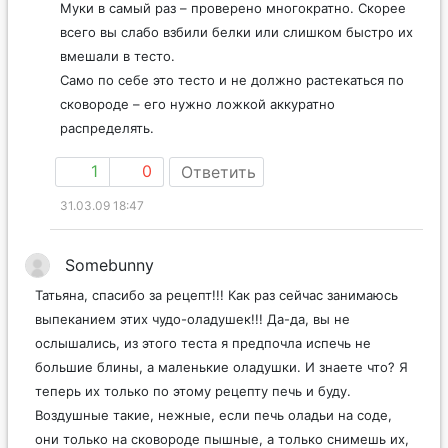
Муки в самый раз – проверено многократно. Скорее
всего вы слабо взбили белки или слишком быстро их
вмешали в тесто.
Само по себе это тесто и не должно растекаться по
сковороде – его нужно ложкой аккуратно
распределять.
1
0
Ответить
31.03.09 18:47
Somebunny
Татьяна, спасибо за рецепт!!! Как раз сейчас занимаюсь
выпеканием этих чудо-оладушек!!! Да-да, вы не
ослышались, из этого теста я предпочла испечь не
большие блины, а маленькие оладушки. И знаете что? Я
теперь их только по этому рецепту печь и буду.
Воздушные такие, нежные, если печь оладьи на соде,
они только на сковороде пышные, а только снимешь их,