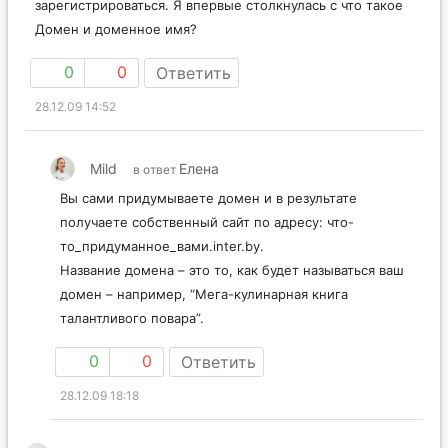
зарегистрироваться. Я впервые столкнулась с что такое
Домен и доменное имя?
0
0
Ответить
28.12.09 14:52
Mild
Елена
в ответ
Вы сами придумываете домен и в результате
получаете собственный сайт по адресу: что-
то_придуманное_вами.inter.by.
Название домена – это то, как будет называться ваш
домен – например, “Мега-кулинарная книга
талантливого повара”.
0
0
Ответить
28.12.09 18:18