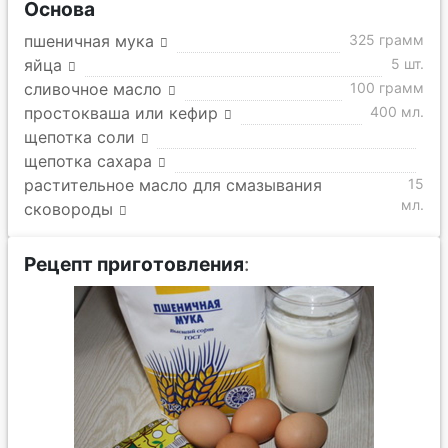
Основа
пшеничная мука
325 грамм
яйца
5 шт.
сливочное масло
100 грамм
простокваша или кефир
400 мл.
щепотка соли
щепотка сахара
растительное масло для смазывания
15
мл.
сковороды
Рецепт приготовления
: