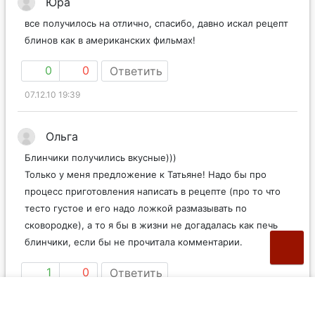
Юра
все получилось на отлично, спасибо, давно искал рецепт
блинов как в американских фильмах!
0
0
Ответить
07.12.10 19:39
Ольга
Блинчики получились вкусные)))
Только у меня предложение к Татьяне! Надо бы про
процесс приготовления написать в рецепте (про то что
тесто густое и его надо ложкой размазывать по
сковородке), а то я бы в жизни не догадалась как печь
блинчики, если бы не прочитала комментарии.
1
0
Ответить
01.02.11 10:00