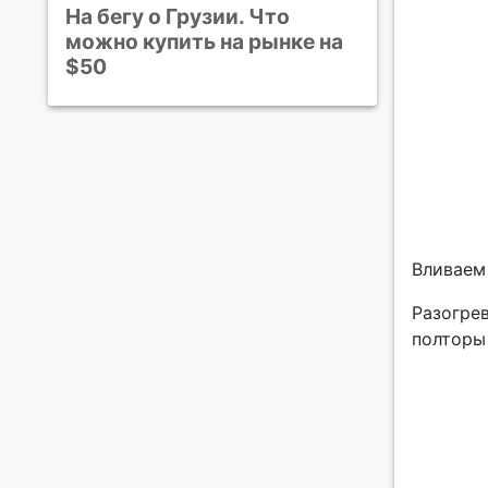
На бегу о Грузии. Что
можно купить на рынке на
$50
Вливаем
Разогре
полторы 