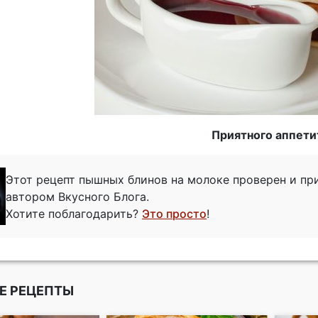
Приятного аппети
Этот рецепт пышных блинов на молоке проверен и п
автором Вкусного Блога.
Хотите поблагодарить?
Это просто
!
Е РЕЦЕПТЫ