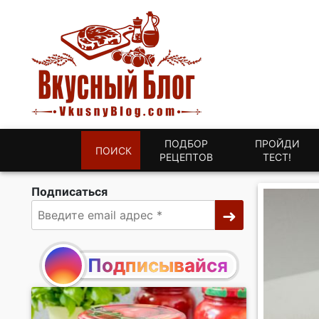
ПОДБОР
ПРОЙДИ
ПОИСК
РЕЦЕПТОВ
ТЕСТ!
Подписаться
Подписывайся