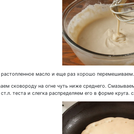
 растопленное масло и еще раз хорошо перемешиваем.
ваем сковороду на огне чуть ниже среднего. Смазыва
ст.л. теста и слегка распределяем его в форме круга.