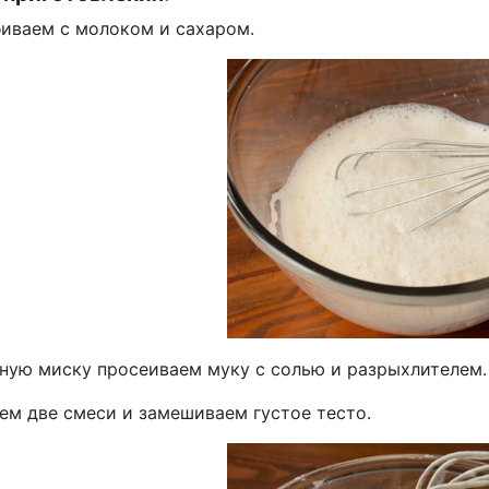
биваем с молоком и сахаром.
ьную миску просеиваем муку с солью и разрыхлителем.
ем две смеси и замешиваем густое тесто.