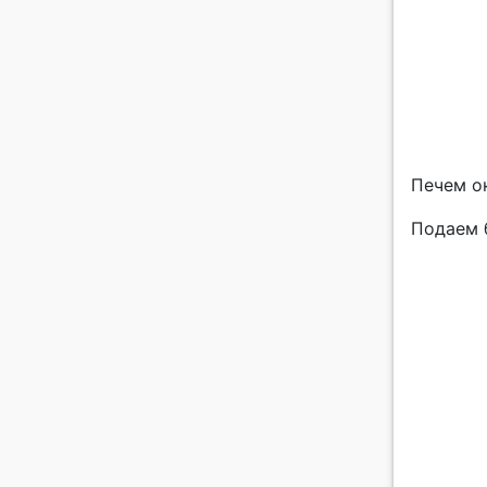
Печем ок
Подаем 