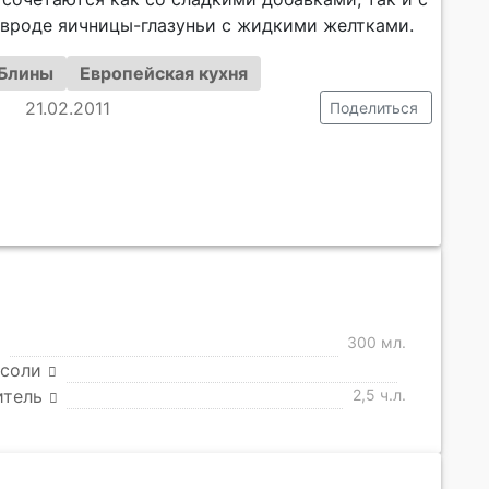
 вроде яичницы-глазуньи с жидкими желтками.
Блины
Европейская кухня
21.02.2011
Поделиться
300 мл.
 соли
итель
2,5 ч.л.