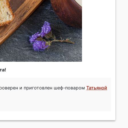
та!
проверен и приготовлен шеф-поваром
Татьяной