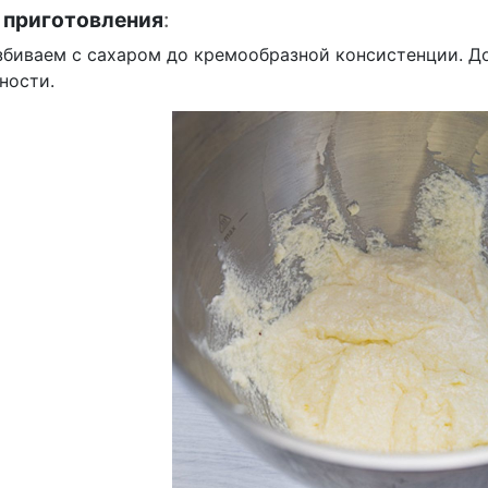
 приготовления
:
збиваем с сахаром до кремообразной консистенции. До
ности.