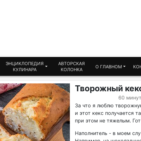
ЭНЦИКЛОПЕДИЯ
АВТОРСКАЯ
О ГЛАВНОМ
КО
КУЛИНАРА
КОЛОНКА
Творожный кекс
60 мину
За что я люблю творожную
и этот кекс получается т
при этом не тяжелым. Гото
Наполнитель - в моем слу
Например, на шоколадную