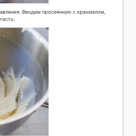
авления. Вводим просеянную с крахмалом,
тесто.