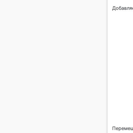
Добавля
Перемеш