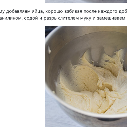
му добавляем яйца, хорошо взбивая после каждого доб
ванилином, содой и разрыхлителем муку и замешиваем 