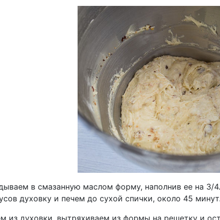
дываем в смазанную маслом форму, наполнив ее на 3/4
усов духовку и печем до сухой спички, около 45 минут
м из духовки, вытряхиваем из формы на решетку и ос