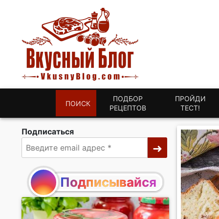
ПОДБОР
ПРОЙДИ
ПОИСК
РЕЦЕПТОВ
ТЕСТ!
Подписаться
Подписывайся