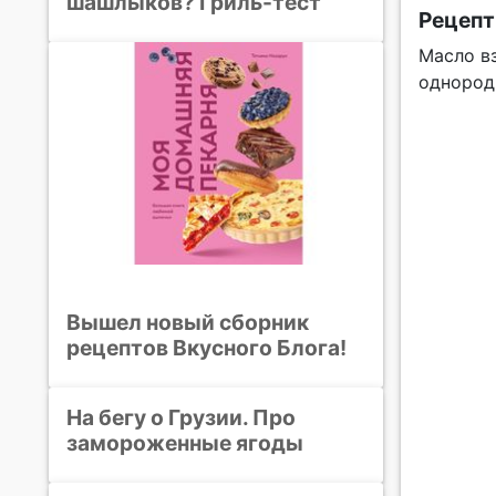
шашлыков? Гриль-тест
Рецепт
Масло в
однород
Вышел новый сборник
рецептов Вкусного Блога!
На бегу о Грузии. Про
замороженные ягоды