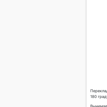
Перекла
180 град
Вынимае