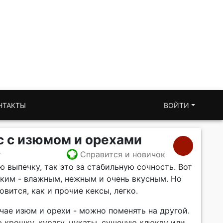
НТАКТЫ
ВОЙТИ
 с изюмом и орехами
т
Справится и новичок
 выпечку, так это за стабильную сочность. Вот
аким - влажным, нежным и очень вкусным. Но
вится, как и прочие кексы, легко.
чае изюм и орехи - можно поменять на другой.
 крошку, курагу, цукаты, сушеную клюкву или