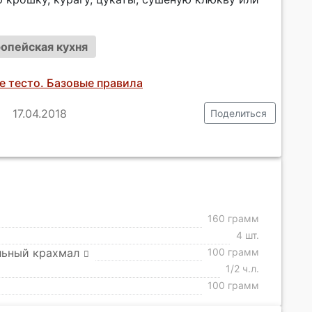
опейская кухня
е тесто. Базовые правила
17.04.2018
Поделиться
160 грамм
4 шт.
льный крахмал
100 грамм
1/2 ч.л.
100 грамм