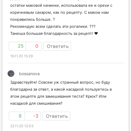
остатки маковой начинки, использовала ее и орехи с
коричневым сахаром, как по рецепту. С маком нам
понравились больше. ?
Рекомендую всем сделать эти рогалики. ???
Танюша большая благодарность за рецепт! ♥️
25
0
Ответить
16.11.20 15:29
bossanova
Здравствуйте! Совсем уж странный вопрос, но буду
благодарна за ответ, а какой насадкой пользуетесь в
этом рецепте для замешивания теста? Крюк? Или
насадкой для смешивания?
8
-3
Ответить
22.11.20 12:03