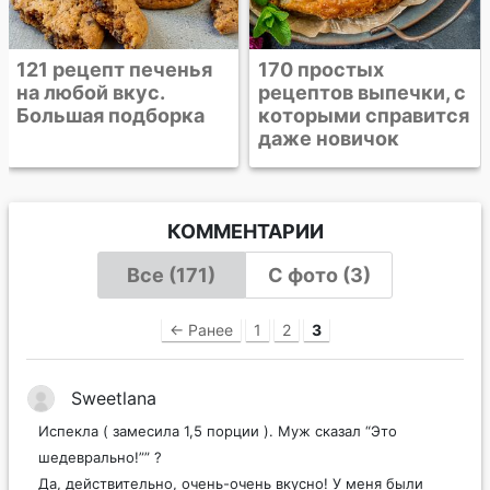
170 простых
рецептов выпечки, с
которыми справится
даже новичок
КОММЕНТАРИИ
Все (171)
С фото (3)
← Ранее
1
2
3
Sweetlana
Испекла ( замесила 1,5 порции ). Муж сказал “Это
шедеврально!”” ?
Да, действительно, очень-очень вкусно! У меня были