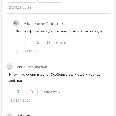
21.03.23 00:38
Mild
Petruschka
в ответ
Лучше сформовать диск и заморозить в таком виде.
1
0
Ответить
21.03.23 01:48
Anna Beloglazova
Ням-ням, очень вкусно! Особенно если ещё и корицу
добавить:)
0
0
Ответить
13.01.24 23:27
Adelya