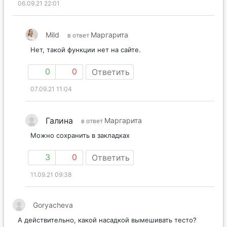
06.09.21 22:01
Mild
Маргарита
в ответ
Нет, такой функции нет на сайте.
0
0
Ответить
07.09.21 11:04
Галина
Маргарита
в ответ
Можно сохранить в закладках
3
0
Ответить
11.09.21 09:38
Goryacheva
А действительно, какой насадкой вымешивать тесто?