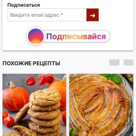
Подписаться
Подписывайся
ПОХОЖИЕ РЕЦЕПТЫ
Что испечь на
выходных. 27 идей
интересной выпечки
- от печенья до
пирогов