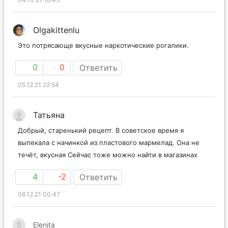
Olgakittenlu
Это потрясающе вкусные наркотические рогалики.
0
0
Ответить
05.12.21 22:54
Татьяна
Добрый, старенький рецепт. В советское время я
выпекала с начинкой из пластового мармелад. Она не
течёт, вкусная Сейчас тоже можно найти в магазинах
4
-2
Ответить
08.12.21 00:47
Elenita