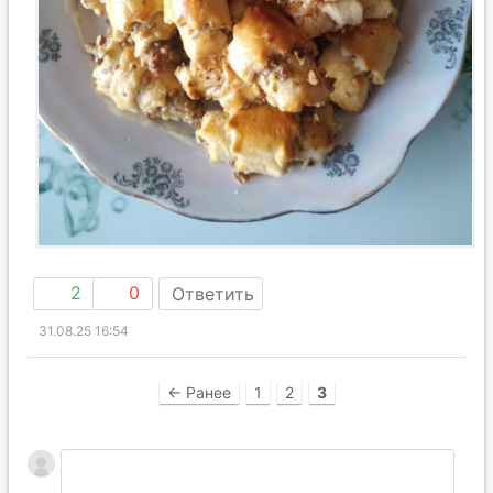
2
0
Ответить
31.08.25 16:54
← Ранее
1
2
3