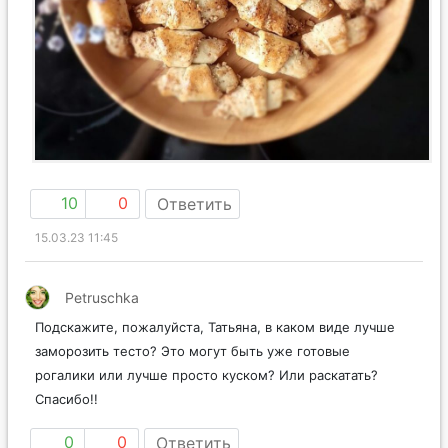
10
0
Ответить
15.03.23 11:45
Petruschka
Подскажите, пожалуйста, Татьяна, в каком виде лучше
заморозить тесто? Это могут быть уже готовые
рогалики или лучше просто куском? Или раскатать?
Спасибо!!
0
0
Ответить