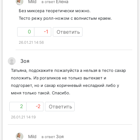
Mild
Елена
в ответ
Без миксера теоретически можно.
Тесто режу ролл-ножом с волнистым краем.
0
-1
Ответить
26.01.21 14:56
Зоя
Татьяна, подскажите пожалуйста а нельзя в тесто сахар
положить. Из рогаликов не только вытекает и
подгорает, но и сахар коричневый несладкий либо у
меня только такой. Спасибо.
2
-2
Ответить
26.01.21 14:19
Mild
Зоя
в ответ