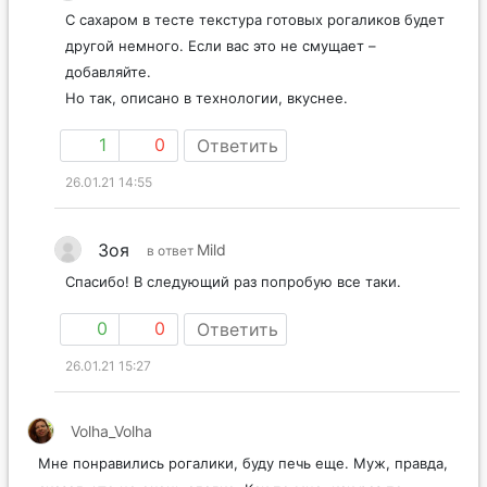
С сахаром в тесте текстура готовых рогаликов будет
другой немного. Если вас это не смущает –
добавляйте.
Но так, описано в технологии, вкуснее.
1
0
Ответить
26.01.21 14:55
Зоя
Mild
в ответ
Спасибо! В следующий раз попробую все таки.
0
0
Ответить
26.01.21 15:27
Volha_Volha
Мне понравились рогалики, буду печь еще. Муж, правда,