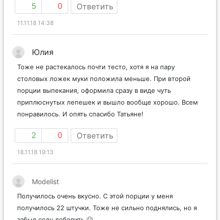
5
0
Ответить
11.11.18 14:38
Юлия
Тоже не растекалось почти тесто, хотя я на пару
столовых ложек муки положила меньше. При второй
порции выпекания, оформила сразу в виде чуть
приплюснутых лепешек и вышло вообще хорошо. Всем
понравилось. И опять спасибо Татьяне!
2
0
Ответить
18.11.18 19:13
Modelist
Получилось очень вкусно. С этой порции у меня
получилось 22 штучки. Тоже не сильно поднялись, но я
забыл соду добовить 🙂