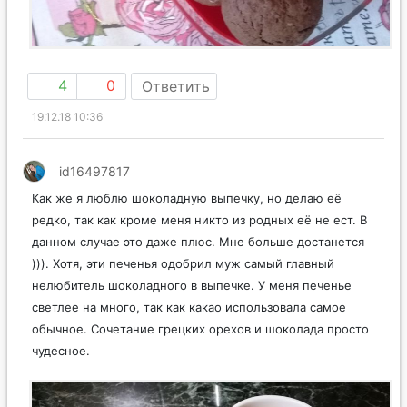
4
0
Ответить
19.12.18 10:36
id16497817
Как же я люблю шоколадную выпечку, но делаю её
редко, так как кроме меня никто из родных её не ест. В
данном случае это даже плюс. Мне больше достанется
))). Хотя, эти печенья одобрил муж самый главный
нелюбитель шоколадного в выпечке. У меня печенье
светлее на много, так как какао использовала самое
обычное. Сочетание грецких орехов и шоколада просто
чудесное.