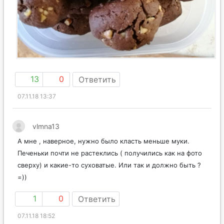
13
0
Ответить
07.11.18 13:37
vlmna13
А мне , наверное, нужно было класть меньше муки.
Печеньки почти не растеклись ( получились как на фото
сверху) и какие-то суховатые. Или так и должно быть ?
=))
1
0
Ответить
07.11.18 18:52