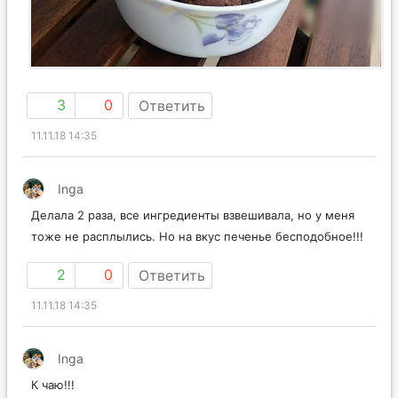
3
0
Ответить
11.11.18 14:35
Inga
Делала 2 раза, все ингредиенты взвешивала, но у меня
тоже не расплылись. Но на вкус печенье бесподобное!!!
2
0
Ответить
11.11.18 14:35
Inga
К чаю!!!