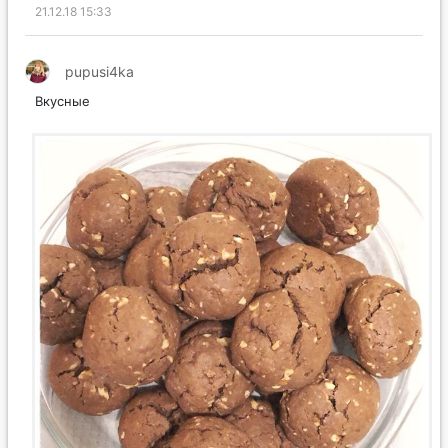
21.12.18 15:33
pupusi4ka
Вкусные