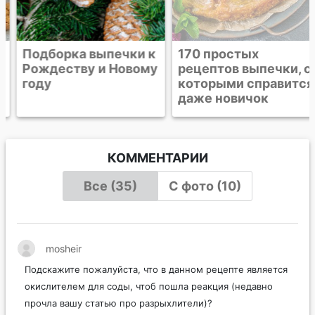
Подборка выпечки к
170 простых
Рождеству и Новому
рецептов выпечки, с
году
которыми справится
даже новичок
КОММЕНТАРИИ
Все (35)
С фото (10)
mosheir
Подскажите пожалуйста, что в данном рецепте является
окислителем для соды, чтоб пошла реакция (недавно
прочла вашу статью про разрыхлители)?