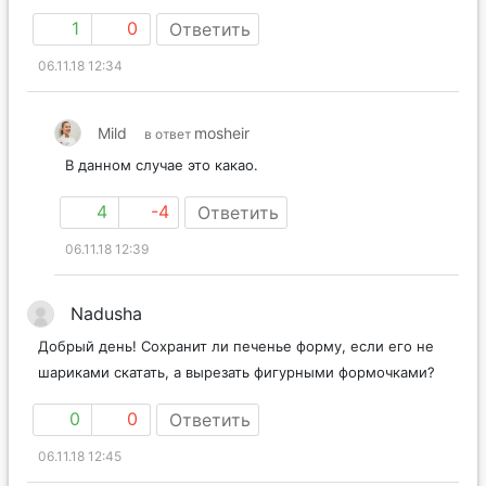
1
0
Ответить
06.11.18 12:34
Mild
mosheir
в ответ
В данном случае это какао.
4
-4
Ответить
06.11.18 12:39
Nadusha
Добрый день! Сохранит ли печенье форму, если его не
шариками скатать, а вырезать фигурными формочками?
0
0
Ответить
06.11.18 12:45