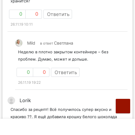
хранится?
0
0
Ответить
26.11.19 10:11
Mild
Светлана
в ответ
Неделю в плотно закрытом контейнере – без
проблем. Думаю, может и дольше.
0
0
Ответить
26.11.19 19:22
Lorik
Спасибо за рецепт! Всё получилось супер вкусно и
красиво ??. Я ещё добавила крошку белого шоколада
0
0
Ответить