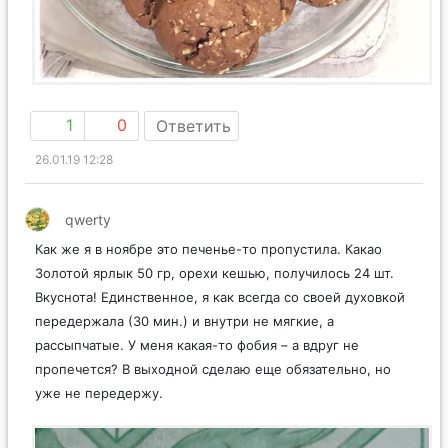
1
0
Ответить
26.01.19 12:28
qwerty
Как же я в ноябре это печенье-то пропустила. Какао
Золотой ярлык 50 гр, орехи кешью, получилось 24 шт.
Вкуснота! Единственное, я как всегда со своей духовкой
передержала (30 мин.) и внутри не мягкие, а
рассыпчатые. У меня какая-то фобия – а вдруг не
пропечется? В выходной сделаю еще обязательно, но
уже не передержу.