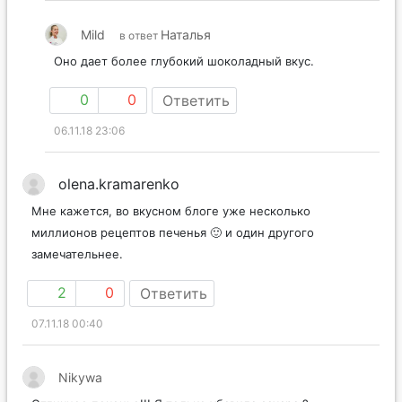
Mild
Наталья
в ответ
Оно дает более глубокий шоколадный вкус.
0
0
Ответить
06.11.18 23:06
olena.kramarenko
Мне кажется, во вкусном блоге уже несколько
миллионов рецептов печенья 🙂 и один другого
замечательнее.
2
0
Ответить
07.11.18 00:40
Nikywa