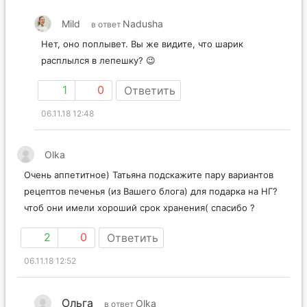
Mild
Nadusha
в ответ
Нет, оно поплывет. Вы же видите, что шарик
расплылся в лепешку? 😉
1
0
Ответить
06.11.18 12:48
Olka
Очень аппетитное) Татьяна подскажите пару вариантов
рецептов печенья (из Вашего блога) для подарка на НГ?
чтоб они имели хороший срок хранения( спасибо ?
2
0
Ответить
06.11.18 12:52
Ольга
Olka
в ответ