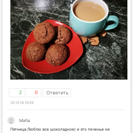
2
0
Ответить
20.12.18 16:29
Mafia
Пятница.Люблю все шоколадное) и это печенье не