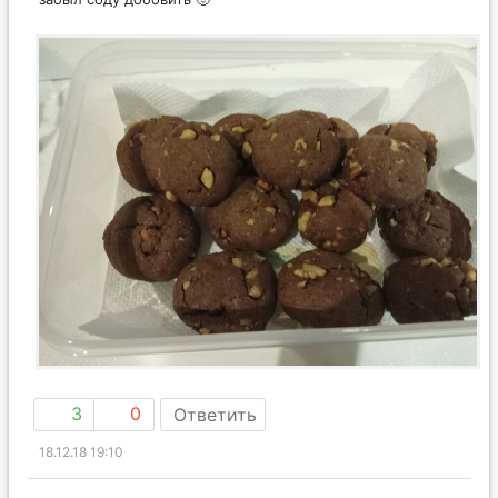
3
0
Ответить
18.12.18 19:10