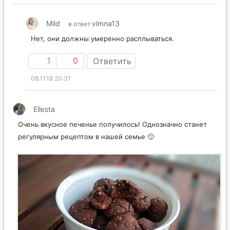
Mild
vlmna13
в ответ
Нет, они должны умеренно расплываться.
1
0
Ответить
08.11.18 20:31
Ellesta
Очень вкусное печенье получилось! Однозначно станет
регулярным рецептом в нашей семье 🙂