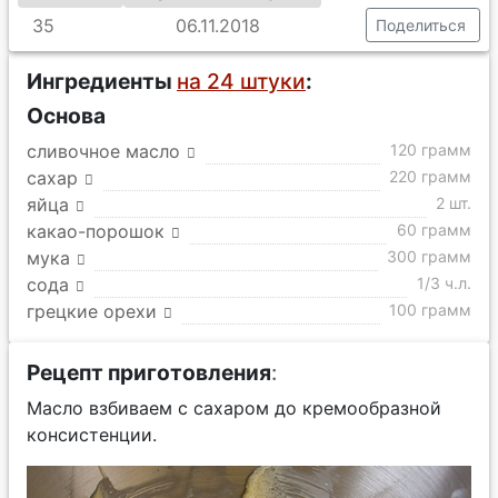
35
06.11.2018
Поделиться
Ингредиенты
на 24 штуки
:
Основа
сливочное масло
120 грамм
сахар
220 грамм
яйца
2 шт.
какао-порошок
60 грамм
мука
300 грамм
сода
1/3 ч.л.
грецкие орехи
100 грамм
Рецепт приготовления
:
Масло взбиваем с сахаром до кремообразной
консистенции.