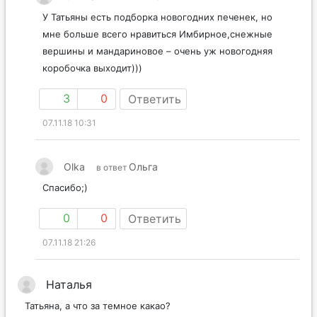
У Татьяны есть подборка новогодних печенек, но
мне больше всего нравиться Имбирное,снежные
вершины и мандариновое – очень уж новогодняя
коробочка выходит)))
3
0
Ответить
07.11.18 10:31
Olka
Ольга
в ответ
Спасибо;)
0
0
Ответить
07.11.18 21:26
Наталья
Татьяна, а что за темное какао?