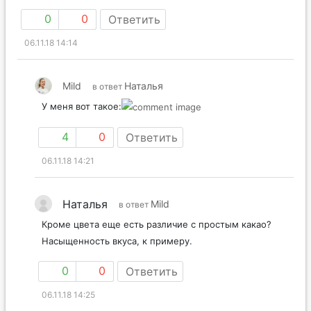
0
0
Ответить
06.11.18 14:14
Mild
Наталья
в ответ
У меня вот такое:
4
0
Ответить
06.11.18 14:21
Наталья
Mild
в ответ
Кроме цвета еще есть различие с простым какао?
Насыщенность вкуса, к примеру.
0
0
Ответить
06.11.18 14:25