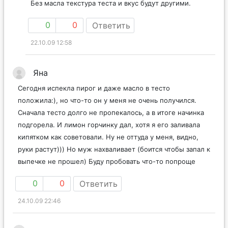
Без масла текстура теста и вкус будут другими.
0
0
Ответить
22.10.09 12:58
Яна
Сегодня испекла пирог и даже масло в тесто
положила:), но что-то он у меня не очень получился.
Сначала тесто долго не пропекалось, а в итоге начинка
подгорела. И лимон горчинку дал, хотя я его заливала
кипятком как советовали. Ну не оттуда у меня, видно,
руки растут))) Но муж нахваливает (боится чтобы запал к
выпечке не прошел) Буду пробовать что-то попроще
0
0
Ответить
24.10.09 22:46