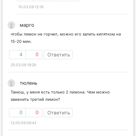
10.03.09 12:16
марго
чтобы лимон не горчил, можно его залить кипятком на
15-20 мин.
4
0
Ответить
25.03.09 18:26
тюлень
Танюш, у меня есть только 2 лимона. Чем можно
заменить третий лимон?
0
0
Ответить
12.05.09 09:42