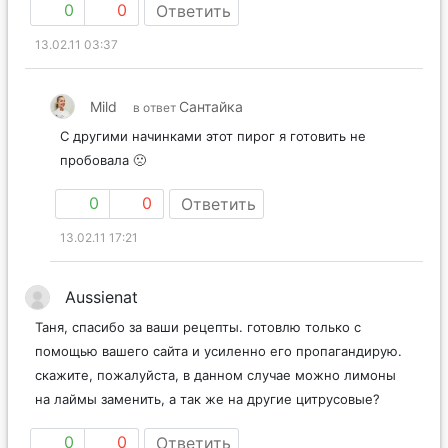
0
0
Ответить
13.02.11 03:37
Mild
Сантайка
в ответ
С другими начинками этот пирог я готовить не
пробовала 🙁
0
0
Ответить
13.02.11 17:21
Aussienat
Таня, спасибо за ваши рецепты. готовлю только с
помощью вашего сайта и усиленно его пропагандирую.
скажите, пожалуйста, в данном случае можно лимоны
на лаймы заменить, а так же на другие цитрусовые?
0
0
Ответить