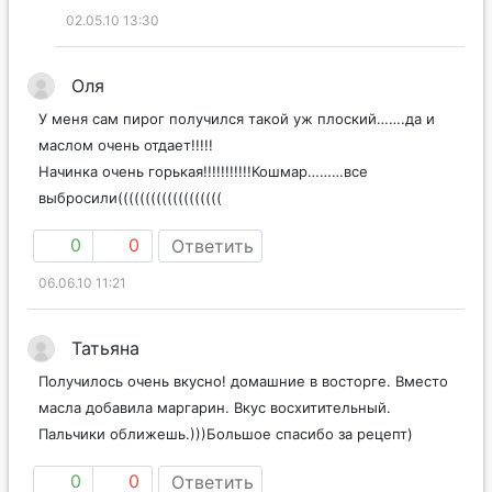
02.05.10 13:30
Оля
У меня сам пирог получился такой уж плоский…….да и
маслом очень отдает!!!!!
Начинка очень горькая!!!!!!!!!!!Кошмар………все
выбросили(((((((((((((((((((
0
0
Ответить
06.06.10 11:21
Татьяна
Получилось очень вкусно! домашние в восторге. Вместо
масла добавила маргарин. Вкус восхитительный.
Пальчики оближешь.)))Большое спасибо за рецепт)
0
0
Ответить