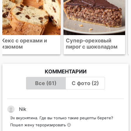
Супер-ореховый
Овсяное печенье с
пирог с шоколадом
орехами
КОММЕНТАРИИ
Все (61)
С фото (2)
Nik
Эх вкуснятина. Где вы только такие рецепты берете?
Пошел жену тероризировать 🙂