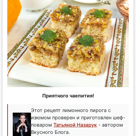
Приятного чаепития!
Этот рецепт лимонного пирога с
изюмом проверен и приготовлен шеф-
поваром
Татьяной Назарук
- автором
Вкусного Блога.