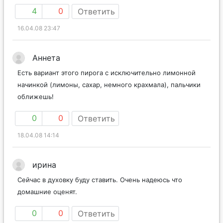
4
0
Ответить
16.04.08 23:47
Аннета
Есть вариант этого пирога с исключительно лимонной
начинкой (лимоны, сахар, немного крахмала), пальчики
оближешь!
0
0
Ответить
18.04.08 14:14
ирина
Сейчас в духовку буду ставить. Очень надеюсь что
домашние оценят.
0
0
Ответить