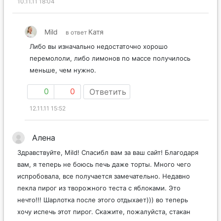
10.11.11 18:04
Mild
Катя
в ответ
Либо вы изначально недостаточно хорошо
перемололи, либо лимонов по массе получилось
меньше, чем нужно.
0
0
Ответить
12.11.11 15:52
Алена
Здравствуйте, Mild! Спасибл вам за ваш сайт! Благодаря
вам, я теперь не боюсь печь даже торты. Много чего
испробовала, все получается замечательно. Недавно
пекла пирог из творожного теста с яблоками. Это
нечто!!! Шарлотка после этого отдыхает))) во теперь
хочу испечь этот пирог. Скажите, пожалуйста, стакан