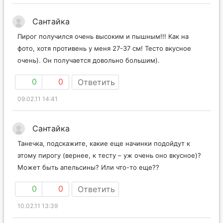
Сантайка
Пирог получился очень высоким и пышным!!! Как на
фото, хотя противень у меня 27-37 см! Тесто вкусное
очень). Он получается довольно большим).
0
0
Ответить
09.02.11 14:41
Сантайка
Танечка, подскажите, какие еще начинки подойдут к
этому пирогу (вернее, к тесту – уж очень оно вкусное)?
Может быть апельсины? Или что-то еще??
0
0
Ответить
10.02.11 13:39