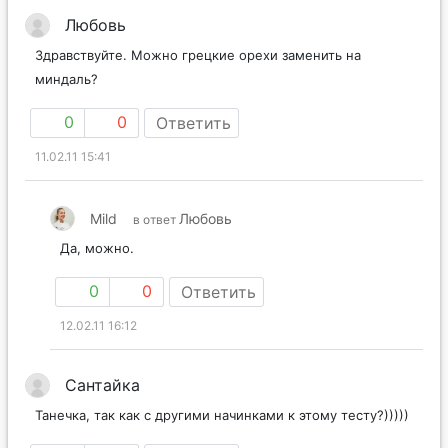
Любовь
Здравствуйте. Можно грецкие орехи заменить на
миндаль?
0
0
Ответить
11.02.11 15:41
Mild
Любовь
в ответ
Да, можно.
0
0
Ответить
12.02.11 16:12
Сантайка
Танечка, так как с другими начинками к этому тесту?)))))