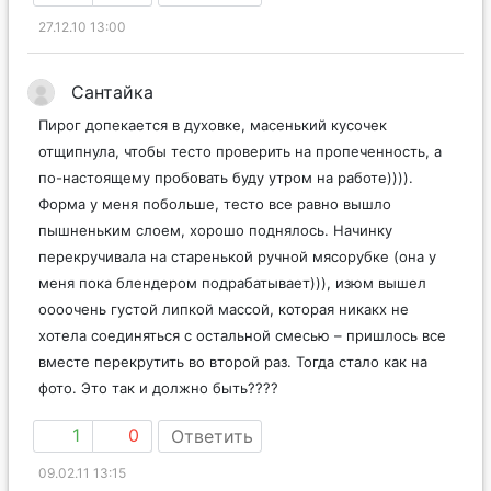
27.12.10 13:00
Сантайка
Пирог допекается в духовке, масенький кусочек
отщипнула, чтобы тесто проверить на пропеченность, а
по-настоящему пробовать буду утром на работе)))).
Форма у меня побольше, тесто все равно вышло
пышненьким слоем, хорошо поднялось. Начинку
перекручивала на старенькой ручной мясорубке (она у
меня пока блендером подрабатывает))), изюм вышел
оооочень густой липкой массой, которая никакх не
хотела соединяться с остальной смесью – пришлось все
вместе перекрутить во второй раз. Тогда стало как на
фото. Это так и должно быть????
1
0
Ответить
09.02.11 13:15