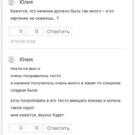
Юлия
Кажется, что начинки должно быть так много – а по
картинке не скажешь.. ?
0
0
Ответить
27.10.09 10:53
Юлия
пекла на вых-х
очень понравилось тесто
а начинки получилось очень много и какая-то слишком
сладкая была
хочу попробовать в это тесто вмешать клюкву и испечь
такой пирог
мне кажется, вкусно будет
0
0
Ответить