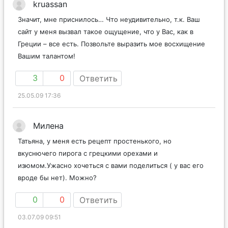
kruassan
Значит, мне приснилось… Что неудивительно, т.к. Ваш
сайт у меня вызвал такое ощущение, что у Вас, как в
Греции – все есть. Позвольте выразить мое восхищение
Вашим талантом!
3
0
Ответить
25.05.09 17:36
Милена
Татьяна, у меня есть рецепт простенького, но
вкуснючего пирога с грецкими орехами и
изюмом.Ужасно хочеться с вами поделиться ( у вас его
вроде бы нет). Можно?
0
0
Ответить
03.07.09 09:51