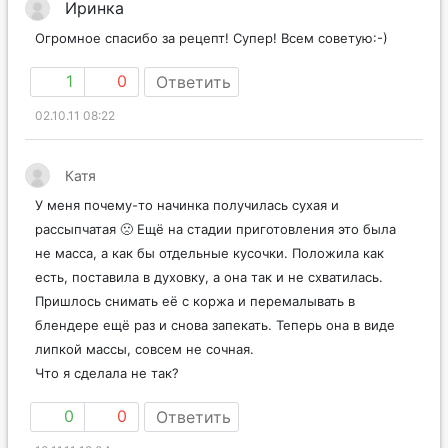
Иринка
Огромное спасибо за рецепт! Супер! Всем советую:-)
1
0
Ответить
02.10.11 08:22
Катя
У меня почему-то начинка получилась сухая и
рассыпчатая 🙁 Ещё на стадии приготовления это была
не масса, а как бы отдельные кусочки. Положила как
есть, поставила в духовку, а она так и не схватилась.
Пришлось снимать её с коржа и перемалывать в
блендере ещё раз и снова запекать. Теперь она в виде
липкой массы, совсем не сочная.
Что я сделала не так?
0
0
Ответить