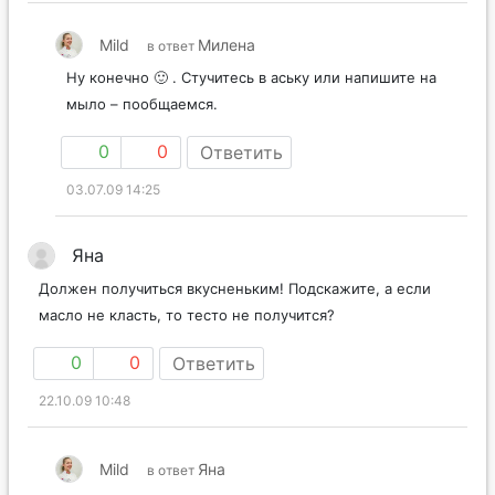
Mild
Милена
в ответ
Ну конечно 🙂 . Стучитесь в аську или напишите на
мыло – пообщаемся.
0
0
Ответить
03.07.09 14:25
Яна
Должен получиться вкусненьким! Подскажите, а если
масло не класть, то тесто не получится?
0
0
Ответить
22.10.09 10:48
Mild
Яна
в ответ