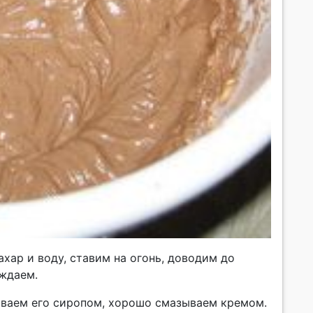
хар и воду, ставим на огонь, доводим до
аждаем.
ываем его сиропом, хорошо смазываем кремом.