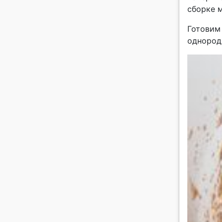
сборке м
Готовим
однород