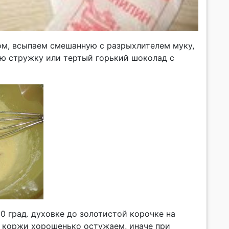
ом, всыпаем смешанную с разрыхлителем муку,
ю стружку или тертый горький шоколад с
0 град. духовке до золотистой корочке на
о коржи хорошенько остужаем, иначе при