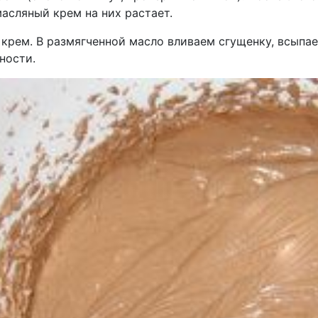
асляный крем на них растает.
 крем. В размягченной масло вливаем сгущенку, всыпа
ности.