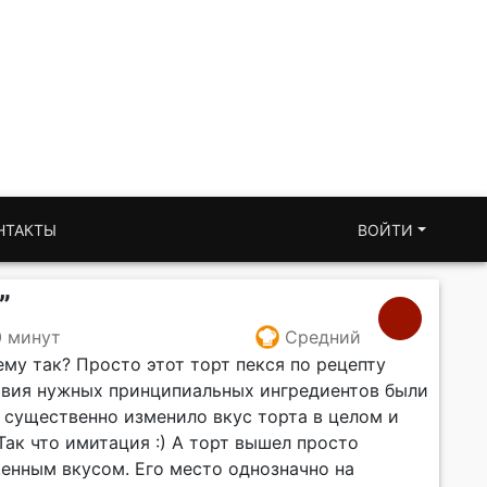
НТАКТЫ
ВОЙТИ
”
0 минут
Средний
ему так? Просто этот торт пекся по рецепту
ствия нужных принципиальных ингредиентов были
 существенно изменило вкус торта в целом и
Так что имитация :) А торт вышел просто
щенным вкусом. Его место однозначно на