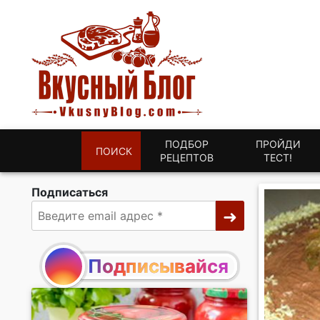
ПОДБОР
ПРОЙДИ
ПОИСК
РЕЦЕПТОВ
ТЕСТ!
Подписаться
Подписывайся