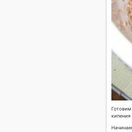
Готовим 
кипения 
Начинае