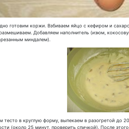
дно готовим коржи. Взбиваем яйцо с кефиром и сахар
размешиваем. Добавляем наполнитель (изюм, кокосову
арезанным миндалем).
 тесто в круглую форму, выпекаем в разогретой до 20
ости (около 25 минут, проверить спичкой). После этог