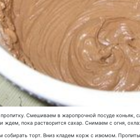
пропитку. Смешиваем в жаропрочной посуде коньяк, са
и ждем, пока растворится сахар. Снимаем с огня, охл
м собирать торт. Вниз кладем корж с изюмом. Пропит