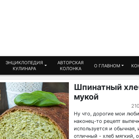
ЭНЦИКЛОПЕДИЯ
АВТОРСКАЯ
О ГЛАВНОМ
КО
КУЛИНАРА
КОЛОНКА
Шпинатный хле
мукой
21
Ну что, дорогие мои люби
наконец-то рецепт выпечк
используется и обычная, 
отличный - хлеб мягкий, 