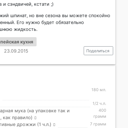
 и сэндвичей, кстати ;)
ежий шпинат, но вне сезона вы можете спокойно
енный. Его нужно будет обязательно
ишнюю жидкость.
пейская кухня
23.09.2015
Поделиться
180 мл.
1/2 ч.л.
арная мука (на упаковке так и
400
грамм
, как правило)
тивные дрожжи (1 ч.л.)
7 грамм