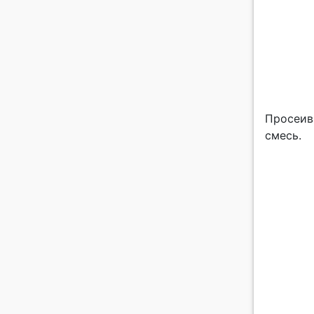
Просеив
смесь.