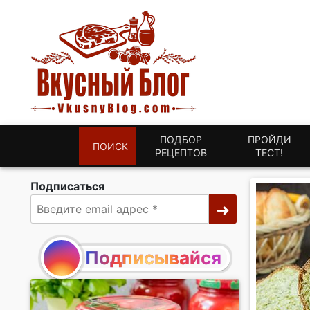
ПОДБОР
ПРОЙДИ
ПОИСК
РЕЦЕПТОВ
ТЕСТ!
Подписаться
Подписывайся