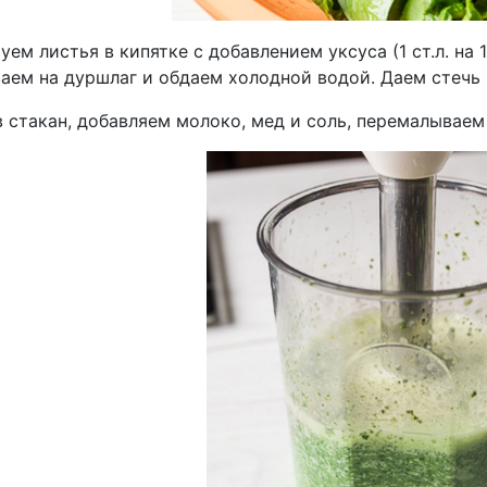
ем листья в кипятке с добавлением уксуса (1 ст.л. на 
аем на дуршлаг и обдаем холодной водой. Даем стечь
в стакан, добавляем молоко, мед и соль, перемалывае