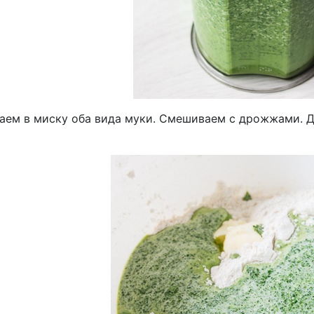
аем в миску оба вида муки. Смешиваем с дрожжами. Д