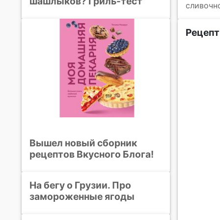
шашлыков? Гриль-тест
сливочн
Рецепт
Вышел новый сборник
рецептов Вкусного Блога!
На бегу о Грузии. Про
замороженные ягоды