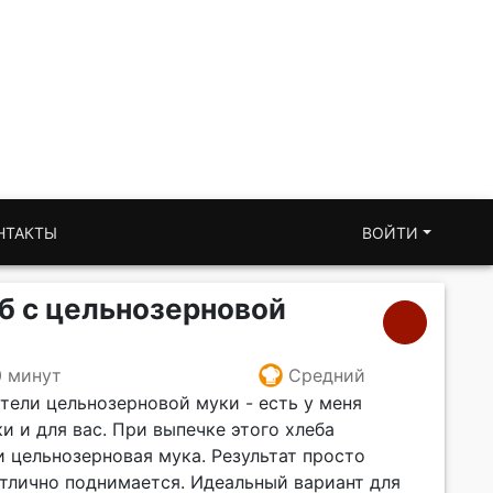
НТАКТЫ
ВОЙТИ
б с цельнозерновой
0 минут
Средний
тели цельнозерновой муки - есть у меня
и и для вас. При выпечке этого хлеба
и цельнозерновая мука. Результат просто
отлично поднимается. Идеальный вариант для