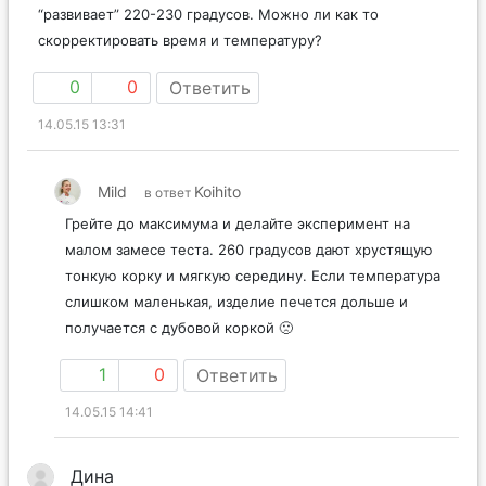
“развивает” 220-230 градусов. Можно ли как то
скорректировать время и температуру?
0
0
Ответить
14.05.15 13:31
Mild
Koihito
в ответ
Грейте до максимума и делайте эксперимент на
малом замесе теста. 260 градусов дают хрустящую
тонкую корку и мягкую середину. Если температура
слишком маленькая, изделие печется дольше и
получается с дубовой коркой 🙁
1
0
Ответить
14.05.15 14:41
Дина