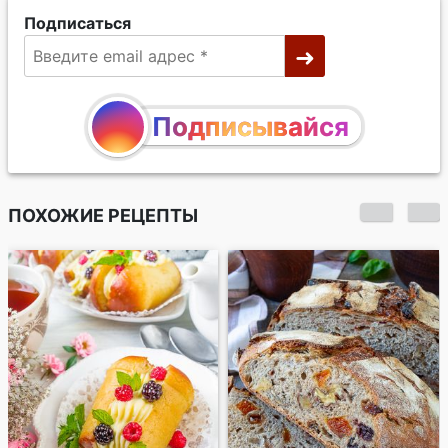
Подписаться
Подписывайся
ПОХОЖИЕ РЕЦЕПТЫ
Шпинатный хлеб с
цельнозерновой
мукой