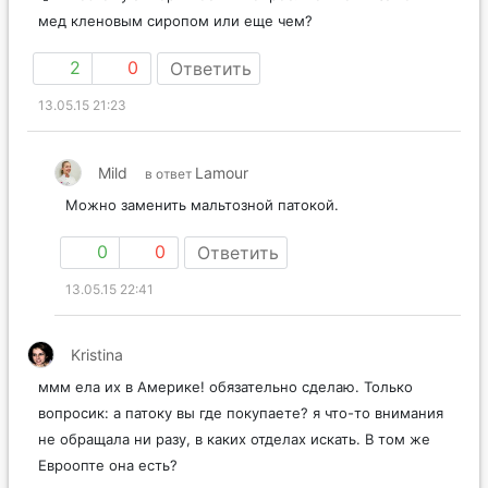
мед кленовым сиропом или еще чем?
2
0
Ответить
13.05.15 21:23
Mild
Lamour
в ответ
Можно заменить мальтозной патокой.
0
0
Ответить
13.05.15 22:41
Kristina
ммм ела их в Америке! обязательно сделаю. Только
вопросик: а патоку вы где покупаете? я что-то внимания
не обращала ни разу, в каких отделах искать. В том же
Евроопте она есть?