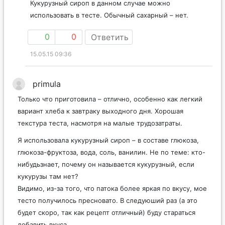
Кукурузный сироп в данном случае можно
использовать в тесте. Обычный сахарный – нет.
0
0
Ответить
15.05.15 09:36
primula
Только что приготовила – отлично, особенно как легкий
вариант хлеба к завтраку выходного дня. Хорошая
текстура теста, насмотря на малые трудозатраты.
Я использовала кукурузный сироп – в составе глюкоза,
глюкоза-фруктоза, вода, соль, ванилин. Не по теме: кто-
нибудьзнает, почему он называется кукурузный, если
кукурузы там нет?
Видимо, из-за того, что патока более яркая по вкусу, мое
тесто получилось пресновато. В следуюший раз (а это
будет скоро, так как рецепт отличный) буду стараться
добавить вкуса.