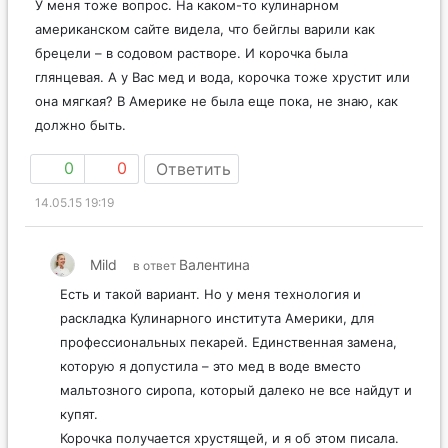
У меня тоже вопрос. На каком-то кулинарном
американском сайте видела, что бейглы варили как
брецели – в содовом растворе. И корочка была
глянцевая. А у Вас мед и вода, корочка тоже хрустит или
она мягкая? В Америке не была еще пока, не знаю, как
должно быть.
0
0
Ответить
14.05.15 19:19
Mild
Валентина
в ответ
Есть и такой вариант. Но у меня технология и
раскладка Кулинарного института Америки, для
профессиональных пекарей. Единственная замена,
которую я допустила – это мед в воде вместо
мальтозного сиропа, который далеко не все найдут и
купят.
Корочка получается хрустящей, и я об этом писала.