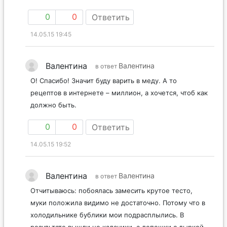
0
0
Ответить
14.05.15 19:45
Валентина
Валентина
в ответ
О! Спасибо! Значит буду варить в меду. А то
рецептов в интернете – миллион, а хочется, чтоб как
должно быть.
0
0
Ответить
14.05.15 19:52
Валентина
Валентина
в ответ
Отчитываюсь: побоялась замесить крутое тесто,
муки положила видимо не достаточно. Потому что в
холодильнике бублики мои подрасплылись. В