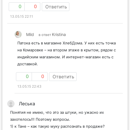
0
0
Ответить
13.05.15 22:11
Mild
Kristina
в ответ
Патока есть в магазине ХлебДома. У них есть точка
на Комаровке – на втором этаже в крытом, рядом с
индийским магазином. И интернет-магазин есть с
доставкой.
0
0
Ответить
13.05.15 22:43
Леська
Понятия не имею, что это за штуки, но ужасно их
захотелось!!! Поэтому вопросы.
1) к Тане – как такую муку распознать в продаже?