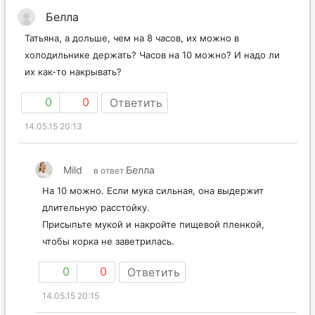
Белла
Татьяна, а дольше, чем на 8 часов, их можно в
холодильнике держать? Часов на 10 можно? И надо ли
их как-то накрывать?
0
0
Ответить
14.05.15 20:13
Mild
Белла
в ответ
На 10 можно. Если мука сильная, она выдержит
длительную расстойку.
Присыпьте мукой и накройте пищевой пленкой,
чтобы корка не заветрилась.
0
0
Ответить
14.05.15 20:15