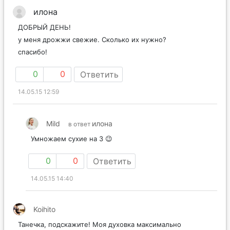
илона
ДОБРЫЙ ДЕНЬ!
у меня дрожжи свежие. Сколько их нужно?
спасибо!
0
0
Ответить
14.05.15 12:59
Mild
илона
в ответ
Умножаем сухие на 3 😉
0
0
Ответить
14.05.15 14:40
Koihito
Танечка, подскажите! Моя духовка максимально