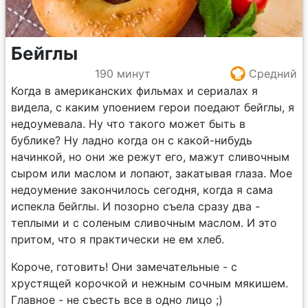
Бейглы
190 минут
Средний
Когда в американских фильмах и сериалах я
видела, с каким упоением герои поедают бейглы, я
недоумевала. Ну что такого может быть в
бублике? Ну ладно когда он с какой-нибудь
начинкой, но они же режут его, мажут сливочным
сыром или маслом и лопают, закатывая глаза. Мое
недоумение закончилось сегодня, когда я сама
испекла бейглы. И позорно съела сразу два -
теплыми и с соленым сливочным маслом. И это
притом, что я практически не ем хлеб.
Короче, готовить! Они замечательные - с
хрустящей корочкой и нежным сочным мякишем.
Главное - не съесть все в одно лицо ;)