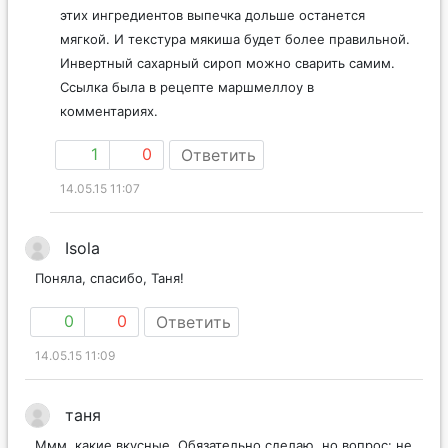
этих ингредиентов выпечка дольше останется
мягкой. И текстура мякиша будет более правильной.
Инвертный сахарный сироп можно сварить самим.
Ссылка была в рецепте маршмеллоу в
комментариях.
1
0
Ответить
14.05.15 11:07
Isola
Поняла, спасибо, Таня!
0
0
Ответить
14.05.15 11:09
таня
Ммм, какие вкусные. Обязательно сделаю, но вопрос: не