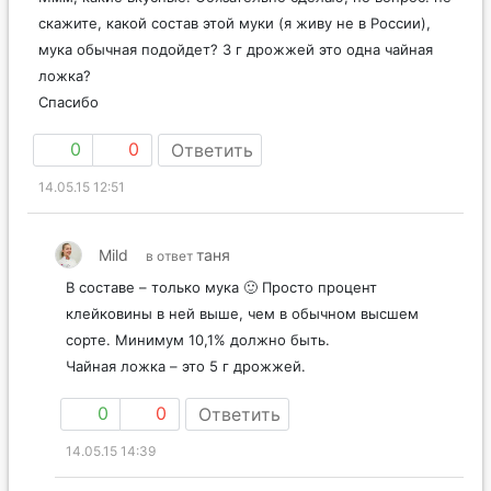
скажите, какой состав этой муки (я живу не в России),
мука обычная подойдет? 3 г дрожжей это одна чайная
ложка?
Спасибо
0
0
Ответить
14.05.15 12:51
Mild
таня
в ответ
В составе – только мука 🙂 Просто процент
клейковины в ней выше, чем в обычном высшем
сорте. Минимум 10,1% должно быть.
Чайная ложка – это 5 г дрожжей.
0
0
Ответить
14.05.15 14:39