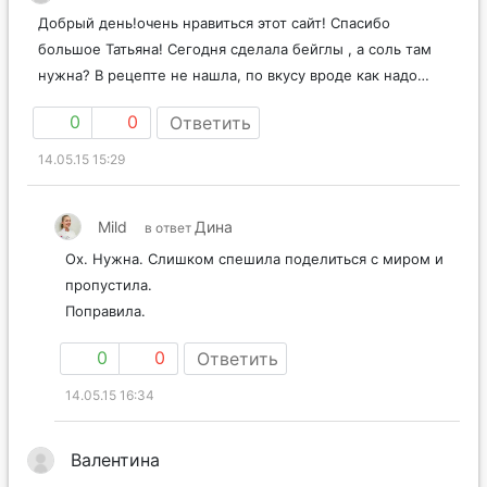
Добрый день!очень нравиться этот сайт! Спасибо
большое Татьяна! Сегодня сделала бейглы , а соль там
нужна? В рецепте не нашла, по вкусу вроде как надо…
0
0
Ответить
14.05.15 15:29
Mild
Дина
в ответ
Ох. Нужна. Слишком спешила поделиться с миром и
пропустила.
Поправила.
0
0
Ответить
14.05.15 16:34
Валентина