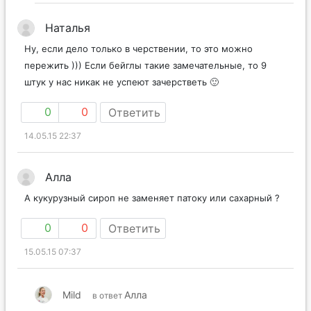
Наталья
Ну, если дело только в черствении, то это можно
пережить ))) Если бейглы такие замечательные, то 9
штук у нас никак не успеют зачерстветь 🙂
0
0
Ответить
14.05.15 22:37
Алла
А кукурузный сироп не заменяет патоку или сахарный ?
0
0
Ответить
15.05.15 07:37
Mild
Алла
в ответ