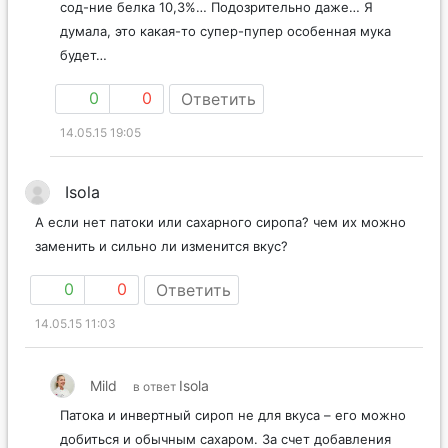
сод-ние белка 10,3%… Подозрительно даже… Я
думала, это какая-то супер-пупер особенная мука
будет…
0
0
Ответить
14.05.15 19:05
Isola
А если нет патоки или сахарного сиропа? чем их можно
заменить и сильно ли изменится вкус?
0
0
Ответить
14.05.15 11:03
Mild
Isola
в ответ
Патока и инвертный сироп не для вкуса – его можно
добиться и обычным сахаром. За счет добавления