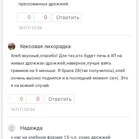
прессованных дрожжей.
0
0
Ответить
18.11.11 01:39
Кексовая лихорадка
Хлеб вкусный,спасибо! Для тех,кто будет печь в ХП на
живых дрожжах-дрожжей,наверное,лучше взять
граммов на 5 меньше. Я брала 28(так получилось),хлеб
оочень высоко поднялся и в последний момент сел(. Это
я на всякий случай.
0
0
Ответить
19.11.11 00:24
Надежда
у нас на хлебном форуме 1,5 ч.л. сухих дрожжей