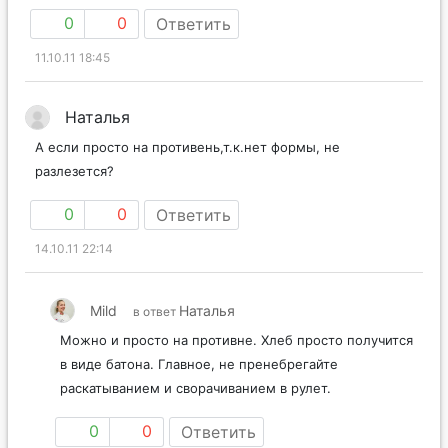
0
0
Ответить
11.10.11 18:45
Наталья
А если просто на противень,т.к.нет формы, не
разлезется?
0
0
Ответить
14.10.11 22:14
Mild
Наталья
в ответ
Можно и просто на противне. Хлеб просто получится
в виде батона. Главное, не пренебрегайте
раскатыванием и сворачиванием в рулет.
0
0
Ответить