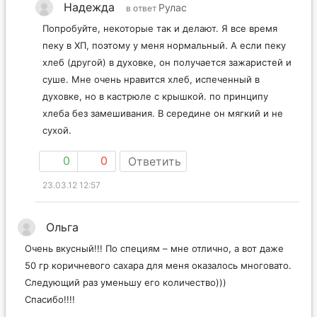
Надежда
Рулас
в ответ
Попробуйте, некоторые так и делают. Я все время
пеку в ХП, поэтому у меня нормальный. А если пеку
хлеб (другой) в духовке, он получается зажаристей и
суше. Мне очень нравится хлеб, испеченный в
духовке, но в кастрюле с крышкой. по принципу
хлеба без замешивания. В середине он мягкий и не
сухой.
0
0
Ответить
23.03.12 12:57
Ольга
Очень вкусный!!! По специям – мне отлично, а вот даже
50 гр коричневого сахара для меня оказалось многовато.
Следующий раз уменьшу его количество)))
Спасибо!!!!