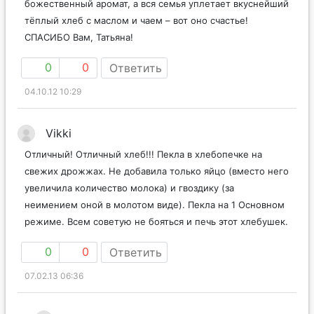
божественный аромат, а вся семья уплетает вкуснейший
тёплый хлеб с маслом и чаем – вот оно счастье!
СПАСИБО Вам, Татьяна!
0
0
Ответить
04.10.12 10:29
Vikki
Отличный! Отличный хлеб!!! Пекла в хлебопечке на
свежих дрожжах. Не добавила только яйцо (вместо него
увеличила количество молока) и гвоздику (за
неимением оной в молотом виде). Пекла на 1 Основном
режиме. Всем советую не бояться и печь этот хлебушек.
0
0
Ответить
07.02.13 06:36