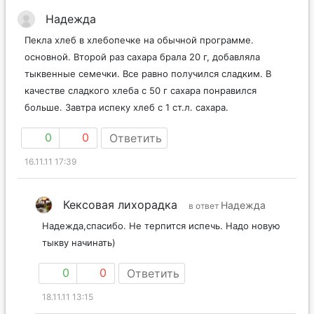
Надежда
Пекла хлеб в хлебопечке на обычной программе.
основной. Второй раз сахара брала 20 г, добавляла
тыквенные семечки. Все равно получился сладким. В
качестве сладкого хлеба с 50 г сахара понравился
больше. Завтра испеку хлеб с 1 ст.л. сахара.
0
0
Ответить
16.11.11 17:39
Кексовая лихорадка
Надежда
в ответ
Надежда,спасибо. Не терпится испечь. Надо новую
тыкву начинать)
0
0
Ответить
18.11.11 13:15