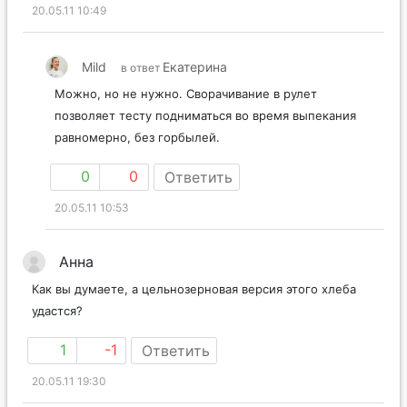
20.05.11 10:49
Mild
Екатерина
в ответ
Можно, но не нужно. Сворачивание в рулет
позволяет тесту подниматься во время выпекания
равномерно, без горбылей.
0
0
Ответить
20.05.11 10:53
Анна
Как вы думаете, а цельнозерновая версия этого хлеба
удастся?
1
-1
Ответить
20.05.11 19:30