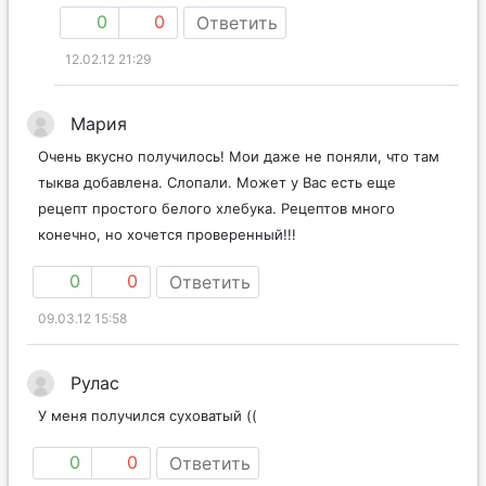
0
0
Ответить
12.02.12 21:29
Мария
Очень вкусно получилось! Мои даже не поняли, что там
тыква добавлена. Слопали. Может у Вас есть еще
рецепт простого белого хлебука. Рецептов много
конечно, но хочется проверенный!!!
0
0
Ответить
09.03.12 15:58
Рулас
У меня получился суховатый ((
0
0
Ответить