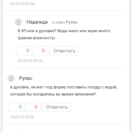
20.03.12 21:39
Надежда
Рулас
в ответ
В ХП или в духовке? Воды мало или муки много
(разная влажность)
0
0
Ответить
20.03.12 23:14
Рулас
в духовке, может под форму поставить посуду с водой,
которая бы испарялась во время запекания?
0
0
Ответить
21.03.12 15:53