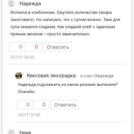
Надежда
Испекла в хлебопечке. Смутило количество сахара
(многовато). Но написано, что с супом можно. Таки для
супа оказался сладким. Как сладкий хлеб с чудесным
пряным запахом – просто замечательно.
0
0
Ответить
03.11.11 22:30
Кексовая лихорадка
Надежда
в ответ
Надежда,подскажите,на каком режиме выпекали?
Спасибо.
0
0
Ответить
15.11.11 21:26
Неня