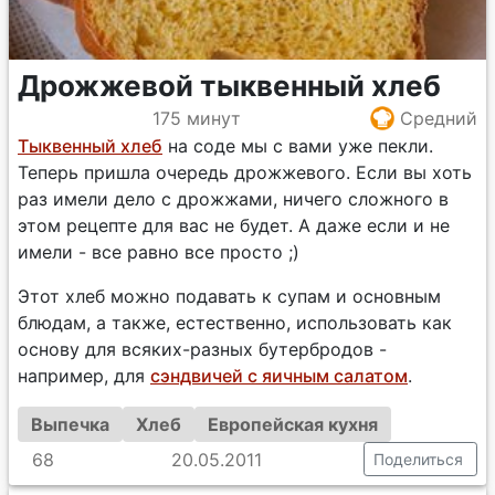
Дрожжевой тыквенный хлеб
175 минут
Средний
Тыквенный хлеб
на соде мы с вами уже пекли.
Теперь пришла очередь дрожжевого. Если вы хоть
раз имели дело с дрожжами, ничего сложного в
этом рецепте для вас не будет. А даже если и не
имели - все равно все просто ;)
Этот хлеб можно подавать к супам и основным
блюдам, а также, естественно, использовать как
основу для всяких-разных бутербродов -
например, для
сэндвичей с яичным салатом
.
Выпечка
Хлеб
Европейская кухня
68
20.05.2011
Поделиться