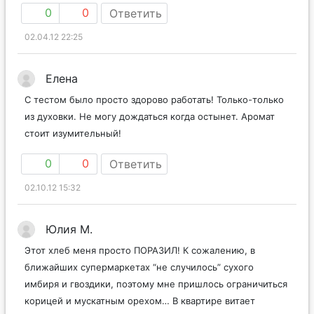
0
0
Ответить
02.04.12 22:25
Елена
С тестом было просто здорово работать! Только-только
из духовки. Не могу дождаться когда остынет. Аромат
стоит изумительный!
0
0
Ответить
02.10.12 15:32
Юлия М.
Этот хлеб меня просто ПОРАЗИЛ! К сожалению, в
ближайших супермаркетах “не случилось” сухого
имбиря и гвоздики, поэтому мне пришлось ограничиться
корицей и мускатным орехом… В квартире витает