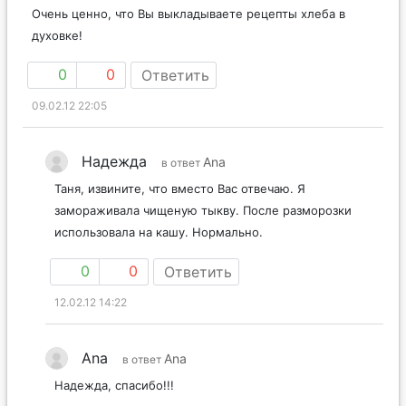
Очень ценно, что Вы выкладываете рецепты хлеба в
духовке!
0
0
Ответить
09.02.12 22:05
Надежда
Ana
в ответ
Таня, извините, что вместо Вас отвечаю. Я
замораживала чищеную тыкву. После разморозки
использовала на кашу. Нормально.
0
0
Ответить
12.02.12 14:22
Ana
Ana
в ответ
Надежда, спасибо!!!