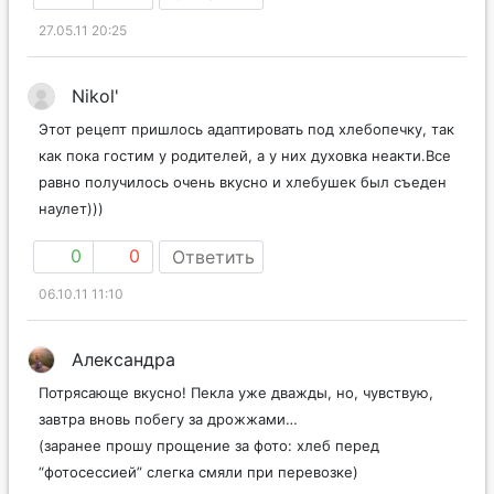
27.05.11 20:25
Nikol'
Этот рецепт пришлось адаптировать под хлебопечку, так
как пока гостим у родителей, а у них духовка неакти.Все
равно получилось очень вкусно и хлебушек был съеден
наулет)))
0
0
Ответить
06.10.11 11:10
Александра
Потрясающе вкусно! Пекла уже дважды, но, чувствую,
завтра вновь побегу за дрожжами…
(заранее прошу прощение за фото: хлеб перед
“фотосессией” слегка смяли при перевозке)