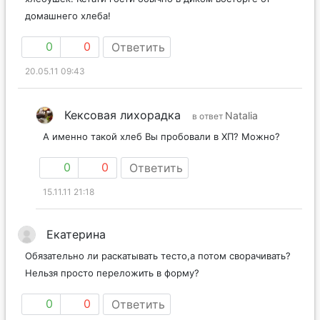
домашнего хлеба!
0
0
Ответить
20.05.11 09:43
Кексовая лихорадка
Natalia
в ответ
А именно такой хлеб Вы пробовали в ХП? Можно?
0
0
Ответить
15.11.11 21:18
Екатерина
Обязательно ли раскатывать тесто,а потом сворачивать?
Нельзя просто переложить в форму?
0
0
Ответить