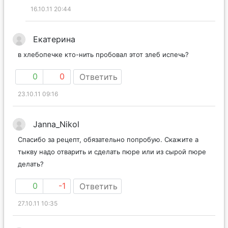
16.10.11 20:44
Екатерина
в хлебопечке кто-нить пробовал этот злеб испечь?
0
0
Ответить
23.10.11 09:16
Janna_Nikol
Спасибо за рецепт, обязательно попробую. Скажите а
тыкву надо отварить и сделать пюре или из сырой пюре
делать?
0
-1
Ответить
27.10.11 10:35