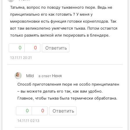
Татьяна, вопрос по поводу тыквенного пюре. Ведь не
принципиально его как готовить ? У меня у
микроволновки есть функция готовки корнеплодов. Так
вот там великолепно умягчяется тыква. Потом остается
только размять вилкой или пюрировать в блендере.
0
0
Ответить
13.11.11 20:21
Mild
Неня
в ответ
Способ приготовления пюре не особо принципиален
– вы можете делать его так, как вам удобно.
Главное, чтобы тыква была термически обработана.
0
0
Ответить
14.11.11 02:13