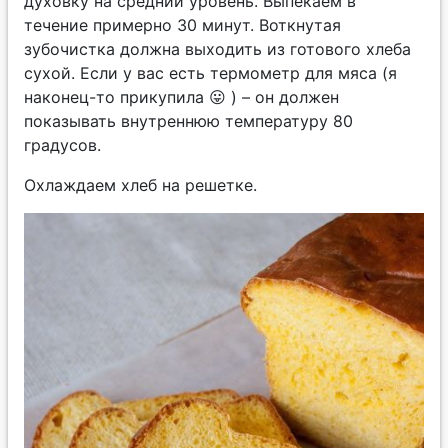
духовку на средний уровень. Выпекаем в
течение примерно 30 минут. Воткнутая
зубочистка должна выходить из готового хлеба
сухой. Если у вас есть термометр для мяса (я
наконец-то прикупила 😛 ) – он должен
показывать внутреннюю температуру 80
градусов.
Охлаждаем хлеб на решетке.