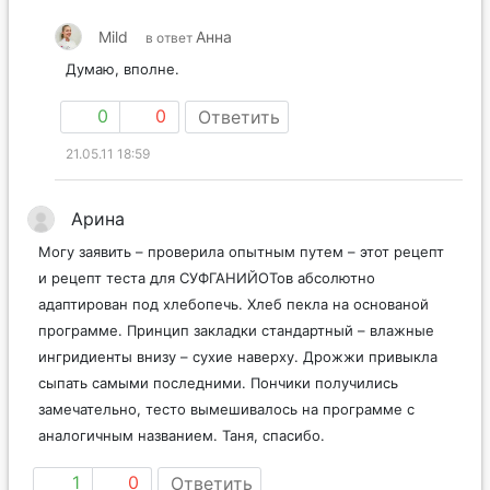
Mild
Анна
в ответ
Думаю, вполне.
0
0
Ответить
21.05.11 18:59
Арина
Могу заявить – проверила опытным путем – этот рецепт
и рецепт теста для СУФГАНИЙОТов абсолютно
адаптирован под хлебопечь. Хлеб пекла на основаной
программе. Принцип закладки стандартный – влажные
ингридиенты внизу – сухие наверху. Дрожжи привыкла
сыпать самыми последними. Пончики получились
замечательно, тесто вымешивалось на программе с
аналогичным названием. Таня, спасибо.
1
0
Ответить