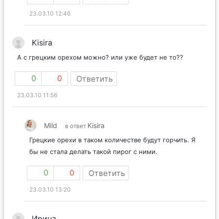
23.03.10 12:46
Kisira
А с грецким орехом можно? или уже будет не то??
0
0
Ответить
23.03.10 11:56
Mild
Kisira
в ответ
Грецкие орехи в таком количестве будут горчить. Я
бы не стала делать такой пирог с ними.
0
0
Ответить
23.03.10 13:20
Ирина