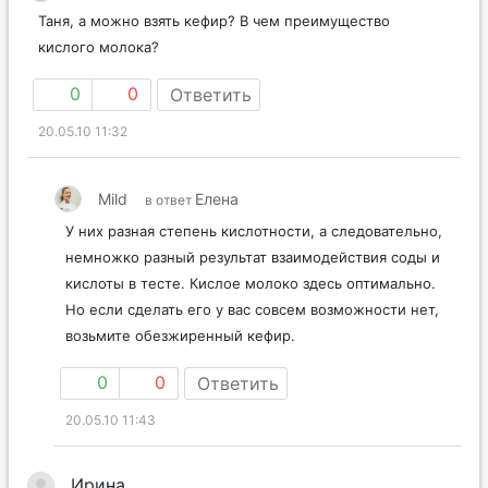
Таня, а можно взять кефир? В чем преимущество
кислого молока?
0
0
Ответить
20.05.10 11:32
Mild
Елена
в ответ
У них разная степень кислотности, а следовательно,
немножко разный результат взаимодействия соды и
кислоты в тесте. Кислое молоко здесь оптимально.
Но если сделать его у вас совсем возможности нет,
возьмите обезжиренный кефир.
0
0
Ответить
20.05.10 11:43
Ирина