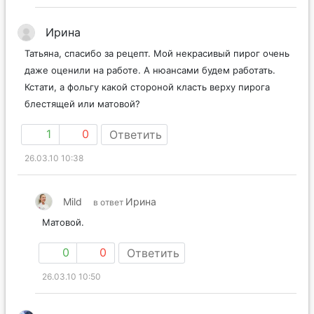
Ирина
Татьяна, спасибо за рецепт. Мой некрасивый пирог очень
даже оценили на работе. А нюансами будем работать.
Кстати, а фольгу какой стороной класть верху пирога
блестящей или матовой?
1
0
Ответить
26.03.10 10:38
Mild
Ирина
в ответ
Матовой.
0
0
Ответить
26.03.10 10:50