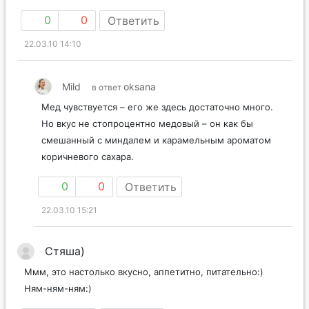
0
0
Ответить
22.03.10 14:10
Mild
oksana
в ответ
Мед чувствуется – его же здесь достаточно много.
Но вкус не стопроцентно медовый – он как бы
смешанный с миндалем и карамельным ароматом
коричневого сахара.
0
0
Ответить
22.03.10 15:21
Стяша)
Ммм, это настолько вкусно, аппетитно, питательно:)
Ням-ням-ням:)