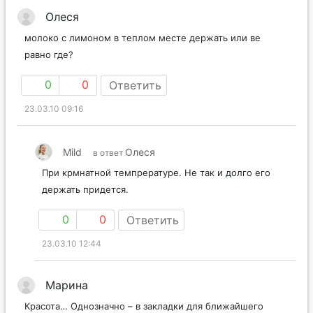
Олеся
молоко с лимоном в теплом месте держать или ве
равно где?
0
0
Ответить
23.03.10 09:16
Mild
Олеся
в ответ
При крмнатной темпрературе. Не так и долго его
держать придется.
0
0
Ответить
23.03.10 12:44
Марина
Красота… Однозначно – в закладки для ближайшего