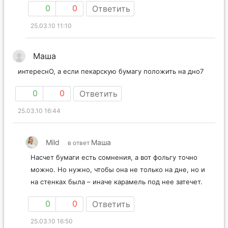
0
0
Ответить
25.03.10 11:10
Маша
интереснО, а если пекарскую бумагу положить на дно7
0
0
Ответить
25.03.10 16:44
Mild
Маша
в ответ
Насчет бумаги есть сомнения, а вот фольгу точно
можно. Но нужно, чтобы она не только на дне, но и
на стенках была – иначе карамель под нее затечет.
0
0
Ответить
25.03.10 16:50