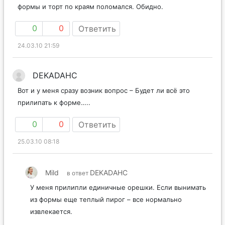
формы и торт по краям поломался. Обидно.
0
0
Ответить
24.03.10 21:59
DEKADAHC
Вот и у меня сразу возник вопрос – Будет ли всё это
прилипать к форме…..
0
0
Ответить
25.03.10 08:18
Mild
DEKADAHC
в ответ
У меня прилипли единичные орешки. Если вынимать
из формы еще теплый пирог – все нормально
извлекается.