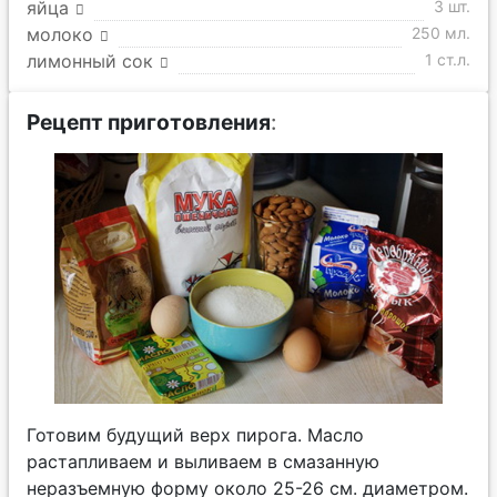
яйца
3 шт.
молоко
250 мл.
лимонный сок
1 ст.л.
Рецепт приготовления
:
Готовим будущий верх пирога. Масло
растапливаем и выливаем в смазанную
неразъемную форму около 25-26 см. диаметром.