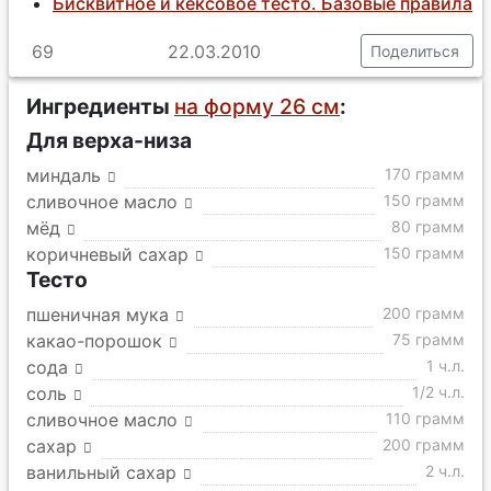
Бисквитное и кексовое тесто. Базовые правила
69
22.03.2010
Поделиться
Ингредиенты
на форму 26 см
:
Для верха-низа
миндаль
170 грамм
сливочное масло
150 грамм
мёд
80 грамм
коричневый сахар
150 грамм
Тесто
пшеничная мука
200 грамм
какао-порошок
75 грамм
сода
1 ч.л.
соль
1/2 ч.л.
сливочное масло
110 грамм
сахар
200 грамм
ванильный сахар
2 ч.л.