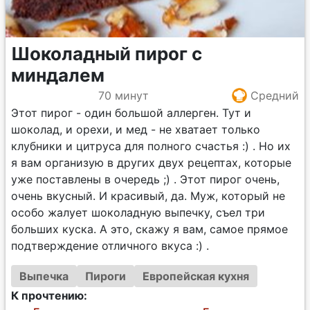
Шоколадный пирог с
миндалем
70 минут
Средний
Этот пирог - один большой аллерген. Тут и
шоколад, и орехи, и мед - не хватает только
клубники и цитруса для полного счастья :) . Но их
я вам организую в других двух рецептах, которые
уже поставлены в очередь ;) . Этот пирог очень,
очень вкусный. И красивый, да. Муж, который не
особо жалует шоколадную выпечку, съел три
больших куска. А это, скажу я вам, самое прямое
подтверждение отличного вкуса :) .
Выпечка
Пироги
Европейская кухня
К прочтению: