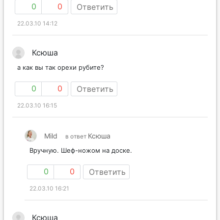
0
0
Ответить
22.03.10 14:12
Ксюша
а как вы так орехи рубите?
0
0
Ответить
22.03.10 16:15
Mild
Ксюша
в ответ
Вручную. Шеф-ножом на доске.
0
0
Ответить
22.03.10 16:21
Ксюша