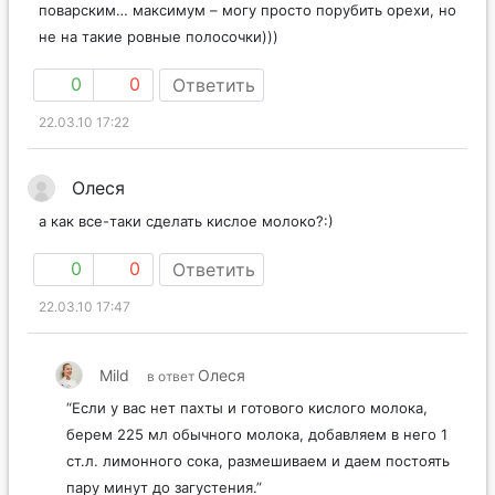
поварским… максимум – могу просто порубить орехи, но
не на такие ровные полосочки)))
0
0
Ответить
22.03.10 17:22
Олеся
а как все-таки сделать кислое молоко?:)
0
0
Ответить
22.03.10 17:47
Mild
Олеся
в ответ
“Если у вас нет пахты и готового кислого молока,
берем 225 мл обычного молока, добавляем в него 1
ст.л. лимонного сока, размешиваем и даем постоять
пару минут до загустения.”