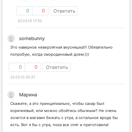
0
0
Ответить
22.03.10 17:52
somebunny
Это наверное невероятная вкусняшка!!! Обязательно
попробую, когда смородиновый доем:)))
0
0
Ответить
22.03.10 20:37
Марина
Скажите, а это принципиально, чтобы сахар был
коричневый, или можно обойтись обычным? Не очень
хочется в магазин бежать с утра, а остальное вроде бы
есть. Вот я бы с утра, пока все спят и приготовила!