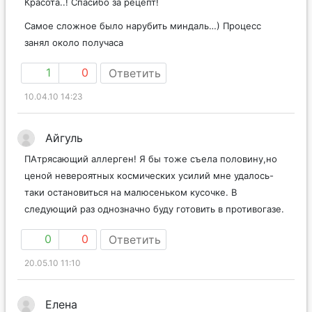
Красота..! Спасибо за рецепт!
Самое сложное было нарубить миндаль…) Процесс
занял около получаса
1
0
Ответить
10.04.10 14:23
Айгуль
ПАтрясающий аллерген! Я бы тоже съела половину,но
ценой невероятных космических усилий мне удалось-
таки остановиться на малюсеньком кусочке. В
следующий раз однозначно буду готовить в противогазе.
0
0
Ответить
20.05.10 11:10
Елена