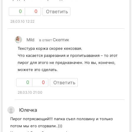
0
0
Ответить
28.03.10 12:22
Mild
Скептик
в ответ
Текстура коржа скорее кексовая.
Что касается разрезания и пропитыавания – то этот
пирог для этого не предназначен. Но вы, конечно,
можете это сделать.
0
0
Ответить
28.03.10 21:00
Юлечка
Пирог потрясающий!!! папка съел половину и только
потом мы его оторвали..)))