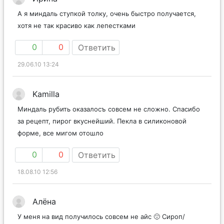
А я миндаль ступкой толку, очень быстро получается,
хотя не так красиво как лепестками
0
0
Ответить
29.06.10 13:24
Kamilla
Миндаль рубить оказалосъ совсем не сложно. Спасибо
за рецепт, пирог вкуснейший. Пекла в силиконовой
форме, все мигом отошло
0
0
Ответить
18.08.10 12:56
Алёна
У меня на вид получилось совсем не айс 🙁 Сироп/