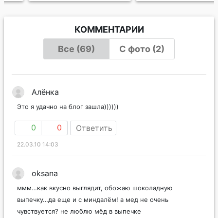
КОММЕНТАРИИ
Все (69)
С фото (2)
Алёнка
Это я удачно на блог зашла))))))
0
0
Ответить
22.03.10 14:03
oksana
ммм…как вкусно выглядит, обожаю шоколадную
выпечку…да еще и с миндалём! а мед не очень
чувствуется? не люблю мёд в выпечке