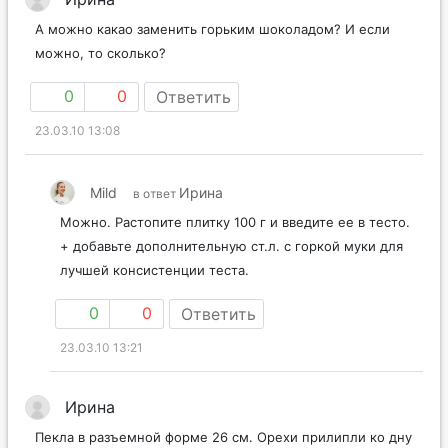
А можно какао заменить горьким шоколадом? И если
можно, то сколько?
0
0
Ответить
23.03.10 13:08
Mild
Ирина
в ответ
Можно. Растопите плитку 100 г и введите ее в тесто.
+ добавьте дополнительную ст.л. с горкой муки для
лучшей консистенции теста.
0
0
Ответить
23.03.10 13:21
Ирина
Пекла в разъемной форме 26 см. Орехи прилипли ко дну