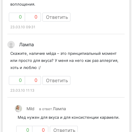
воплощения.
0
0
Ответить
23.03.10 09:31
Лампа
Скажите, наличие мёда – это принципиальный момент
или просто для вкуса? У меня на него как раз аллергия,
хоть и люблю :/
0
0
Ответить
23.03.10 11:13
Mild
Лампа
в ответ
Мед нужен для вкуса и для консистенции карамели.
0
0
Ответить