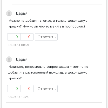
Дарья
Можно не добавлять какао, а только шоколадную
крошку? Нужно ли что-то менять в пропорциях?
0
0
Ответить
09.04.14 08:29
Дарья
Извините, неправильно вопрос задала – можно не
добавлять растопленный шоколад, а шоколадную
крошку?
0
0
Ответить
09.04.14 12:25