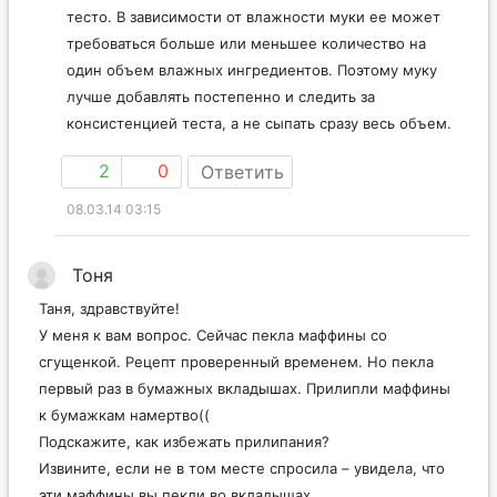
тесто. В зависимости от влажности муки ее может
требоваться больше или меньшее количество на
один объем влажных ингредиентов. Поэтому муку
лучше добавлять постепенно и следить за
консистенцией теста, а не сыпать сразу весь объем.
2
0
Ответить
08.03.14 03:15
Тоня
Таня, здравствуйте!
У меня к вам вопрос. Сейчас пекла маффины со
сгущенкой. Рецепт проверенный временем. Но пекла
первый раз в бумажных вкладышах. Прилипли маффины
к бумажкам намертво((
Подскажите, как избежать прилипания?
Извините, если не в том месте спросила – увидела, что
эти маффины вы пекли во вкладышах.