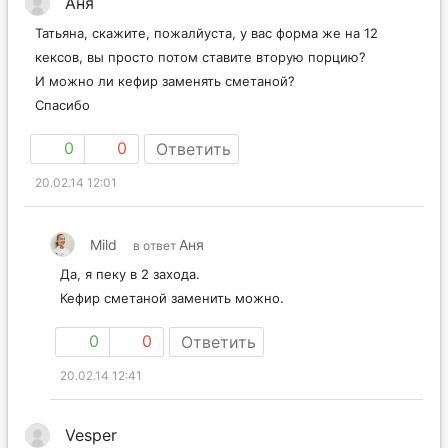
Аня
Татьяна, скажите, пожалйуста, у вас форма же на 12
кексов, вы просто потом ставите вторую порцию?
И можно ли кефир заменять сметаной?
Спасибо
0
0
Ответить
20.02.14 12:01
Mild
Аня
в ответ
Да, я пеку в 2 захода.
Кефир сметаной заменить можно.
0
0
Ответить
20.02.14 12:41
Vesper