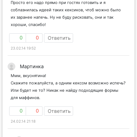
Просто его надо прямо при гостях готовить и я
соблазнилась идеей таких кексиков, чтоб можно было
их заранее напечь. Ну не буду рисковать, они и так
хороши, спасибо!
0
0
Ответить
23.02.14 19:52
Мартинка
Ммм, вкуснятина!
Скажите пожалуйста, а одним кексом возможно испечь?
Или будет не то? Никак не найду подходящие формы
для маффинов.
0
0
Ответить
24.02.14 21:18