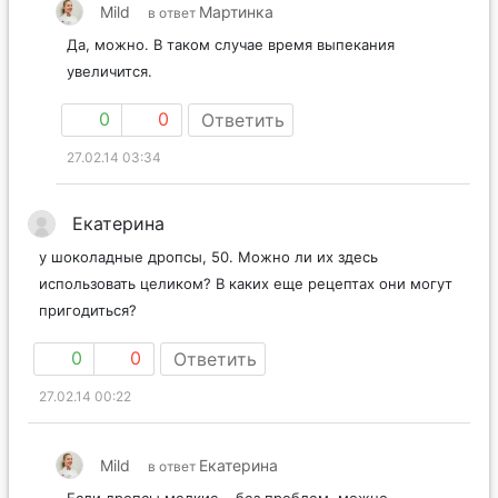
Mild
Мартинка
в ответ
Да, можно. В таком случае время выпекания
увеличится.
0
0
Ответить
27.02.14 03:34
Екатерина
у шоколадные дропсы, 50. Можно ли их здесь
использовать целиком? В каких еще рецептах они могут
пригодиться?
0
0
Ответить
27.02.14 00:22
Mild
Екатерина
в ответ