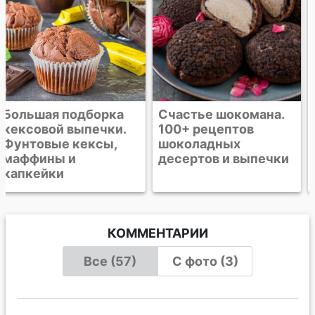
Счастье шокомана.
Печенье с
100+ рецептов
шоколадной
шоколадных
крошкой
десертов и выпечки
КОММЕНТАРИИ
Все (57)
С фото (3)