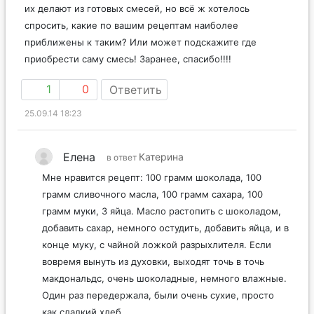
их делают из готовых смесей, но всё ж хотелось
спросить, какие по вашим рецептам наиболее
приближены к таким? Или может подскажите где
приобрести саму смесь! Заранее, спасибо!!!!
1
0
Ответить
25.09.14 18:23
Елена
Катерина
в ответ
Мне нравится рецепт: 100 грамм шоколада, 100
грамм сливочного масла, 100 грамм сахара, 100
грамм муки, 3 яйца. Масло растопить с шоколадом,
добавить сахар, немного остудить, добавить яйца, и в
конце муку, с чайной ложкой разрыхлителя. Если
вовремя вынуть из духовки, выходят точь в точь
макдональдс, очень шоколадные, немного влажные.
Один раз передержала, были очень сухие, просто
как сладкий хлеб…