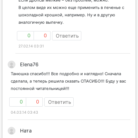
Если дропсы мелкие – без проблем, можно.
В целом виде их можно еще применить в печенье с
шоколадной крошкой, например. Ну и в другую
аналогичную выпечку.
0
0
Ответить
27.02.14 03:31
Elena76
Танюшка спасибо!!! Все подробно и наглядно! Сначала
сделала, а теперь решила сказать СПАСИБО!!! Буду у вас
постоянной читательницей!!!
0
0
Ответить
04.03.14 03:43
Ната