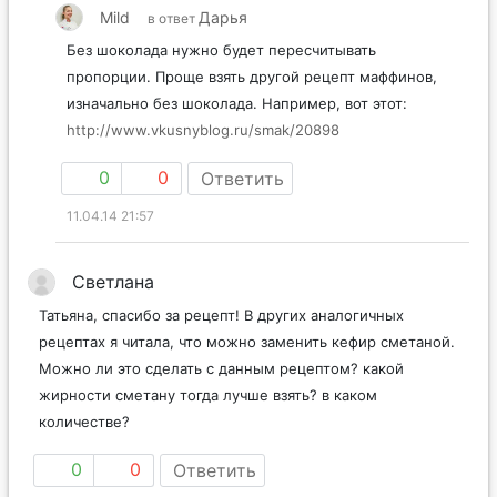
Mild
Дарья
в ответ
Без шоколада нужно будет пересчитывать
пропорции. Проще взять другой рецепт маффинов,
изначально без шоколада. Например, вот этот:
http://www.vkusnyblog.ru/smak/20898
0
0
Ответить
11.04.14 21:57
Светлана
Татьяна, спасибо за рецепт! В других аналогичных
рецептах я читала, что можно заменить кефир сметаной.
Можно ли это сделать с данным рецептом? какой
жирности сметану тогда лучше взять? в каком
количестве?
0
0
Ответить