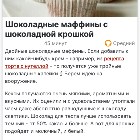
Шоколадные маффины с
шоколадной крошкой
45 минут
Средний
Двойные шоколадные маффины. Если добавить к
ним какой-нибудь крем - например, из
рецепта
торта с нутеллой
- то получатся уже тройные
шоколадные капейки ;) Берем идею на
вооружение.
Кексы получаются очень мягкими, ароматными и
вкусными. Их оценили и с удовольствием утоптали
чаем даже абсолютно равнодушные к шоколаду
скептики. Шоколад для теста лучше использовать
темный - от 50% какао и больше. А вот для крошки
подойдет и молочный, и белый.