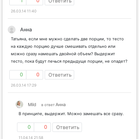
1
0
Ответить
26.03.14 11:40
Анна
Татьяна, если мне мужно сделать две порции, то тесто
на каждую порцию дучше смешивать отдельно или
можно сразу намешать двойной объем? Выдержит
тесто, пока будут печься предыдуще порции, не опадет?
0
0
Ответить
26.03.14 17:29
Mild
Анна
в ответ
В принципе, выдержит. Можно замешать все сразу.
0
0
Ответить
11.04.14 21:58