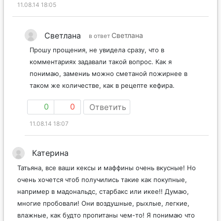
11.08.14 18:05
Светлана
Светлана
в ответ
Прошу прощения, не увидела сразу, что в
комментариях задавали такой вопрос. Как я
понимаю, замениь можно сметаной пожирнее в
таком же количестве, как в рецепте кефира.
0
0
Ответить
11.08.14 18:07
Катерина
Татьяна, все ваши кексы и маффины очень вкусные! Но
очень хочется чтоб получились такие как покупные,
например в мадональдс, старбакс или икее!! Думаю,
многие пробовали! Они воздушные, рыхлые, легкие,
влажные, как будто пропитаны чем-то! Я понимаю что