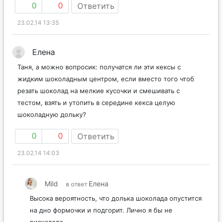
0
0
Ответить
23.02.14 13:35
Елена
Таня, а можно вопросик: получатся ли эти кексы с
жидким шоколадным центром, если вместо того чтоб
резать шоколад на мелкие кусочки и смешивать с
тестом, взять и утопить в середине кекса целую
шоколадную дольку?
0
0
Ответить
23.02.14 14:03
Mild
Елена
в ответ
Высока вероятность, что долька шоколада опустится
на дно формочки и подгорит. Лично я бы не