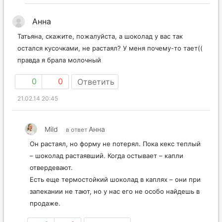
Анна
Татьяна, скажите, пожалуйста, а шоколад у вас так
остался кусочками, не растаял? У меня почему-то тает((
правда я брала молочный
0
0
Ответить
21.02.14 20:45
Mild
Анна
в ответ
Он растаял, но форму не потерял. Пока кекс теплый
– шоколад растаявший. Когда остывает – капли
отвердевают.
Есть еще термостойкий шоколад в каплях – они при
запекании не тают, но у нас его не особо найдешь в
продаже.