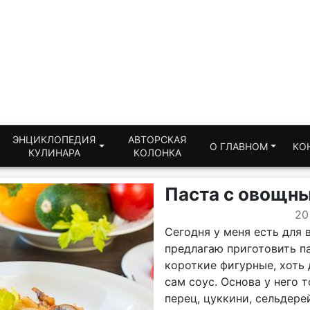
ЭНЦИКЛОПЕДИЯ
АВТОРСКАЯ
О ГЛАВНОМ
КО
КУЛИНАРА
КОЛОНКА
Паста с овощн
20
Сегодня у меня есть для 
предлагаю приготовить п
короткие фигурные, хоть 
сам соус. Основа у него 
перец, цуккини, сельдерей