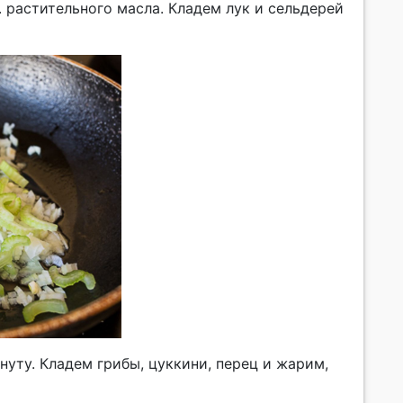
. растительного масла. Кладем лук и сельдерей
уту. Кладем грибы, цуккини, перец и жарим,