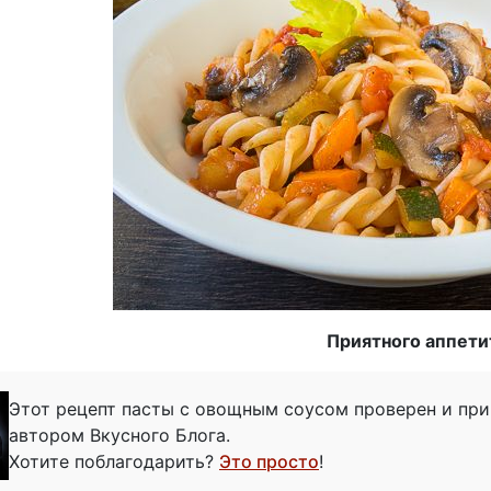
Приятного аппети
Этот рецепт пасты с овощным соусом проверен и пр
автором Вкусного Блога.
Хотите поблагодарить?
Это просто
!