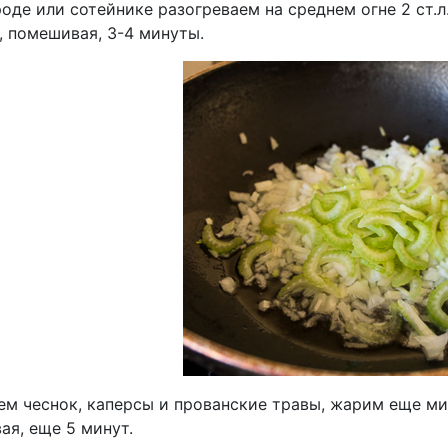
оде или сотейнике разогреваем на среднем огне 2 ст.л
, помешивая, 3-4 минуты.
м чеснок, каперсы и прованские травы, жарим еще мин
ая, еще 5 минут.