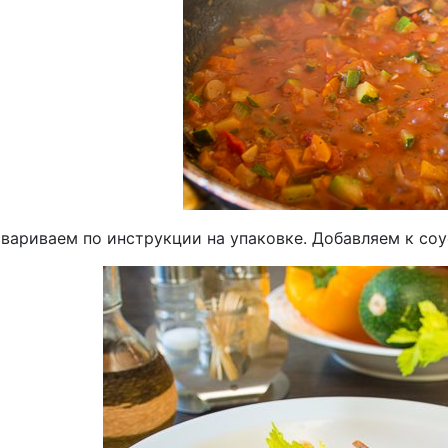
твариваем по инструкции на упаковке. Добавляем к соу