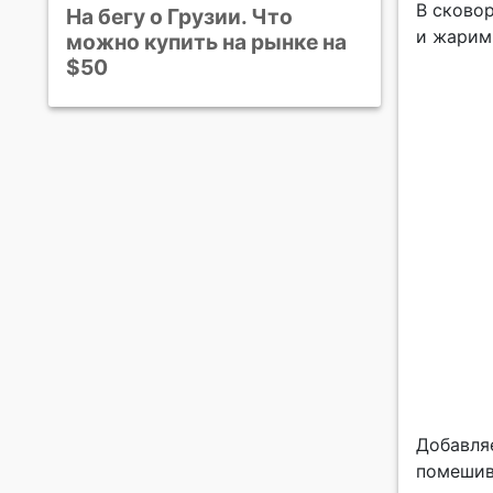
В сковор
На бегу о Грузии. Что
и жарим
можно купить на рынке на
$50
Добавляе
помешив