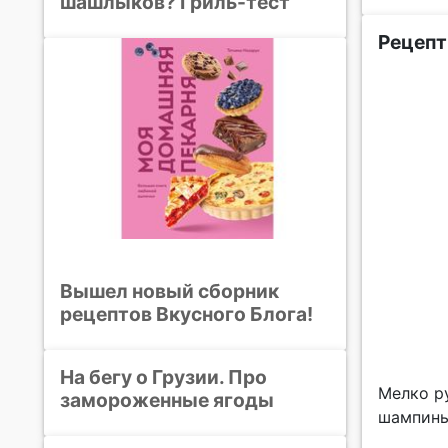
шашлыков? Гриль-тест
Рецепт
Вышел новый сборник
рецептов Вкусного Блога!
На бегу о Грузии. Про
Мелко ру
замороженные ягоды
шампинь