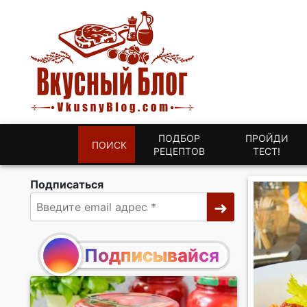
ПОДБОР
ПРОЙДИ
ПОИСК
РЕЦЕПТОВ
ТЕСТ!
Подписаться
Подписывайся