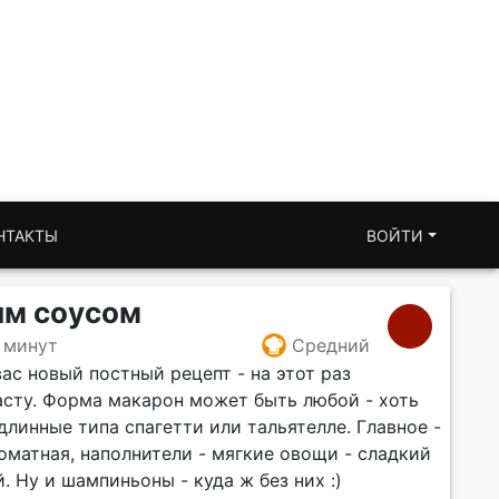
НТАКТЫ
ВОЙТИ
ым соусом
 минут
Средний
вас новый постный рецепт - на этот раз
асту. Форма макарон может быть любой - хоть
длинные типа спагетти или тальятелле. Главное -
томатная, наполнители - мягкие овощи - сладкий
. Ну и шампиньоны - куда ж без них :)