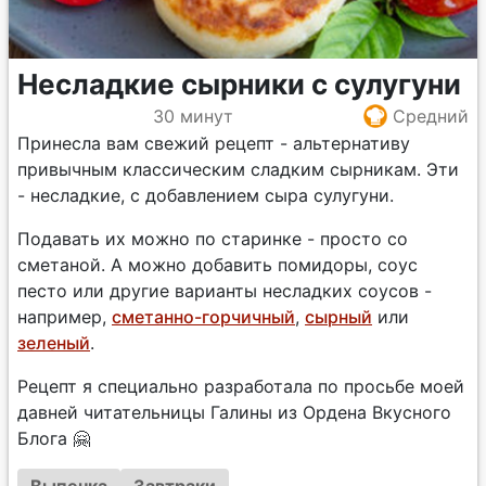
Несладкие сырники с сулугуни
30 минут
Средний
Принесла вам свежий рецепт - альтернативу
привычным классическим сладким сырникам. Эти
- несладкие, с добавлением сыра сулугуни.
Подавать их можно по старинке - просто со
сметаной. А можно добавить помидоры, соус
песто или другие варианты несладких соусов -
например,
сметанно-горчичный
,
сырный
или
зеленый
.
Рецепт я специально разработала по просьбе моей
давней читательницы Галины из Ордена Вкусного
Блога 🤗