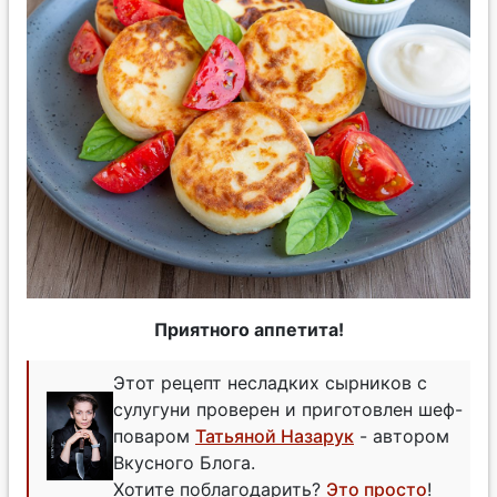
Приятного аппетита!
Этот рецепт несладких сырников с
сулугуни проверен и приготовлен шеф-
поваром
Татьяной Назарук
- автором
Вкусного Блога.
Хотите поблагодарить?
Это просто
!