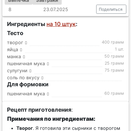
Выпечка
Завтраки
8
23.07.2025
Поделиться
Ингредиенты
на 10 штук
:
Тесто
творог
400 грамм
яйца
1 шт.
манка
50 грамм
пшеничная мука
25 грамм
сулугуни
75 грамм
соль по вкусу
Для формовки
пшеничная мука
60 грамм
Рецепт приготовления
:
Примечания по ингредиентам:
Творог
. Я готовила эти сырники с творогом