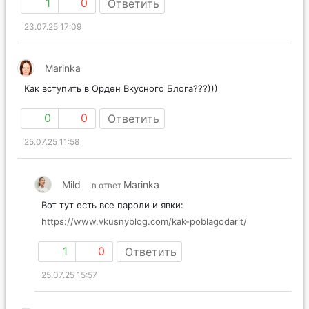
1
0
Ответить
23.07.25 17:09
Marinka
Как вступить в Орден Вкусного Блога???)))
0
0
Ответить
25.07.25 11:58
Mild
Marinka
в ответ
Вот тут есть все пароли и явки:
https://www.vkusnyblog.com/kak-poblagodarit/
1
0
Ответить
25.07.25 15:57