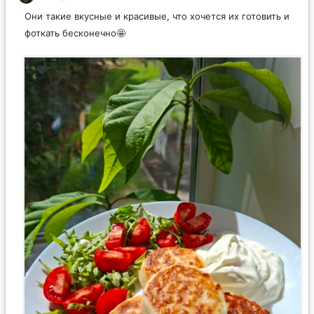
Они такие вкусные и красивые, что хочется их готовить и
фоткать бесконечно🤩