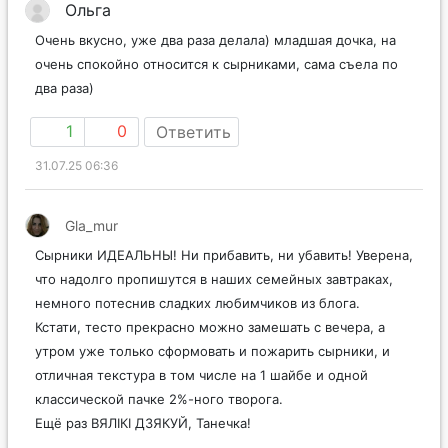
Ольга
Очень вкусно, уже два раза делала) младшая дочка, на
очень спокойно относится к сырниками, сама съела по
два раза)
1
0
Ответить
31.07.25 06:36
Gla_mur
Сырники ИДЕАЛЬНЫ! Ни прибавить, ни убавить! Уверена,
что надолго пропишутся в наших семейных завтраках,
немного потеснив сладких любимчиков из блога.
Кстати, тесто прекрасно можно замешать с вечера, а
утром уже только сформовать и пожарить сырники, и
отличная текстура в том числе на 1 шайбе и одной
классической пачке 2%-ного творога.
Ещё раз ВЯЛІКІ ДЗЯКУЙ, Танечка!