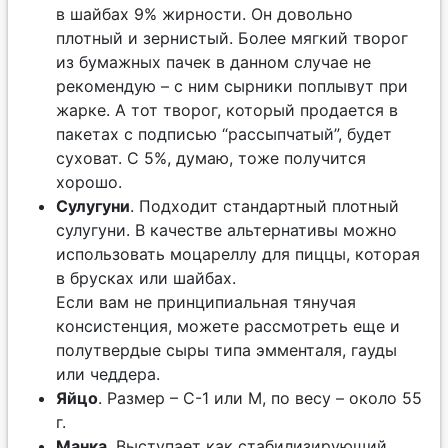
в шайбах 9% жирности. Он довольно
плотный и зернистый. Более мягкий творог
из бумажных пачек в данном случае не
рекомендую – с ним сырники поплывут при
жарке. А тот творог, который продается в
пакетах с подписью “рассыпчатый”, будет
суховат. С 5%, думаю, тоже получится
хорошо.
Сулугуни
. Подходит стандартный плотный
сулугуни. В качестве альтернативы можно
использовать моцареллу для пиццы, которая
в брусках или шайбах.
Если вам не принципиальная тянучая
консистенция, можете рассмотреть еще и
полутвердые сыры типа эмменталя, гауды
или чеддера.
Яйцо
. Размер – С-1 или М, по весу – около 55
г.
Манка
. Выступает как стабилизирующий