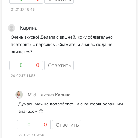
31.01.17 19:45
Карина
Очень вкусно! Делала с вишней, хочу обязательно
повторить с персиком. Скажите, а ананас сюда не
впишется?
0
0
Ответить
20.02.17 11:58
Mild
Карина
в ответ
Думаю, можно попробовать и с консервированным
ананасом 🙂
0
0
Ответить
24.02.17 09:56