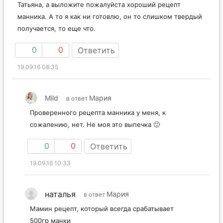
Татьяна, а выложите пожалуйста хороший рецепт
манника. А то я как ни готовлю, он то слишком твердый
получается, то еще что.
0
0
Ответить
19.09.16 08:35
Mild
Мария
в ответ
Проверенного рецепта манника у меня, к
сожалению, нет. Не моя это выпечка 🙁
0
0
Ответить
19.09.16 10:33
наталья
Мария
в ответ
Мамин рецепт, который всегда срабатывает
500гр манки