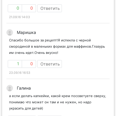
0
0
Ответить
21.09.16 14:03
Маришка
Спасибо большое за рецепт!Я испекла с черной
смородиной в маленьких формах для маффинов.Глазурь
им очень идет.Очень вкусно!
1
0
Ответить
23.09.16 16:53
Галина
а если делать капкейки, какой крем посоветуете сверху,
понимаю что может он там и не нужен, но надо
украсить для детей)