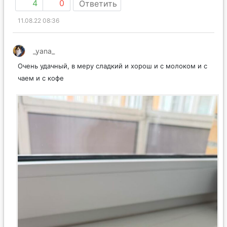
4
0
Ответить
11.08.22 08:36
_yana_
Очень удачный, в меру сладкий и хорош и с молоком и с
чаем и с кофе