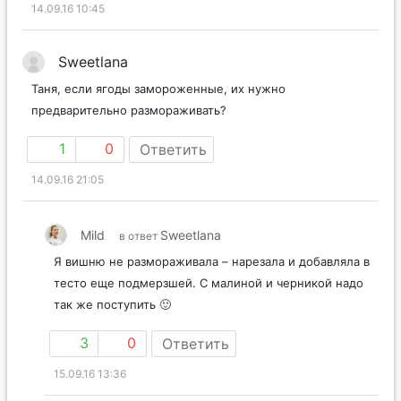
14.09.16 10:45
Sweetlana
Таня, если ягоды замороженные, их нужно
предварительно размораживать?
1
0
Ответить
14.09.16 21:05
Mild
Sweetlana
в ответ
Я вишню не размораживала – нарезала и добавляла в
тесто еще подмерзшей. С малиной и черникой надо
так же поступить 🙂
3
0
Ответить
15.09.16 13:36