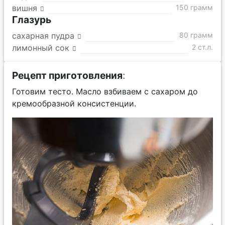
вишня
150 грамм
Глазурь
сахарная пудра
80 грамм
лимонный сок
2 ст.л.
Рецепт приготовления
:
Готовим тесто. Масло взбиваем с сахаром до
кремообразной консистенции.