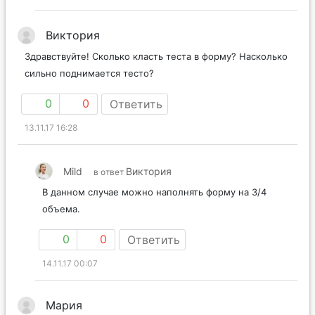
Виктория
Здравствуйте! Сколько класть теста в форму? Насколько
сильно поднимается тесто?
0
0
Ответить
13.11.17 16:28
Mild
Виктория
в ответ
В данном случае можно наполнять форму на 3/4
объема.
0
0
Ответить
14.11.17 00:07
Мария