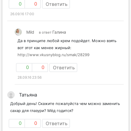
0
0
Ответить
26.09.16 17:00
Mild
Галина
в ответ
Да в принципе любой крем подойдет. Можно взять
вот этот как менее жирный:
http://www.vkusnyblog.ru/smak/28299
0
0
Ответить
28.09.16 23:56
Татьяна
Добрый день! Скажите пожалуйста чем можно заменить
сахар для глазури? Мёд годится?
0
0
Ответить