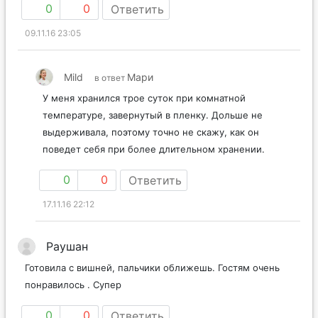
0
0
Ответить
09.11.16 23:05
Mild
Мари
в ответ
У меня хранился трое суток при комнатной
температуре, завернутый в пленку. Дольше не
выдерживала, поэтому точно не скажу, как он
поведет себя при более длительном хранении.
0
0
Ответить
17.11.16 22:12
Раушан
Готовила с вишней, пальчики оближешь. Гостям очень
понравилось . Супер
0
0
Ответить