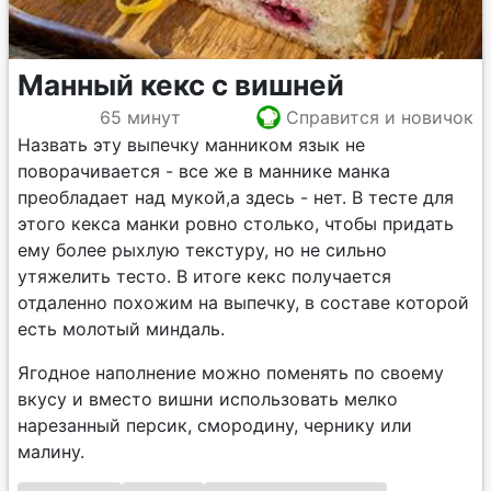
Манный кекс с вишней
65 минут
Справится и новичок
Назвать эту выпечку манником язык не
поворачивается - все же в маннике манка
преобладает над мукой,а здесь - нет. В тесте для
этого кекса манки ровно столько, чтобы придать
ему более рыхлую текстуру, но не сильно
утяжелить тесто. В итоге кекс получается
отдаленно похожим на выпечку, в составе которой
есть молотый миндаль.
Ягодное наполнение можно поменять по своему
вкусу и вместо вишни использовать мелко
нарезанный персик, смородину, чернику или
малину.