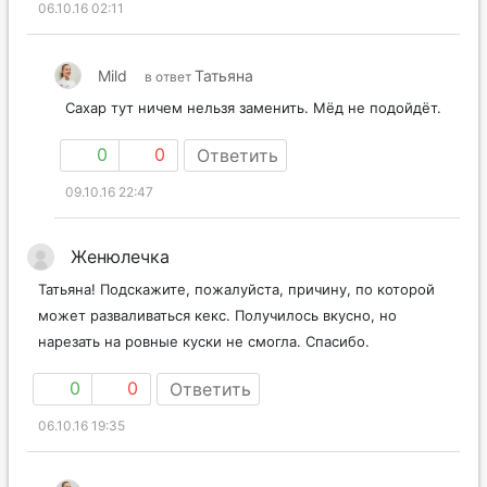
06.10.16 02:11
Mild
Татьяна
в ответ
Сахар тут ничем нельзя заменить. Мёд не подойдёт.
0
0
Ответить
09.10.16 22:47
Женюлечка
Татьяна! Подскажите, пожалуйста, причину, по которой
может разваливаться кекс. Получилось вкусно, но
нарезать на ровные куски не смогла. Спасибо.
0
0
Ответить
06.10.16 19:35