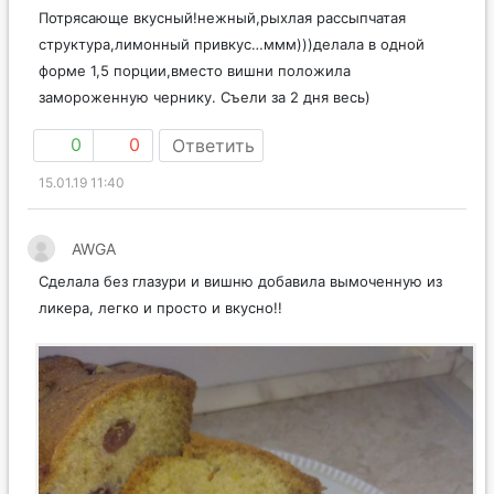
Потрясающе вкусный!нежный,рыхлая рассыпчатая
структура,лимонный привкус…ммм)))делала в одной
форме 1,5 порции,вместо вишни положила
замороженную чернику. Съели за 2 дня весь)
0
0
Ответить
15.01.19 11:40
AWGA
Сделала без глазури и вишню добавила вымоченную из
ликера, легко и просто и вкусно!!