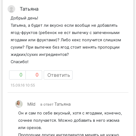
Татьяна
Добрый день!
Татьяна, а будет ли вкусно если вообще не добавлять
ягод-фруктов (ребенок не ест выпечку с запеченными
ягодами или фруктами)? Либо кекс получится слишком
сухим? При выпечке без ягод стоит менять пропорции
жидких/сухих ингредиентов?
Спасибо!
0
0
Ответить
15.09.16 10:55
Mild
Татьяна
в ответ
Он и сам по себе вкусный, хотя с ягодами, конечно,
сочнее получается. Можно добавить в него изюма
или орехов.
Пропорции других ингредиентов менять не нужно.