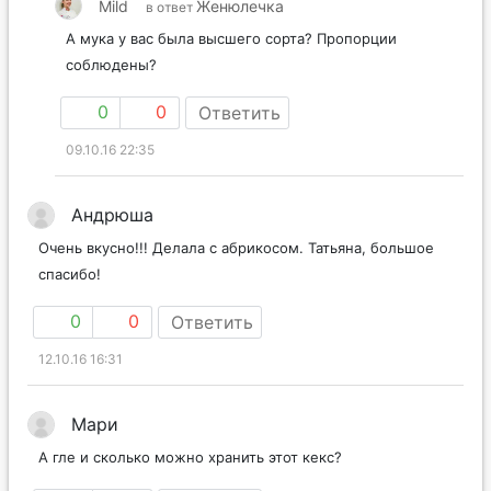
Mild
Женюлечка
в ответ
А мука у вас была высшего сорта? Пропорции
соблюдены?
0
0
Ответить
09.10.16 22:35
Андрюша
Очень вкусно!!! Делала с абрикосом. Татьяна, большое
спасибо!
0
0
Ответить
12.10.16 16:31
Мари
А гле и сколько можно хранить этот кекс?