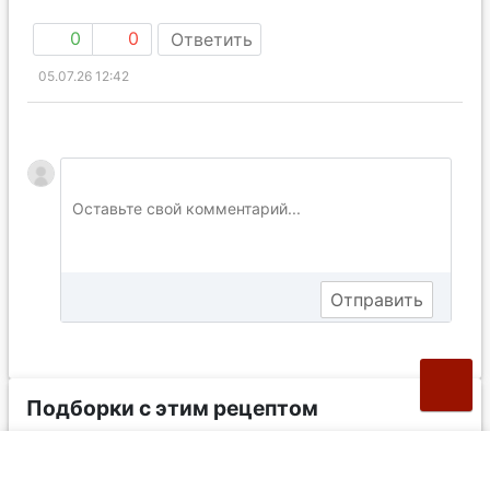
0
0
Ответить
05.07.26 12:42
Подборки с этим рецептом
4 рецепта кексов с вишней