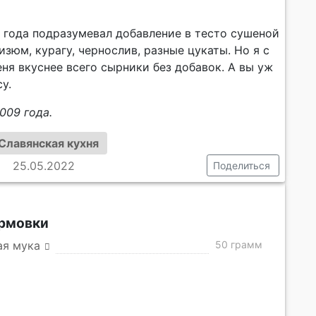
 года подразумевал добавление в тесто сушеной
зюм, курагу, чернослив, разные цукаты. Но я с
еня вкуснее всего сырники без добавок. А вы уж
у.
009 года.
Славянская кухня
25.05.2022
Поделиться
рмовки
ая мука
50 грамм