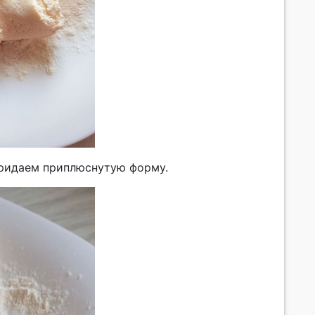
придаем приплюснутую форму.