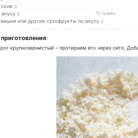
 соли
 вкусу
75 грамм
 вишня или другие сухофрукты по вкусу
 приготовления
:
рог крупнозернистый – протираем его через сито. Доба