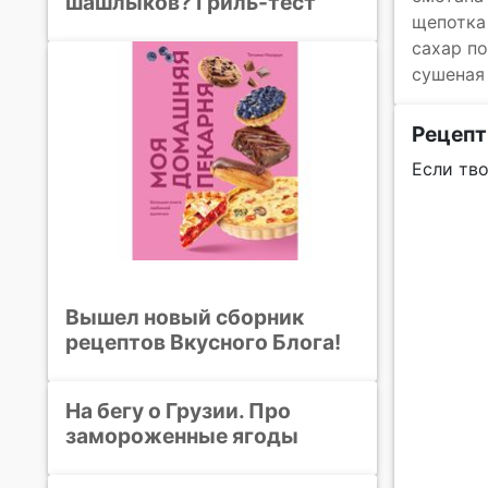
шашлыков? Гриль-тест
щепотка
сахар по
сушеная
Рецепт
Если тво
Вышел новый сборник
рецептов Вкусного Блога!
На бегу о Грузии. Про
замороженные ягоды