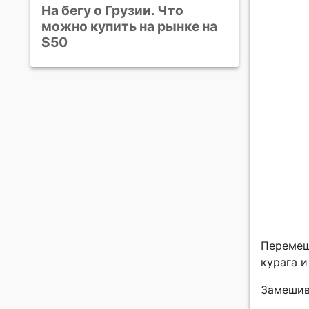
На бегу о Грузии. Что
можно купить на рынке на
$50
Перемеш
курага и
Замешив