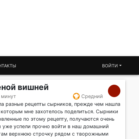
НТАКТЫ
ВОЙТИ
еной вишней
 минут
Средний
ла разные рецепты сырников, прежде чем нашла
, которым мне захотелось поделиться. Сырники
овленные по этому рецепту, получаются очень
 уже успели прочно войти в наш домашний
 там верхнюю строчку рядом с творожными