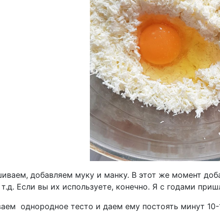
иваем, добавляем муку и манку. В этот же момент доб
 т.д. Если вы их используете, конечно. Я с годами приш
аем однородное тесто и даем ему постоять минут 10-