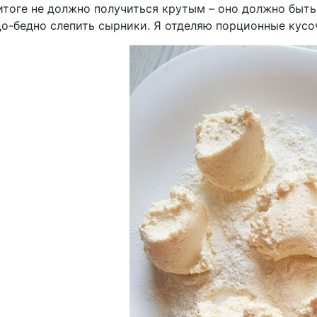
итоге не должно получиться крутым – оно должно быть
до-бедно слепить сырники. Я отделяю порционные кусо