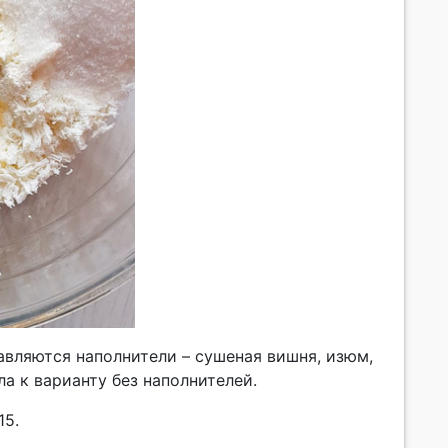
авляются наполнители – сушеная вишня, изюм,
ла к варианту без наполнителей.
15.