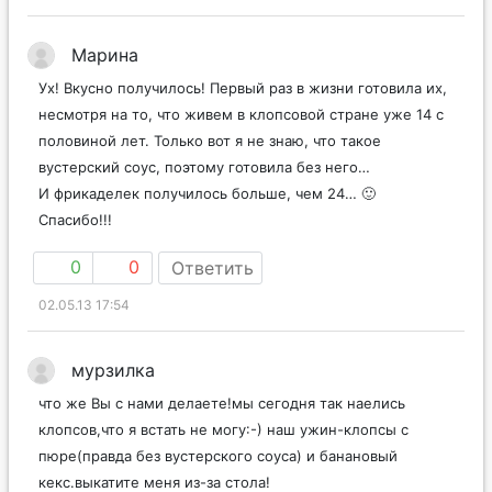
Марина
Ух! Вкусно получилось! Первый раз в жизни готовила их,
несмотря на то, что живем в клопсовой стране уже 14 с
половиной лет. Только вот я не знаю, что такое
вустерский соус, поэтому готовила без него…
И фрикаделек получилось больше, чем 24… 🙂
Спасибо!!!
0
0
Ответить
02.05.13 17:54
мурзилка
что же Вы с нами делаете!мы сегодня так наелись
клопсов,что я встать не могу:-) наш ужин-клопсы с
пюре(правда без вустерского соуса) и банановый
кекс.выкатите меня из-за стола!