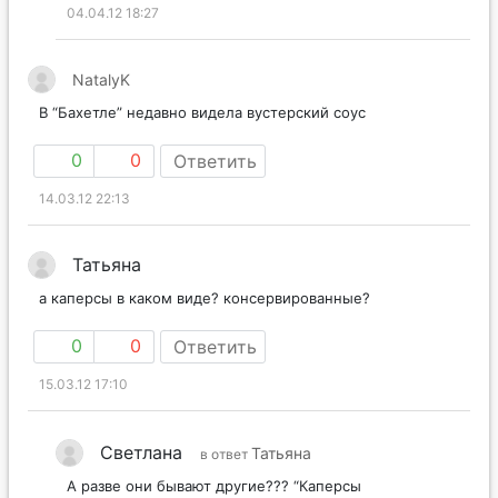
04.04.12 18:27
NatalyK
В “Бахетле” недавно видела вустерский соус
0
0
Ответить
14.03.12 22:13
Татьяна
а каперсы в каком виде? консервированные?
0
0
Ответить
15.03.12 17:10
Светлана
Татьяна
в ответ
А разве они бывают другие??? “Каперсы