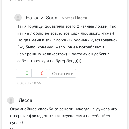
Наталья Soon
Настя
в ответ
Так я горчицы добавляла всего 2 чайные ложки, так
как не люблю ее вовсе. все ради любимого мужа)))
Но для меня и эти 2 ложечки ооочень чувствовались.
Ему было, конечно, мало (он ее потребляет в
немеренных количествах) и поэтому он добавил
себе в тарелку и на бутерброд))))
0
0
Ответить
06.04.12 10:29
Лесса
Огромнейшее спасибо за рецепт, никогда не думала что
отварные фрикадельки так вкусно сами по себе (без
супа ) !