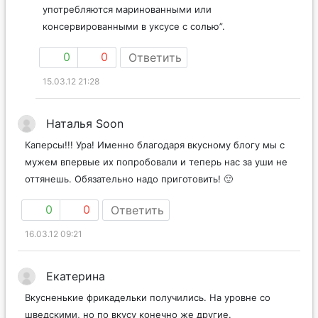
употребляются маринованными или
консервированными в уксусе с солью”.
0
0
Ответить
15.03.12 21:28
Наталья Soon
Каперсы!!! Ура! Именно благодаря вкусному блогу мы с
мужем впервые их попробовали и теперь нас за уши не
оттянешь. Обязательно надо приготовить! 🙂
0
0
Ответить
16.03.12 09:21
Екатерина
Вкусненькие фрикадельки получились. На уровне со
шведскими, но по вкусу конечно же другие.