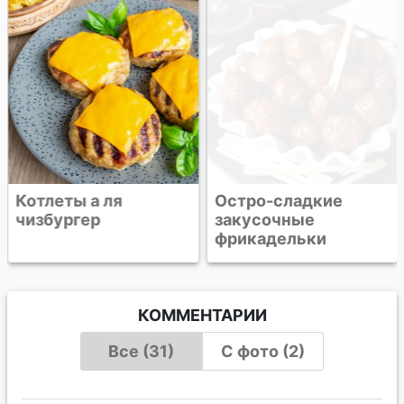
Котлеты а ля
Остро-сладкие
чизбургер
закусочные
фрикадельки
КОММЕНТАРИИ
Все (31)
С фото (2)