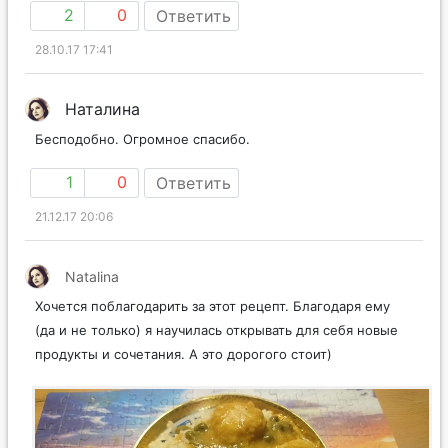
2
0
Ответить
28.10.17 17:41
Наталина
Бесподобно. Огромное спасибо.
1
0
Ответить
21.12.17 20:06
Natalina
Хочется поблагодарить за этот рецепт. Благодаря ему
(да и не только) я научилась открывать для себя новые
продукты и сочетания. А это дорогого стоит)