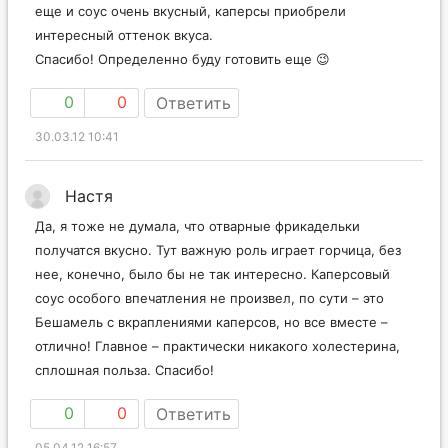
еще и соус очень вкусный, каперсы приобрели
интересный оттенок вкуса.
Спасибо! Определенно буду готовить еще 😉
0
0
Ответить
30.03.12 10:41
Настя
Да, я тоже не думала, что отварные фрикадельки
получатся вкусно. Тут важную роль играет горчица, без
нее, конечно, было бы не так интересно. Каперсовый
соус особого впечатления не произвел, по сути – это
Бешамель с вкраплениями каперсов, но все вместе –
отлично! Главное – практически никакого холестерина,
сплошная польза. Спасибо!
0
0
Ответить
05.04.12 16:57