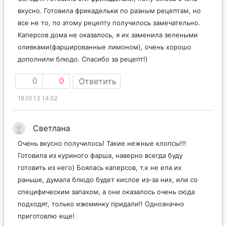
вкусно. Готовила фрикадельки по разным рецептам, но
все не то, по этому рецепту получилось замечательно.
Каперсов дома не оказалось, я их заменила зелеными
оливками(фаршированные лимоном), очень хорошо
дополнили блюдо. Спасибо за рецепт!)
0
0
Ответить
18.10.13 14:52
Светлана
Очень вкусно получилось! Такие нежные клопсы!!!
Готовила из куриного фарша, наверно всегда буду
готовить из него) Боялась каперсов, т.к не ела их
раньше, думала блюдо будет кислое из-за них, или со
специфическим запахом, а они оказалось очень сюда
подходят, только изюминку придали!! Однозначно
приготовлю еще!