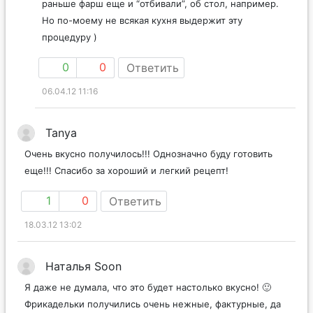
раньше фарш еще и “отбивали”, об стол, например.
Но по-моему не всякая кухня выдержит эту
процедуру )
0
0
Ответить
06.04.12 11:16
Tanya
Очень вкусно получилось!!! Однозначно буду готовить
еще!!! Спасибо за хороший и легкий рецепт!
1
0
Ответить
18.03.12 13:02
Наталья Soon
Я даже не думала, что это будет настолько вкусно! 🙂
Фрикадельки получились очень нежные, фактурные, да