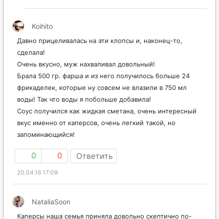
Koihito
Давно прицеливалась на эти клопсы и, наконец-то,
сделала!
Очень вкусно, муж нахваливал довольный!
Брала 500 гр. фарша и из него получилось больше 24
фрикаделек, которые ну совсем не влазили в 750 мл
воды! Так что воды я побольше добавила!
Соус получился как жидкая сметана, очень интересный
вкус именно от каперсов, очень легкий такой, но
запоминающийся!
0
0
Ответить
20.04.16 17:09
NataliaSoon
Каперсы наша семья приняла довольно скептично по-