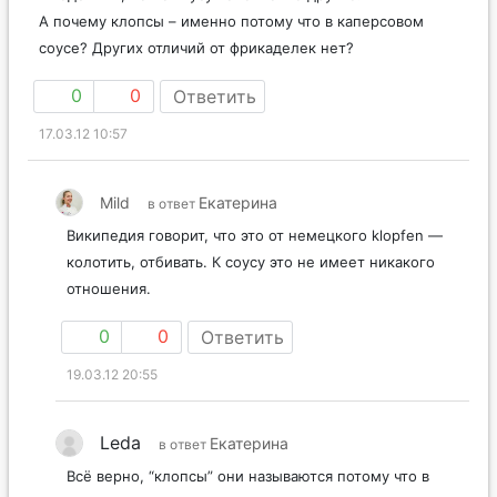
А почему клопсы – именно потому что в каперсовом
соусе? Других отличий от фрикаделек нет?
0
0
Ответить
17.03.12 10:57
Mild
Екатерина
в ответ
Википедия говорит, что это от немецкого klopfen —
колотить, отбивать. К соусу это не имеет никакого
отношения.
0
0
Ответить
19.03.12 20:55
Leda
Екатерина
в ответ
Всё верно, “клопсы” они называются потому что в