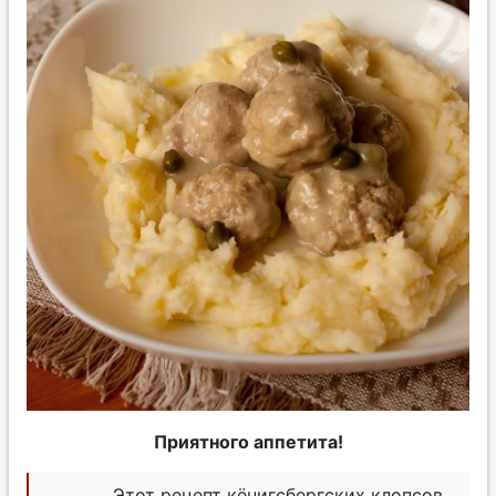
Приятного аппетита!
Этот рецепт кёнигсбергских клопсов