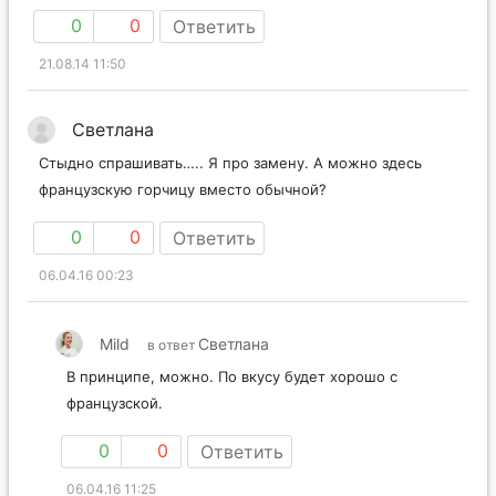
0
0
Ответить
21.08.14 11:50
Светлана
Стыдно спрашивать….. Я про замену. А можно здесь
французскую горчицу вместо обычной?
0
0
Ответить
06.04.16 00:23
Mild
Светлана
в ответ
В принципе, можно. По вкусу будет хорошо с
французской.
0
0
Ответить
06.04.16 11:25