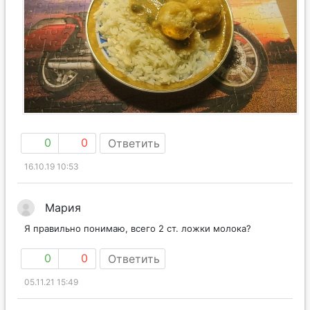
0
0
Ответить
16.10.19 10:53
Мария
Я правильно понимаю, всего 2 ст. ложки молока?
0
0
Ответить
05.11.21 15:49