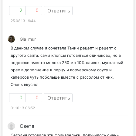
2
0
Ответить
25.08.13 19:44
Gla_mur
В данном случае я сочетала Танин рецепт и рецепт с
другого сайта: сами клопсы готовяться одинаково, но в
подливке вместо молока 250 мл 10% сливок, мускатный
орех в дополнение к перцу и ворчерскому соусу и
каперсов чуть побольше вместе с рассолом от них.
Очень вкусно!
0
0
Ответить
01.10.13 06:52
Света
Сегодня готовила эти фрикадельки, получилось очень