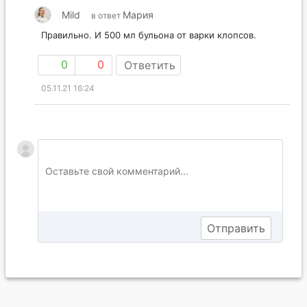
Mild
Мария
в ответ
Правильно. И 500 мл бульона от варки клопсов.
0
0
Ответить
05.11.21 16:24