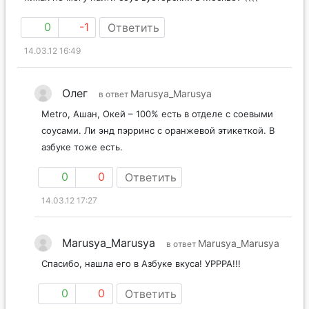
0
-1
Ответить
14.03.12 16:49
Олег
Marusya_Marusya
в ответ
Metro, Ашан, Окей – 100% есть в отделе с соевыми
соусами. Ли энд пэрринс с оранжевой этикеткой. В
азбуке тоже есть.
0
0
Ответить
14.03.12 17:27
Marusya_Marusya
Marusya_Marusya
в ответ
Спасибо, нашла его в Азбуке вкуса! УРРРА!!!
0
0
Ответить