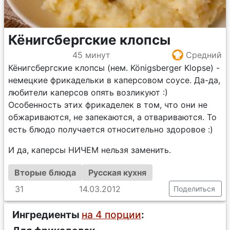
Кёнигсбергские клопсы
45 минут
Средний
Кёнигсбергские клопсы (нем. Königsberger Klopse) -
немецкие фрикадельки в каперсовом соусе. Да-да,
любители каперсов опять возликуют :)
Особенность этих фрикаделек в том, что они не
обжариваются, не запекаются, а отвариваются. То
есть блюдо получается относительно здоровое :)
И да, каперсы НИЧЕМ нельзя заменить.
Вторые блюда
Русская кухня
31
14.03.2012
Поделиться
Ингредиенты
на 4 порции
: