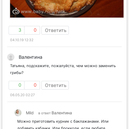
3
0
Ответить
04.10.19 12:32
Валентина
Татьяна, подскажите, пожалуйста, чем можно заменить
грибы?
0
0
Ответить
06.05.20 02:27
Mild
Валентина
в ответ
Можно приготовить курник с баклажанами. Или
добавить кабачки. Или брокколи, если любите.