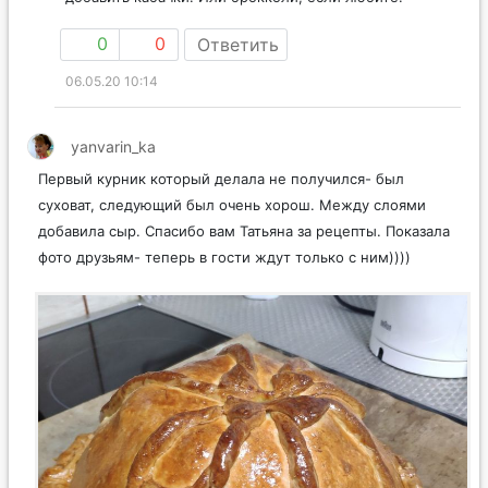
0
0
Ответить
06.05.20 10:14
yanvarin_ka
Первый курник который делала не получился- был
суховат, следующий был очень хорош. Между слоями
добавила сыр. Спасибо вам Татьяна за рецепты. Показала
фото друзьям- теперь в гости ждут только с ним))))