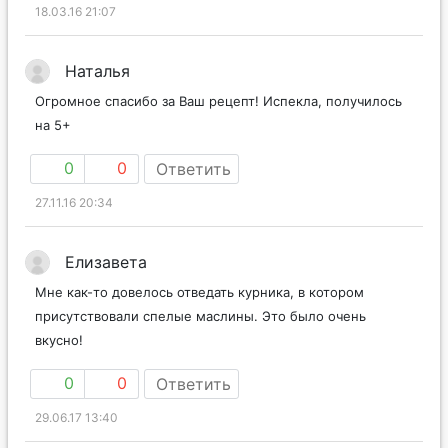
18.03.16 21:07
Наталья
Огромное спасибо за Ваш рецепт! Испекла, получилось
на 5+
0
0
Ответить
27.11.16 20:34
Елизавета
Мне как-то довелось отведать курника, в котором
присутствовали спелые маслины. Это было очень
вкусно!
0
0
Ответить
29.06.17 13:40