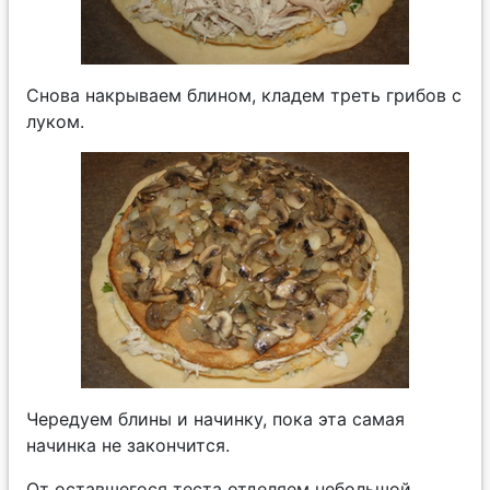
Снова накрываем блином, кладем треть грибов с
луком.
Чередуем блины и начинку, пока эта самая
начинка не закончится.
От оставшегося теста отделяем небольшой