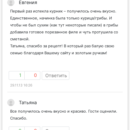
Евгения
Первый раз испекла курник – получилось очень вкусно.
Единственное, начинка была только курица/грибы. И
чтобы не был сухим (как тут некоторые писали) в грибы
добавила готовое порезанное филе и чуть протушила со
сметаной.
Татьяна, спасибо за рецепт! В который раз балую свою
семью благодаря Вашему сайту и золотым ручкам!
1
0
Ответить
29.11.13 16:26
Татьяна
Все получилось очень вкусно и красиво. Гости оценили.
Спасибо.