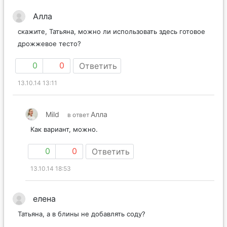
Алла
скажите, Татьяна, можно ли использовать здесь готовое
дрожжевое тесто?
0
0
Ответить
13.10.14 13:11
Mild
Алла
в ответ
Как вариант, можно.
0
0
Ответить
13.10.14 18:53
елена
Татьяна, а в блины не добавлять соду?