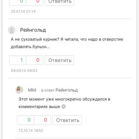
0
0
Ответить
25.01.14 01:14
Рейнгольд
А не суховатый курник? Я читала, что надо в отверстие
добавлять бульон…
1
0
Ответить
09.09.14 09:03
Mild
Рейнгольд
в ответ
Этот момент уже многократно обсуждался в
комментариях выше 🙂
0
0
Ответить
13.10.14 18:52