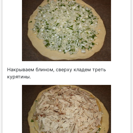
Накрываем блином, сверху кладем треть
курятины.