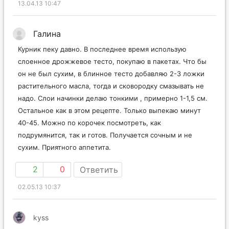
13.04.13 10:47
Галина
Курник пеку давно. В последнее время использую
слоенное дрожжевое тесто, покупаю в пакетах. Что бы
он не был сухим, в блинное тесто добавляю 2-3 ложки
растительного масла, тогда и сковородку смазывать не
надо. Слои начинки делаю тонкими , примерно 1-1,5 см.
Остальное как в этом рецепте. Только выпекаю минут
40-45. Можно по корочек посмотреть, как
подрумянится, так и готов. Получается сочным и не
сухим. Приятного аппетита.
2
0
Ответить
02.05.13 10:37
kyss