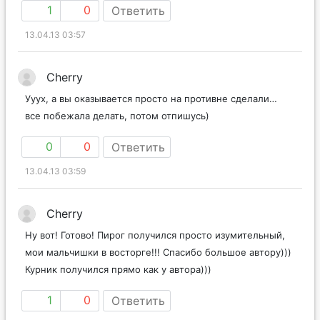
1
0
Ответить
13.04.13 03:57
Cherry
Ууух, а вы оказывается просто на противне сделали…
все побежала делать, потом отпишусь)
0
0
Ответить
13.04.13 03:59
Cherry
Ну вот! Готово! Пирог получился просто изумительный,
мои мальчишки в восторге!!! Спасибо большое автору)))
Курник получился прямо как у автора)))
1
0
Ответить