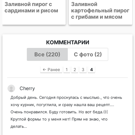
Заливной
картофельный пирог
с грибами и мясом
КОММЕНТАРИИ
Все (220)
С фото (2)
← Ранее
1
2
3
4
Cherry
Добрый день. Сегодня проснулась с мыслью., что очень
хочу курник, погуглила, и сразу нашла ваш рецепт….
Очень понравился. Буду готовить. Но вот беда.(((
Круглой формы то у меня нет! Прям не знаю, что
делать…