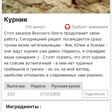
Курник
210 минут
Требует внимания
Стол заказов Вкусного блога продолжает свою
работу. Сегодняшний рецепт посвящается сразу
троим моим читательницам - Яне, Юлии и Ксении -
они ждут курник уже давно. Надеюсь, я оправдаю
ваши ожидания ;) . Стоит сказать, что этот курник
не совсем аутентичный - в нем нет куриных
гребешков и гречки - но он, на мой взгляд,
наиболее оптимален в современных нам реалиях.
Выпечка
Пироги
Русская кухня
220
27.01.2009
Поделиться
Ингредиенты :