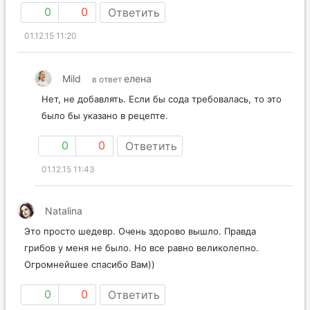
0
0
Ответить
01.12.15 11:20
Mild
елена
в ответ
Нет, не добавлять. Если бы сода требовалась, то это
было бы указано в рецепте.
0
0
Ответить
01.12.15 11:43
Natalina
Это просто шедевр. Очень здорово вышло. Правда
грибов у меня не было. Но все равно великолепно.
Огромнейшее спасибо Вам))
0
0
Ответить