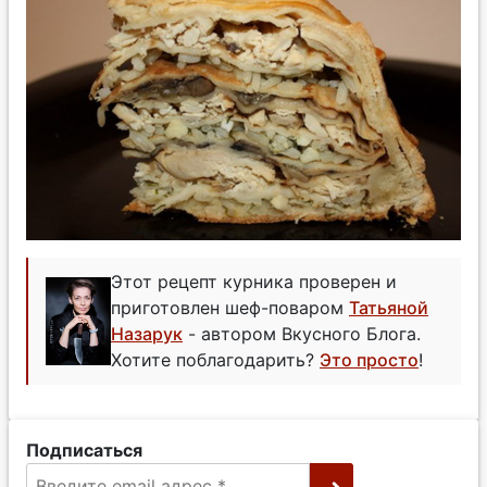
Этот рецепт курника проверен и
приготовлен шеф-поваром
Татьяной
Назарук
- автором Вкусного Блога.
Хотите поблагодарить?
Это просто
!
Подписаться