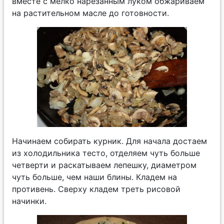
вместе с мелко нарезанным луком обжариваем
на растительном масле до готовности.
Начинаем собирать курник. Для начала достаем
из холодильника тесто, отделяем чуть больше
четверти и раскатываем лепешку, диаметром
чуть больше, чем наши блины. Кладем на
противень. Сверху кладем треть рисовой
начинки.