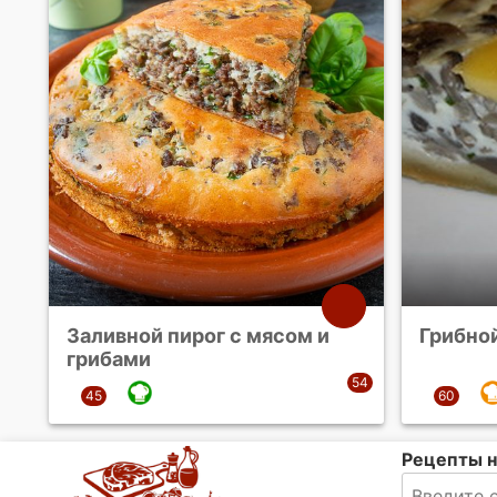
Заливной пирог с мясом и
Грибно
грибами
Рецепты н