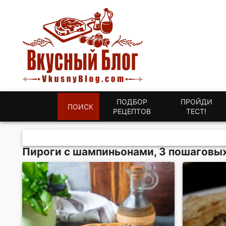
ПОДБОР
ПРОЙДИ
ПОИСК
РЕЦЕПТОВ
ТЕСТ!
Пироги с шампиньонами, 3 пошаговых