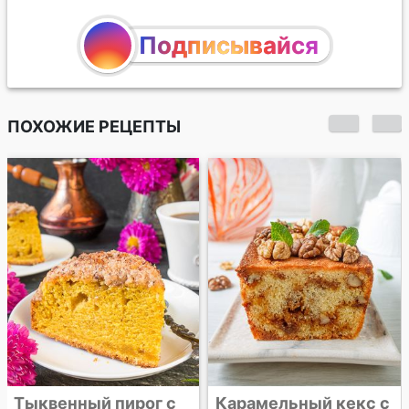
Подписывайся
ПОХОЖИЕ РЕЦЕПТЫ
Клюквенный пирог с
грецкими орехами
Карамельный кекс с