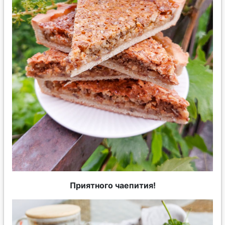
Приятного чаепития!