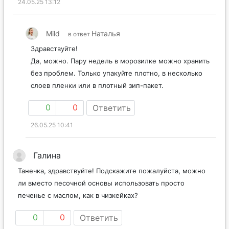
24.05.25 13:12
Mild
Наталья
в ответ
Здравствуйте!
Да, можно. Пару недель в морозилке можно хранить
без проблем. Только упакуйте плотно, в несколько
слоев пленки или в плотный зип-пакет.
0
0
Ответить
26.05.25 10:41
Галина
Танечка, здравствуйте! Подскажите пожалуйста, можно
ли вместо песочной основы использовать просто
печенье с маслом, как в чизкейках?
0
0
Ответить