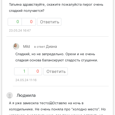
Татьяна здравствуйте, скажите пожалуйста пирог очень
сладкий получается?
0
0
Ответить
23.05.24 16:47
Mild
Диана
в ответ
Сладкий, но не запредельно. Орехи и не очень
сладкая основа балансируют сладость сгущенки.
1
0
Ответить
24.05.24 11:16
Людмила
А я уже замесила тесто🤗Оставлю на ночь в
холодильнике. Не очень поняла про “холодно место”. Но