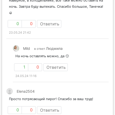
наверное, в холодильнике, все таки можно оставить на
ночь. Завтра буду выпекать. Спасибо большое, Танечка!
🥮
0
0
Ответить
23.05.24 21:42
Mild
Людмила
в ответ
На ночь оставлять можно, да 🙂
1
0
Ответить
24.05.24 11:16
Elena2504
Просто потрясающий пирог! Спасибо за ваш труд!
0
0
Ответить