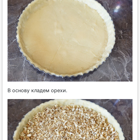
В основу кладем орехи.