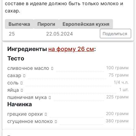
составе в идеале должно быть только молоко и
сахар.
Выпечка
Пироги
Европейская кухня
25
22.05.2024
Поделиться
Ингредиенты
на форму 26 см
:
Тесто
сливочное масло
100 грамм
сахар
75 грамм
соль
1/4 ч.л.
яйца
1 шт.
пшеничная мука
225 грамм
Начинка
грецкие орехи
200 грамм
сгущенное молоко
380 грамм