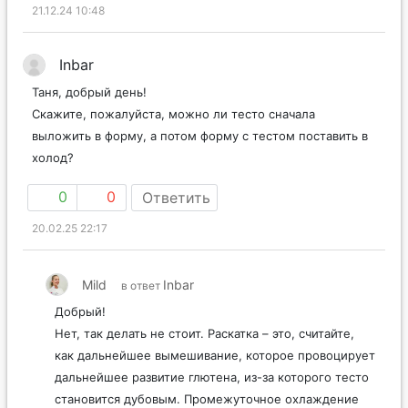
21.12.24 10:48
Inbar
Таня, добрый день!
Скажите, пожалуйста, можно ли тесто сначала
выложить в форму, а потом форму с тестом поставить в
холод?
0
0
Ответить
20.02.25 22:17
Mild
Inbar
в ответ
Добрый!
Нет, так делать не стоит. Раскатка – это, считайте,
как дальнейшее вымешивание, которое провоцирует
дальнейшее развитие глютена, из-за которого тесто
становится дубовым. Промежуточное охлаждение