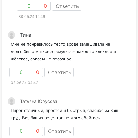
0
0
Ответить
30.05.24 12:46
Тина
Мне не понравилось тесто,вроде замешивала не
долго,было мягкое,в результате какое то клеклое и
жёсткое, совсем не песочное
0
0
Ответить
03.06.24 04:42
Татьяна Юрусова
Пирог отличный, простой и быстрый, спасибо за Ваш
труд. Без Ваших рецептов не могу обойтись
0
0
Ответить