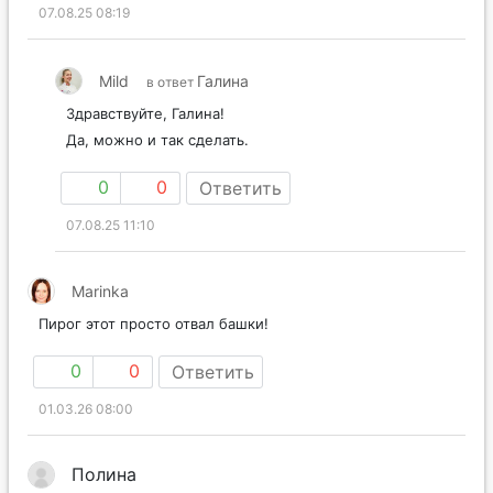
07.08.25 08:19
Mild
Галина
в ответ
Здравствуйте, Галина!
Да, можно и так сделать.
0
0
Ответить
07.08.25 11:10
Marinka
Пирог этот просто отвал башки!
0
0
Ответить
01.03.26 08:00
Полина