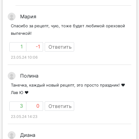
Мария
Спасибо за рецепт, чую, тоже будет любимой ореховой
выпечкой!
1
-1
Ответить
23.05.24 10:06
Полина
Танечка, каждый новый рецепт, это просто праздник! ❤️
Лав Ю ❤️
3
0
Ответить
23.05.24 14:23
Диана