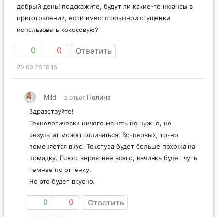
добрый день! подскажите, будут ли какие-то нюансы в
приготовлении, если вместо обычной сгущенки
использовать кокосовую?
0
0
Ответить
20.03.26 16:15
Mild
Полина
в ответ
Здравствуйте!
Технологически ничего менять не нужно, но
результат может отличаться. Во-первых, точно
поменяется вкус. Текстура будет больше похожа на
помадку. Плюс, вероятнее всего, начинка будет чуть
темнее по оттенку.
Но это будет вкусно.
0
0
Ответить