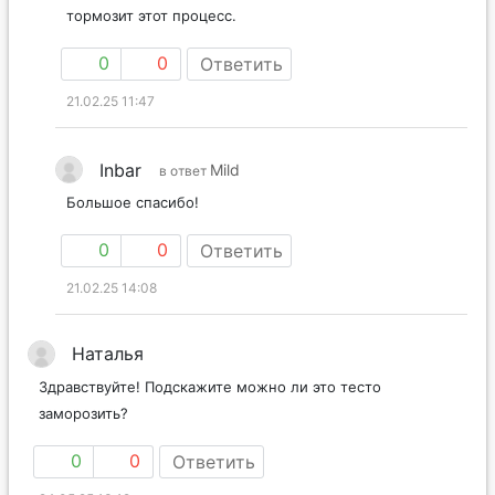
тормозит этот процесс.
0
0
Ответить
21.02.25 11:47
Inbar
Mild
в ответ
Большое спасибо!
0
0
Ответить
21.02.25 14:08
Наталья
Здравствуйте! Подскажите можно ли это тесто
заморозить?
0
0
Ответить