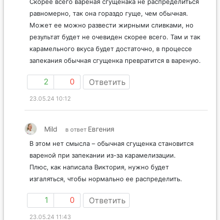
Скорее всего вареная сгущенака не распределиться
равномерно, так она гораздо гуще, чем обычная.
Может ее можно развести жирными сливками, но
результат будет не очевиден скорее всего. Там и так
карамельного вкуса будет достаточно, в процессе
запекания обычная сгущенка превратится в вареную.
2
0
Ответить
23.05.24 10:12
Mild
Евгения
в ответ
В этом нет смысла – обычная сгущенка становится
вареной при запекании из-за карамелизации.
Плюс, как написала Виктория, нужно будет
изгаляться, чтобы нормально ее распределить.
1
0
Ответить
23.05.24 11:43