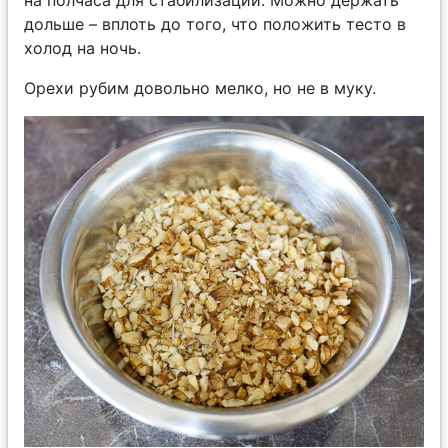
на полчаса для стабилизации. Можно держать
дольше – вплоть до того, что положить тесто в
холод на ночь.
Орехи рубим довольно мелко, но не в муку.