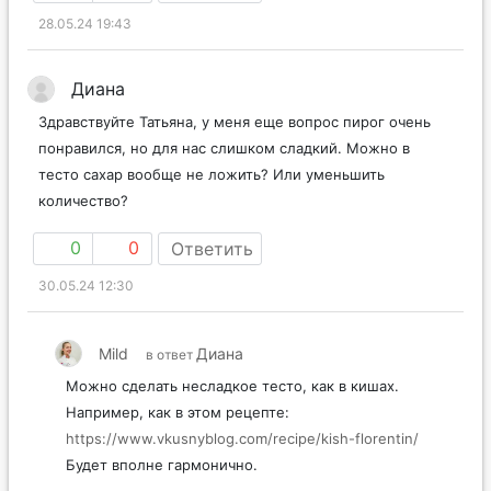
28.05.24 19:43
Диана
Здравствуйте Татьяна, у меня еще вопрос пирог очень
понравился, но для нас слишком сладкий. Можно в
тесто сахар вообще не ложить? Или уменьшить
количество?
0
0
Ответить
30.05.24 12:30
Mild
Диана
в ответ
Можно сделать несладкое тесто, как в кишах.
Например, как в этом рецепте:
https://www.vkusnyblog.com/recipe/kish-florentin/
Будет вполне гармонично.