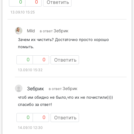
0
0
Ответить
13.09.10 15:25
Mild
Зебрик
в ответ
Зачем их чистить? Достаточно просто хорошо
помыть.
0
0
Ответить
13.09.10 15:32
Зебрик
Зебрик
в ответ
чтоб им обидно не было,что их не почистили))))
спасибо за ответ!
0
0
Ответить
14.09.10 12:30