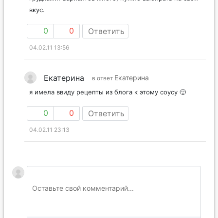
вкус.
0
0
Ответить
04.02.11 13:56
Екатерина
Екатерина
в ответ
я имела ввиду рецепты из блога к этому соусу 🙂
0
0
Ответить
04.02.11 23:13