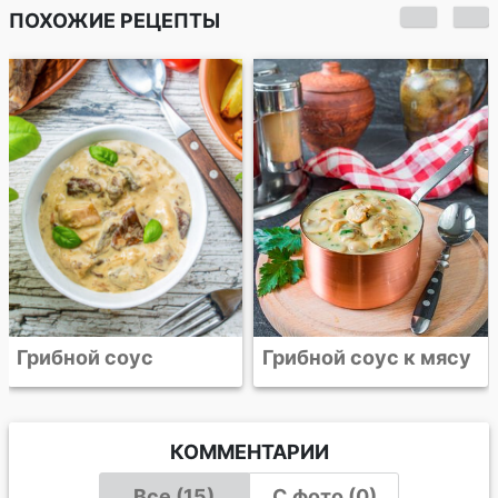
ПОХОЖИЕ РЕЦЕПТЫ
Грибной суп с
перловой крупой
Грибной соус к мясу
КОММЕНТАРИИ
Все (15)
С фото (0)