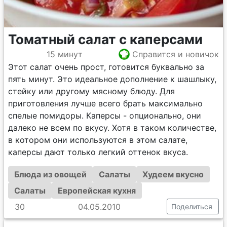
Томатный салат с каперсами
15 минут
Справится и новичок
Этот салат очень прост, готовится буквально за
пять минут. Это идеальное дополнение к шашлыку,
стейку или другому мясному блюду. Для
приготовления лучше всего брать максимально
спелые помидоры. Каперсы - опционально, они
далеко не всем по вкусу. Хотя в таком количестве,
в котором они используются в этом салате,
каперсы дают только легкий оттенок вкуса.
Блюда из овощей
Салаты
Худеем вкусно
Салаты
Европейская кухня
30
04.05.2010
Поделиться