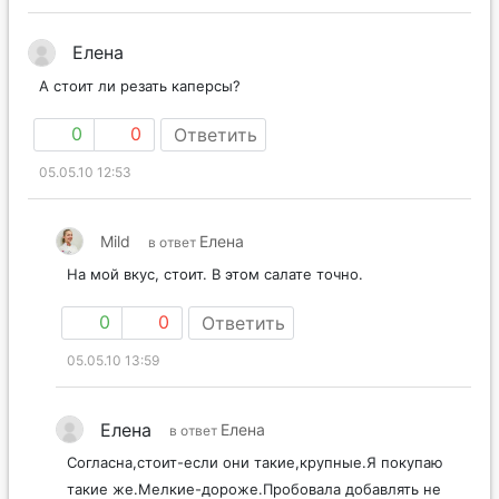
Елена
А стоит ли резать каперсы?
0
0
Ответить
05.05.10 12:53
Mild
Елена
в ответ
На мой вкус, стоит. В этом салате точно.
0
0
Ответить
05.05.10 13:59
Елена
Елена
в ответ
Согласна,стоит-если они такие,крупные.Я покупаю
такие же.Мелкие-дороже.Пробовала добавлять не