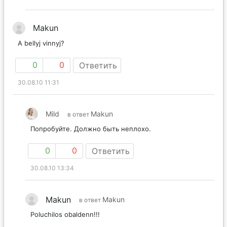
Makun
A bellyj vinnyj?
0
0
Ответить
30.08.10 11:31
Mild
Makun
в ответ
Попробуйте. Должно быть неплохо.
0
0
Ответить
30.08.10 13:34
Makun
Makun
в ответ
Poluchilos obaldenn!!!