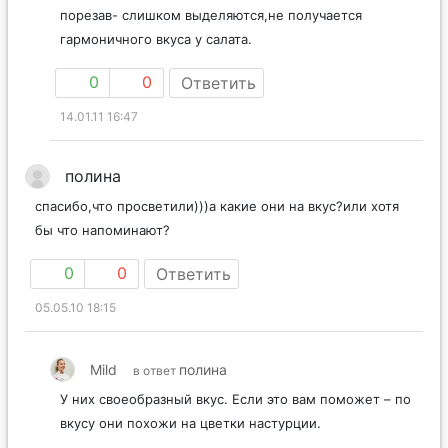
порезав- слишком выделяются,не получается
гармоничного вкуса у салата.
0
0
Ответить
14.01.11 16:47
полина
спасибо,что просветили)))а какие они на вкус?или хотя
бы что напоминают?
0
0
Ответить
05.05.10 18:15
Mild
полина
в ответ
У них своеобразный вкус. Если это вам поможет – по
вкусу они похожи на цветки настурции.