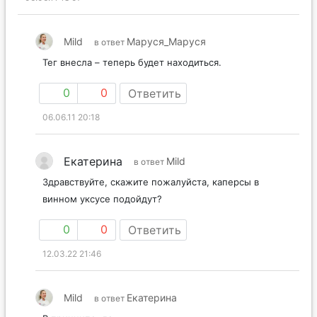
Mild
Маруся_Маруся
в ответ
Тег внесла – теперь будет находиться.
0
0
Ответить
06.06.11 20:18
Екатерина
Mild
в ответ
Здравствуйте, скажите пожалуйста, каперсы в
винном уксусе подойдут?
0
0
Ответить
12.03.22 21:46
Mild
Екатерина
в ответ