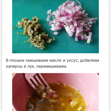
В плошке смешиваем масло и уксус, добвляем
каперсы и лук, перемешиваем.