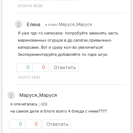
07.06.10 18:39
Елена
Маруся_Маруся
в ответ
Я уже где-то написала- попробуйте заменять часть
маринованных огурцов в др.салатах,привычных-
каперсами. Вот и сразу кол-во увеличиться!
Эксперементируйте,добавляйте по паре штук.
0
0
Ответить
14.01.11 16:51
Маруся_Маруся
я опечаталась ;-))))
на самом деле в блоге всего 4 блюда с ними????
0
0
Ответить