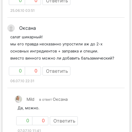
0
0
Ответить
25.06.10 03:51
Оксана
салат шикарный!
мы его правда несказанно упростили аж до 2-х
основных ингредиентов + заправка и специи.
вместо винного можно ли добавить бальзамический?
0
0
Ответить
06.07.10 22:31
Mild
Оксана
в ответ
Да, можно.
0
0
Ответить
07.07.10 11:41