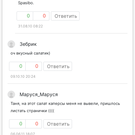
Spasibo.
0
0
Ответить
31.08.10 08:22
Зебрик
оч вкусный салатик)
0
0
Ответить
09.10.10 20:24
Маруся_Маруся
Таня, на этот салат каперсы меня не вывели, пришлось
листать странички ((((
0
0
Ответить
06.06.11 18:07