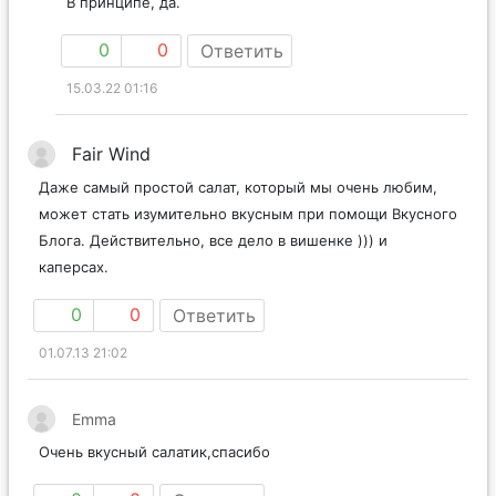
В принципе, да.
0
0
Ответить
15.03.22 01:16
Fair Wind
Даже самый простой салат, который мы очень любим,
может стать изумительно вкусным при помощи Вкусного
Блога. Действительно, все дело в вишенке ))) и
каперсах.
0
0
Ответить
01.07.13 21:02
Emma
Очень вкусный салатик,спасибо