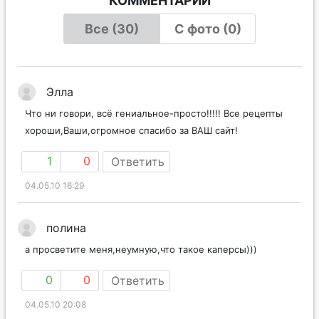
КОММЕНТАРИИ
Все (30)
С фото (0)
Элла
Что ни говори, всё гениальное-просто!!!!! Все рецепты
хороши,Ваши,огромное спасибо за ВАШ сайт!
1
0
Ответить
04.05.10 16:29
полина
а просветите меня,неумную,что такое каперсы)))
0
0
Ответить
04.05.10 20:08