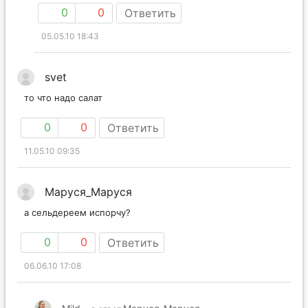
0
0
Ответить
05.05.10 18:43
svet
то что надо салат
0
0
Ответить
11.05.10 09:35
Маруся_Маруся
а сельдереем испорчу?
0
0
Ответить
06.06.10 17:08