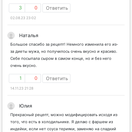
3
0
Ответить
02.08.23 23:02
Наталья
Большое спасибо за рецепт! Немного изменила его из-
за диеты мужа, но получилось очень вкусно и красиво.
Себе посыпала сыром в самом конце, но и без него
очень вкусно.
1
0
Ответить
14.11.23 21:28
Юлия
Прекрасный рецепт, можно модифицировать исходя из
того, что есть в холодильнике. Я делаю с фаршем из
индейки, если нет соуса терияки, заменяю на сладкий