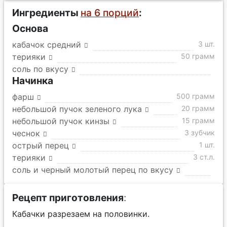
Ингредиенты
на 6 порций
:
Основа
кабачок средний
3 шт.
терияки
50 грамм
соль по вкусу
Начинка
фарш
500 грамм
небольшой пучок зеленого лука
20 грамм
небольшой пучок кинзы
15 грамм
чеснок
3 зубчик
острый перец
1 шт.
терияки
3 ст.л.
соль и черный молотый перец по вкусу
Рецепт приготовления
:
Кабачки разрезаем на половинки.