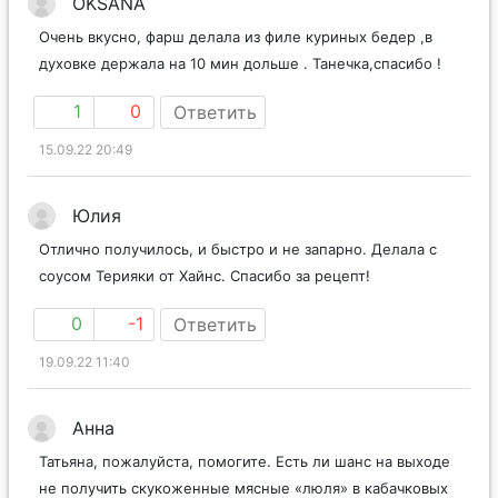
OKSANA
Очень вкусно, фарш делала из филе куриных бедер ,в
духовке держала на 10 мин дольше . Танечка,спасибо !
1
0
Ответить
15.09.22 20:49
Юлия
Отлично получилось, и быстро и не запарно. Делала с
соусом Терияки от Хайнс. Спасибо за рецепт!
0
-1
Ответить
19.09.22 11:40
Анна
Татьяна, пожалуйста, помогите. Есть ли шанс на выходе
не получить скукоженные мясные «люля» в кабачковых