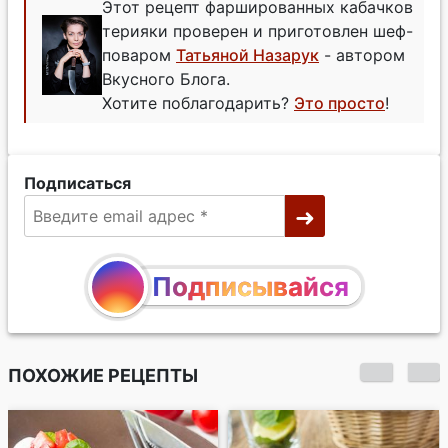
Этот рецепт фаршированных кабачков
терияки проверен и приготовлен шеф-
поваром
Татьяной Назарук
- автором
Вкусного Блога.
Хотите поблагодарить?
Это просто
!
Подписаться
Подписывайся
ПОХОЖИЕ РЕЦЕПТЫ
Мясная буханка с