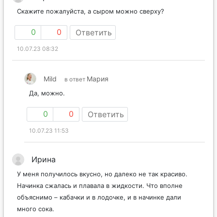
Скажите пожалуйста, а сыром можно сверху?
0
0
Ответить
10.07.23 08:32
Mild
Мария
в ответ
Да, можно.
0
0
Ответить
10.07.23 11:53
Ирина
У меня получилось вкусно, но далеко не так красиво.
Начинка сжалась и плавала в жидкости. Что вполне
объяснимо – кабачки и в лодочке, и в начинке дали
много сока.