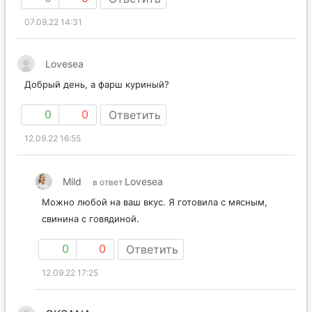
07.09.22 14:31
Lovesea
Добрый день, а фарш куриный?
0
0
Ответить
12.09.22 16:55
Mild
Lovesea
в ответ
Можно любой на ваш вкус. Я готовила с мясным,
свинина с говядиной.
0
0
Ответить
12.09.22 17:25