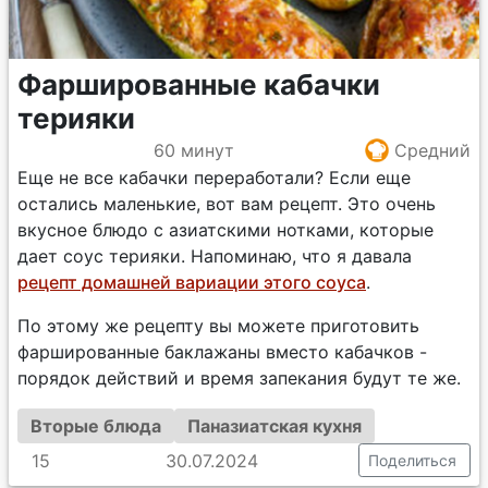
Фаршированные кабачки
терияки
60 минут
Средний
Еще не все кабачки переработали? Если еще
остались маленькие, вот вам рецепт. Это очень
вкусное блюдо с азиатскими нотками, которые
дает соус терияки. Напоминаю, что я давала
рецепт домашней вариации этого соуса
.
По этому же рецепту вы можете приготовить
фаршированные баклажаны вместо кабачков -
порядок действий и время запекания будут те же.
Вторые блюда
Паназиатская кухня
15
30.07.2024
Поделиться