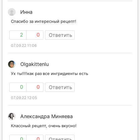
Инна
Спасибо за интересный рецепт!
2
0
Ответить
07.09.22 11:06
Olgakittenlu
Ух ты!!!!как раз все ингридиенты есть
0
0
Ответить
07.09.22 12:05
Александра Миняева
Классный рецепт, очень вкусно!
0
0
Ответить