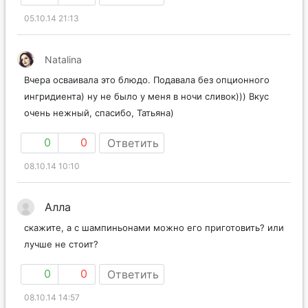
05.10.14 21:13
Natalina
Вчера осваивала это блюдо. Подавала без опционного
ингридиента) ну не было у меня в ночи сливок))) Вкус
очень нежный, спасибо, Татьяна)
0
0
Ответить
08.10.14 10:10
Алла
скажите, а с шампиньонами можно его приготовить? или
лучше не стоит?
0
0
Ответить
08.10.14 14:57