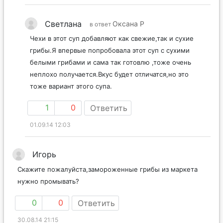
Светлана
Оксана Р
в ответ
Чехи в этот суп добавляют как свежие,так и сухие
грибы.Я впервые попробовала этот суп с сухими
белыми грибами и сама так готовлю ,тоже очень
неплохо получается.Вкус будет отличатся,но это
тоже вариант этого супа.
1
0
Ответить
01.09.14 12:03
Игорь
Скажите пожалуйста,замороженные грибы из маркета
нужно промывать?
0
0
Ответить
30.08.14 21:15