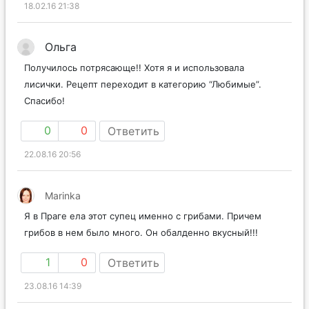
18.02.16 21:38
Ольга
Получилось потрясающе!! Хотя я и использовала
лисички. Рецепт переходит в категорию “Любимые”.
Спасибо!
0
0
Ответить
22.08.16 20:56
Marinka
Я в Праге ела этот супец именно с грибами. Причем
грибов в нем было много. Он обалденно вкусный!!!
1
0
Ответить
23.08.16 14:39