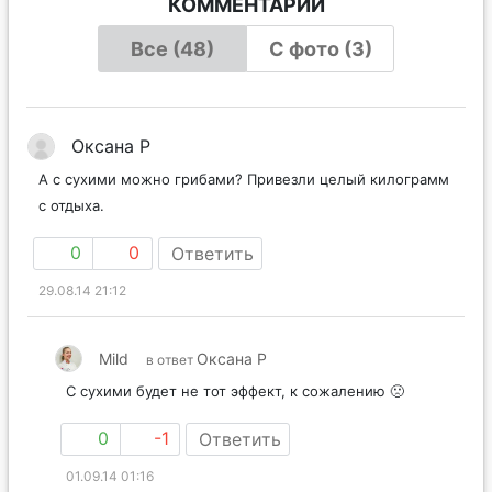
КОММЕНТАРИИ
Все (48)
С фото (3)
Оксана Р
А с сухими можно грибами? Привезли целый килограмм
с отдыха.
0
0
Ответить
29.08.14 21:12
Mild
Оксана Р
в ответ
С сухими будет не тот эффект, к сожалению 🙁
0
-1
Ответить
01.09.14 01:16