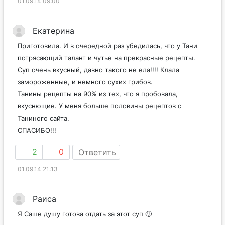
01.09.14 09:00
Екатерина
Приготовила. И в очередной раз убедилась, что у Тани
потрясающий талант и чутье на прекрасные рецепты.
Суп очень вкусный, давно такого не ела!!!! Клала
замороженные, и немного сухих грибов.
Танины рецепты на 90% из тех, что я пробовала,
вкуснющие. У меня больше половины рецептов с
Таниного сайта.
СПАСИБО!!!
2
0
Ответить
01.09.14 21:13
Раиса
Я Саше душу готова отдать за этот суп 🙂