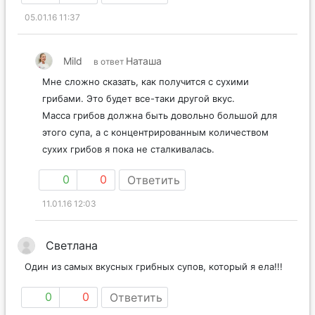
05.01.16 11:37
Mild
Наташа
в ответ
Мне сложно сказать, как получится с сухими
грибами. Это будет все-таки другой вкус.
Масса грибов должна быть довольно большой для
этого супа, а с концентрированным количеством
сухих грибов я пока не сталкивалась.
0
0
Ответить
11.01.16 12:03
Светлана
Один из самых вкусных грибных супов, который я ела!!!
0
0
Ответить