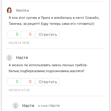
Marinka
Я ела этот супчик в Праге и влюбилась в него! Спасибо,
Танечка, за рецепт! Буду теперь сама его готовить)))
0
0
Ответить
04.09.14 18:58
Настя
А можно ли использовать смесь лесных грибов-
белые,подберезовики,подосиновики,маслята?
0
0
Ответить
06.09.14 07:35
Настя
Настя
в ответ