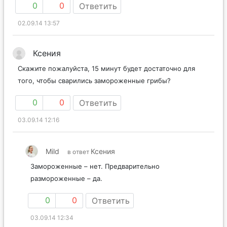
0
0
Ответить
02.09.14 13:57
Ксения
Скажите пожалуйста, 15 минут будет достаточно для
того, чтобы сварились замороженные грибы?
0
0
Ответить
03.09.14 12:16
Mild
Ксения
в ответ
Замороженные – нет. Предварительно
размороженные – да.
0
0
Ответить
03.09.14 12:34