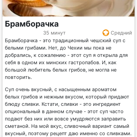
Брамборачка
35 минут
Средний
Брамборачка - это традиционный чешский суп с
белыми грибами. Нет, до Чехии мы пока не
добрались, к сожалению - этот суп я открыла для
себя в одном их минских гастропабов. И, как
большой любитель белых грибов, не могла не
повторить.
Суп очень вкусный, с насыщенным ароматом
белых грибов и нежным вкусом, который придают
блюду сливки. Кстати, сливки - это ингредиент
опциональный в данном случае - этот суп часто
подают без них или вовсе умудряются заправить
сметаной. На мой вкус, сливочный вариант самый
вкусный, поэтому рецепт даю именно со сливками.