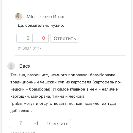
Mild
Игорь
в ответ
Да, обязательно нужно.
0
0
Ответить
01.09.14 01:17
Бася
Татьяна, разрешите, немного поправлю: брамборачка –
традиционный чешский суп из картофеля (картофель по-
чешски – брамборы). И самое главное в нем – наличие
картошки, майорана, тмина и чеснока.
Грибы могут и отсутствовать, но, как правило, их туда
добавляют.
7
-1
Ответить