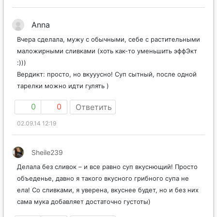
Anna
Вчера сделала, мужу с обычными, себе с растительными
маложирными сливками (хоть как-то уменьшить эффЭкт
:)))
Вердикт: просто, но вкууусно! Суп сытный, после одной
тарелки можно идти гулять )
0
0
Ответить
02.09.14 12:19
Sheile239
Делала без сливок – и все равно суп вкуснющий! Просто
объеденье, давно я такого вкусного грибного супа не
ела! Со сливками, я уверена, вкуснее будет, но и без них
сама мука добавляет достаточно густоты)