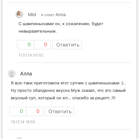
Mild
Алла
в ответ
С шампиньонами он, к сожалению, будет
невыразительным.
0
0
Ответить
11.10.14 00:52
Алла
Я все-таки приготовила этот супчик с шампиньонами :)..
Ну просто обалденно вкусно.Муж сказал, что это самый
вкусный суп, который он ел… спасибо за рецепт..!!!
0
0
Ответить
18.12.14 18:59