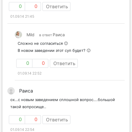
0
0
Ответить
01.09.14 21:45
Mild
Раиса
в ответ
Сложно не согласиться 🙂
В новом заведении этот суп будет? 🙂
0
0
Ответить
01.09.14 22:52
Раиса
ох…с новым заведением сплошной вопрос….большой
такой вопросище..
0
0
Ответить
01.09.14 22:54