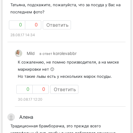
Татьяна, подскажите, пожалуйста, что за посуда у Вас на
последнем фото?
0
0
Ответить
28.08.17 14:34
Mild
korolevabbr
в ответ
К сожалению, не помню производителя, а на миске
маркировки нет 🙁
Но такие львы есть у нескольких марок посуды.
0
0
Ответить
30.08.17 12:20
Алена
Традиционная брамборачка, это прежде всего