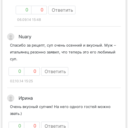
0
0
Ответить
06.09.14 15:48
Nuary
Спасибо за рецепт, суп очень осенний и вкусный. Муж –
итальянец резонно заявил, что теперь это его любимый
суп.
0
0
Ответить
02.10.14 15:25
Ирина
Очень вкусный супчик! На него одного гостей можно
звать.)
0
0
Ответить