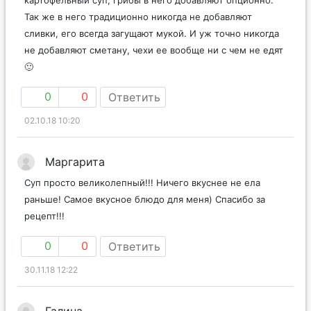
картофельный суп, грибы в него добавляют опционно.
Так же в него традиционно никогда не добавляют
сливки, его всегда загущают мукой. И уж точно никогда
не добавляют сметану, чехи ее вообще ни с чем не едят
🙂
0
0
Ответить
02.10.18 10:20
Маргарита
Суп просто великолепный!!! Ничего вкуснее не ела
раньше! Самое вкусное блюдо для меня) Спасибо за
рецепт!!!
0
0
Ответить
30.11.18 12:22