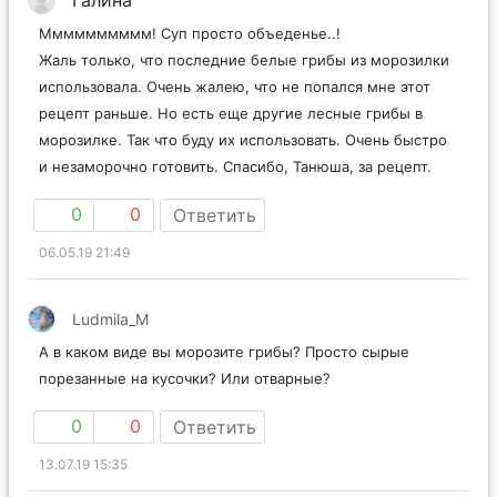
Галина
Мммммммммм! Суп просто объеденье..!
Жаль только, что последние белые грибы из морозилки
использовала. Очень жалею, что не попался мне этот
рецепт раньше. Но есть еще другие лесные грибы в
морозилке. Так что буду их использовать. Очень быстро
и незаморочно готовить. Спасибо, Танюша, за рецепт.
0
0
Ответить
06.05.19 21:49
Ludmila_M
А в каком виде вы морозите грибы? Просто сырые
порезанные на кусочки? Или отварные?
0
0
Ответить
13.07.19 15:35