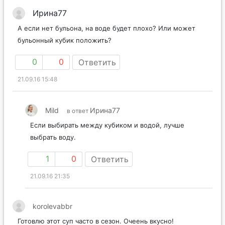
Ирина77
А если нет бульона, на воде будет плохо? Или может
бульонный кубик положить?
0
0
Ответить
21.09.16 15:48
Mild
Ирина77
в ответ
Если выбирать между кубиком и водой, лучше
выбрать воду.
1
0
Ответить
21.09.16 21:35
korolevabbr
Готовлю этот суп часто в сезон. Очеень вкусно!