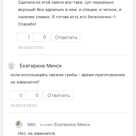
Сделала из этой смеси все-таки, суп нереально
вкусный! Все идеально в нем: и специи, и чеснок, и
наличие сливок. Я готова есть его бесконечно:-)
Спасибо!
1
0
Ответить
06.09.14 12:00
Екатерина Минск
если использовать свежие грибы – время приготовления
не изменится?
0
0
Ответить
06.09.14 08:09
Mild
Екатерина Минск
в ответ
Нет, не изменится.