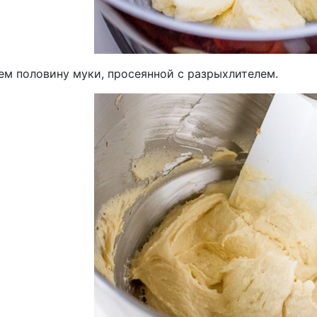
ем половину муки, просеянной с разрыхлителем.