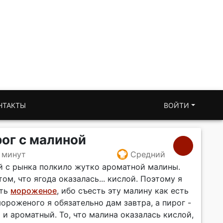
НТАКТЫ
ВОЙТИ
ог с малиной
 минут
Средний
й с рынка полкило жутко ароматной малины.
ом, что ягода оказалась... кислой. Поэтому я
ать
мороженое
, ибо съесть эту малину как есть
ороженого я обязательно дам завтра, а пирог -
 и ароматный. То, что малина оказалась кислой,