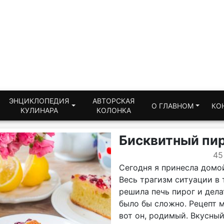
ЭНЦИКЛОПЕДИЯ
АВТОРСКАЯ
О ГЛАВНОМ
КО
КУЛИНАРА
КОЛОНКА
Бисквитный пир
45
Сегодня я принесла домо
Весь трагизм ситуации в т
решила печь пирог и дел
было бы сложно. Рецепт м
вот он, родимый. Вкусный