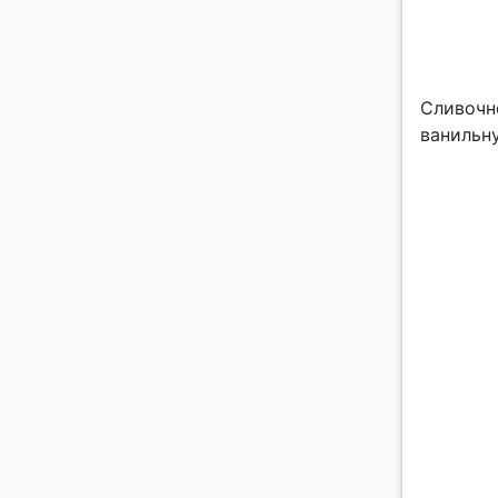
Сливочн
ванильн