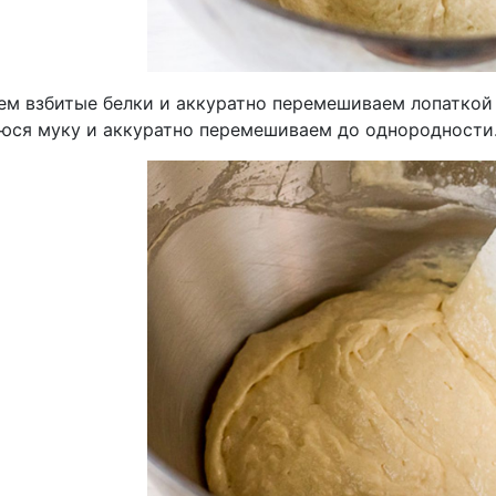
ем взбитые белки и аккуратно перемешиваем лопаткой
юся муку и аккуратно перемешиваем до однородности