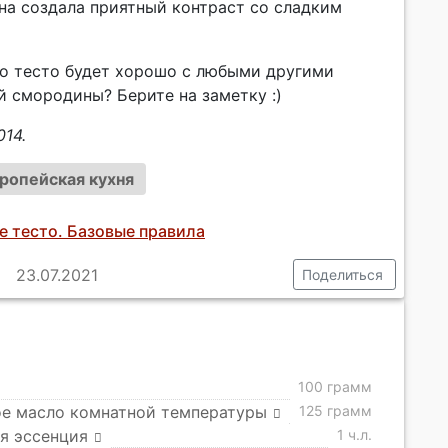
она создала приятный контраст со сладким
это тесто будет хорошо с любыми другими
й смородины? Берите на заметку :)
014.
ропейская кухня
е тесто. Базовые правила
23.07.2021
Поделиться
100 грамм
ое масло комнатной температуры
125 грамм
я эссенция
1 ч.л.