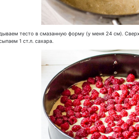
ываем тесто в смазанную форму (у меня 24 см). Сверх
сыпаем 1 ст.л. сахара.