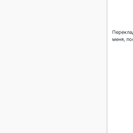
Переклад
меня, по