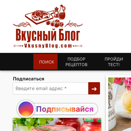
ПОДБОР
ПРОЙДИ
ПОИСК
РЕЦЕПТОВ
ТЕСТ!
Подписаться
Подписывайся