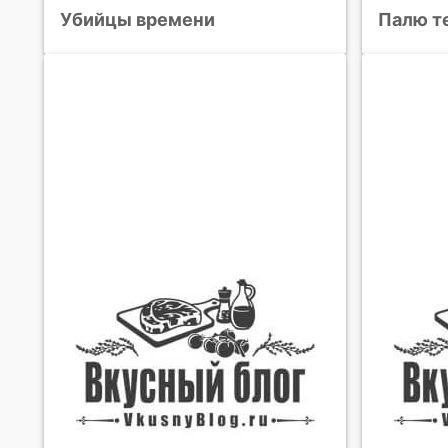
Убийцы времени
Палю т