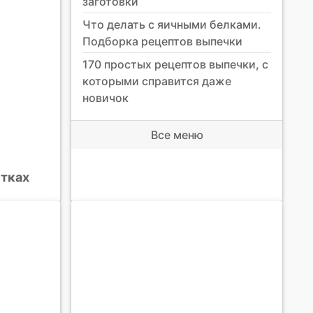
заготовки
Что делать с яичными белками.
Подборка рецептов выпечки
170 простых рецептов выпечки, с
которыми справится даже
новичок
Все меню
итках