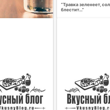
“Травка зеленеет, с
блестит…”