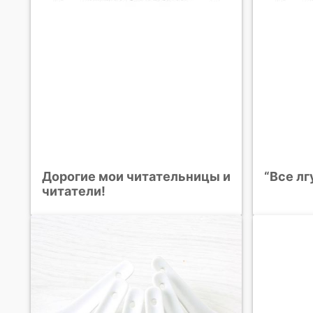
Дорогие мои читательницы и
“Все лг
читатели!