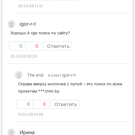
20.03.09 11:21
igor-r-t
Хорошо.А где поиск по сайту?
0
0
Ответить
20.03.09 22:39
The end
igor-r-t
в ответ
Справа вверху кнопочка с лупой – это поиск по всем
проектам ***.inter.by
0
0
Ответить
21.03.09 01:55
Ирина