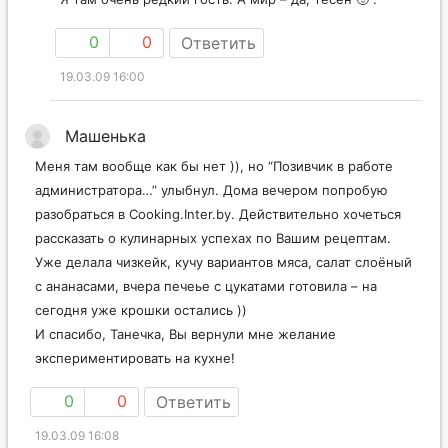
0
0
Ответить
19.03.09 16:00
Машенька
Меня там вообще как бы нет )), но “Позивчик в работе
администратора…” улыбнул. Дома вечером попробую
разобраться в Cooking.Inter.by. Действительно хочеться
рассказать о кулинарных успехах по Вашим рецептам.
Уже делала чизкейк, кучу вариантов мяса, салат слоёный
с ананасами, вчера печеье с цукатами готовила – на
сегодня уже крошки остались ))
И спасибо, Танечка, Вы вернули мне желание
экспериментировать на кухне!
0
0
Ответить
19.03.09 16:08