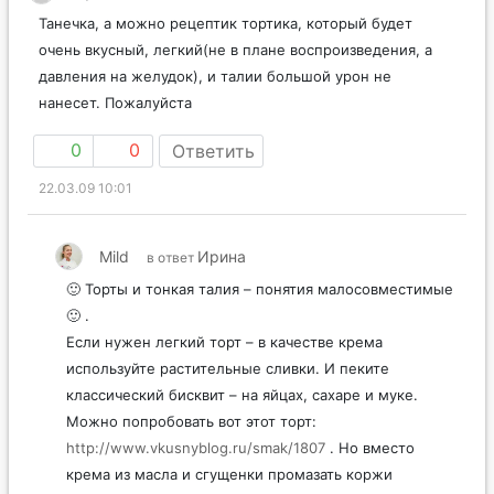
Танечка, а можно рецептик тортика, который будет
очень вкусный, легкий(не в плане воспроизведения, а
давления на желудок), и талии большой урон не
нанесет. Пожалуйста
0
0
Ответить
22.03.09 10:01
Mild
Ирина
в ответ
🙂 Торты и тонкая талия – понятия малосовместимые
🙂 .
Если нужен легкий торт – в качестве крема
используйте растительные сливки. И пеките
классический бисквит – на яйцах, сахаре и муке.
Можно попробовать вот этот торт:
http://www.vkusnyblog.ru/smak/1807
. Но вместо
крема из масла и сгущенки промазать коржи