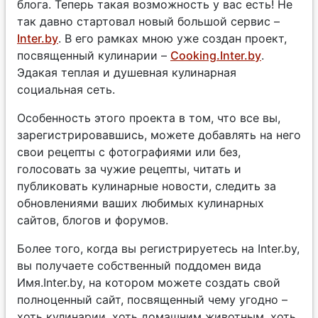
блога. Теперь такая возможность у вас есть! Не
так давно стартовал новый большой сервис –
Inter.by
. В его рамках мною уже создан проект,
посвященный кулинарии –
Cooking.Inter.by
.
Эдакая теплая и душевная кулинарная
социальная сеть.
Особенность этого проекта в том, что все вы,
зарегистрировавшись, можете добавлять на него
свои рецепты с фотографиями или без,
голосовать за чужие рецепты, читать и
публиковать кулинарные новости, следить за
обновлениями ваших любимых кулинарных
сайтов, блогов и форумов.
Более того, когда вы регистрируетесь на Inter.by,
вы получаете собственный поддомен вида
Имя.Inter.by, на котором можете создать свой
полноценный сайт, посвященный чему угодно –
хоть кулинарии, хоть домашним животным, хоть