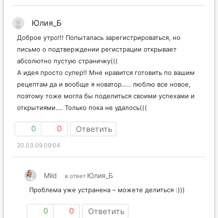
Юлия_Б
Доброе утро!!! Попыталась зарегистрироваться, но
письмо о подтверждении регистрации открывает
абсолютно пустую страничку(((
А идея просто супер!! Мне нравится готовить по вашим
рецептам да и вообще я новатор….. люблю все новое,
поэтому тоже могла бы поделиться своими успехами и
открытиями…. Только пока не удалось(((
0
0
Ответить
20.03.09 09:04
Mild
Юлия_Б
в ответ
Проблема уже устранена – можете делиться :)))
0
0
Ответить