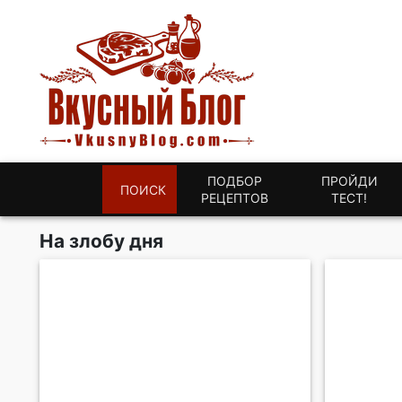
ПОДБОР
ПРОЙДИ
ПОИСК
РЕЦЕПТОВ
ТЕСТ!
На злобу дня