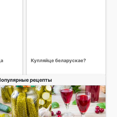
ца
Купляйце беларускае?
Популярные рецепты