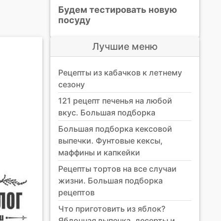
Будем тестировать новую
посуду
Лучшие меню
Рецепты из кабачков к летнему
сезону
121 рецепт печенья на любой
вкус. Большая подборка
Большая подборка кексовой
выпечки. Фунтовые кексы,
маффины и капкейки
Рецепты тортов на все случаи
жизни. Большая подборка
рецептов
Что приготовить из яблок?
Яблочная выпечка, десерты и