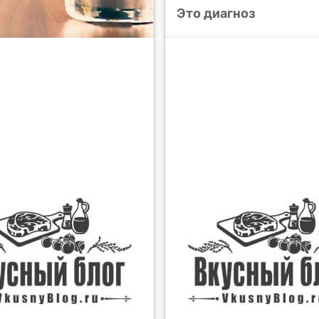
Это диагноз