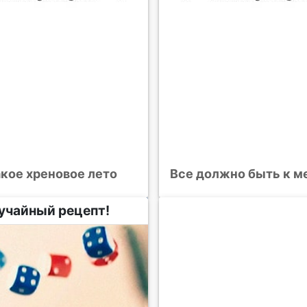
акое хреновое лето
Все должно быть к м
учайный рецепт!