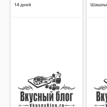
14 дней
Шашлыч