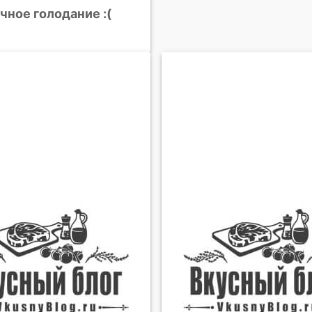
ное голодание :(