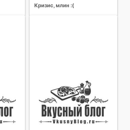
Кризис, млин :(