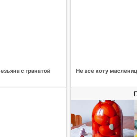
езьяна с гранатой
Не все коту маслени