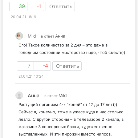
39
-1
Ответить
20.04.21 18:19
Mild
Анна
в ответ
Ого! Такое количество за 2 дня – это даже в
голодном состоянии мастерство надо, чтоб съесть))
7
-4
Ответить
21.04.21 10:24
Анна
Mild
в ответ
Растущий организм 4-х “коней” от 12 до 17 лет))).
Сейчас я, конечно, тоже в ужасе куда в нас столько
лезло. С другой стороны – в телевизоре 2 канала, в
магазине 3 консервных банки, художественно
выставленных. И эти пирожки вместо чипсов,