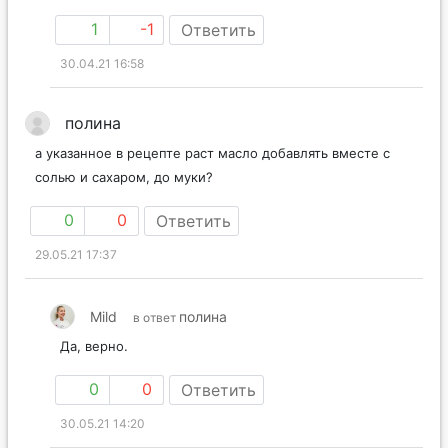
1
-1
Ответить
30.04.21 16:58
полина
а указанное в рецепте раст масло добавлять вместе с
солью и сахаром, до муки?
0
0
Ответить
29.05.21 17:37
Mild
полина
в ответ
Да, верно.
0
0
Ответить
30.05.21 14:20