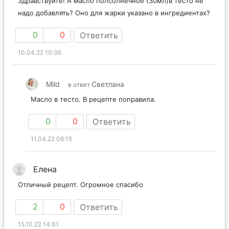
Здравствуйте! А масло полсолнечное (30мл)в тесто не
надо добавлять? Оно для жарки указано в ингредиентах?
0
0
Ответить
10.04.22 10:36
Mild
Светлана
в ответ
Масло в тесто. В рецепте поправила.
0
0
Ответить
11.04.22 08:15
Елена
Отличный рецепт. Огромное спасибо
2
0
Ответить
15.10.22 14:01