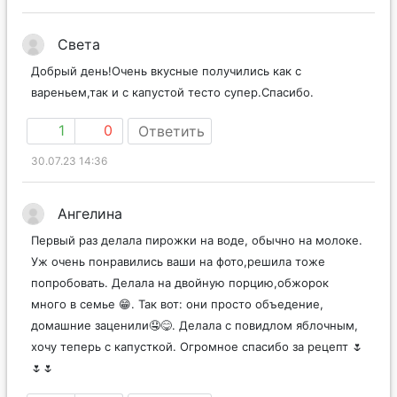
Света
Добрый день!Очень вкусные получились как с
вареньем,так и с капустой тесто супер.Спасибо.
1
0
Ответить
30.07.23 14:36
Ангелина
Первый раз делала пирожки на воде, обычно на молоке.
Уж очень понравились ваши на фото,решила тоже
попробовать. Делала на двойную порцию,обжорок
много в семье 😁. Так вот: они просто объедение,
домашние заценили🤤😋. Делала с повидлом яблочным,
хочу теперь с капусткой. Огромное спасибо за рецепт 🌷
🌷🌷