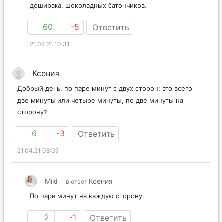
доширака, шоколадных батончиков.
60
-5
Ответить
21.04.21 10:31
Ксения
Добрый день, по паре минут с двух сторон: это всего
две минуты или четыре минуты, по две минуты на
сторону?
6
-3
Ответить
21.04.21 08:05
Mild
Ксения
в ответ
По паре минут на каждую сторону.
2
-1
Ответить