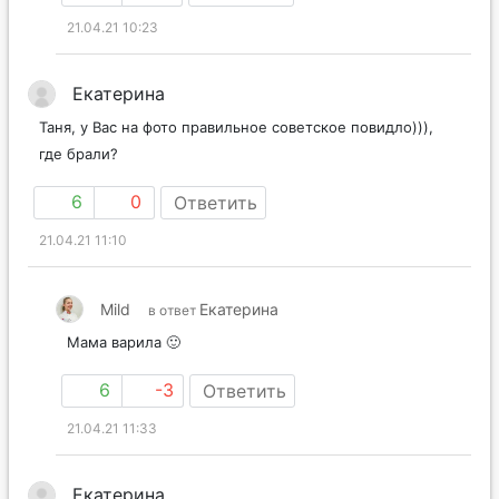
21.04.21 10:23
Екатерина
Таня, у Вас на фото правильное советское повидло))),
где брали?
6
0
Ответить
21.04.21 11:10
Mild
Екатерина
в ответ
Мама варила 🙂
6
-3
Ответить
21.04.21 11:33
Екатерина