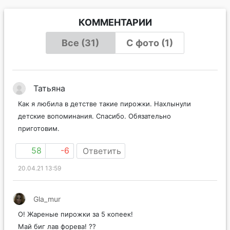
КОММЕНТАРИИ
Все (31)
С фото (1)
Татьяна
Как я любила в детстве такие пирожки. Нахлынули
детские вопоминания. Спасибо. Обязательно
приготовим.
58
-6
Ответить
20.04.21 13:59
Gla_mur
О! Жареные пирожки за 5 копеек!
Май биг лав форева! ??