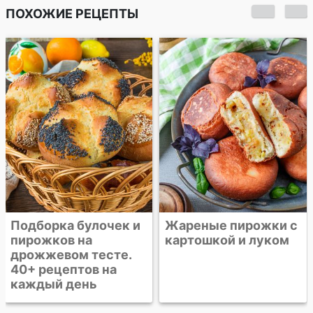
ПОХОЖИЕ РЕЦЕПТЫ
Жареные пончики с
заварным кремом
Жареные пирожки с
картошкой и луком