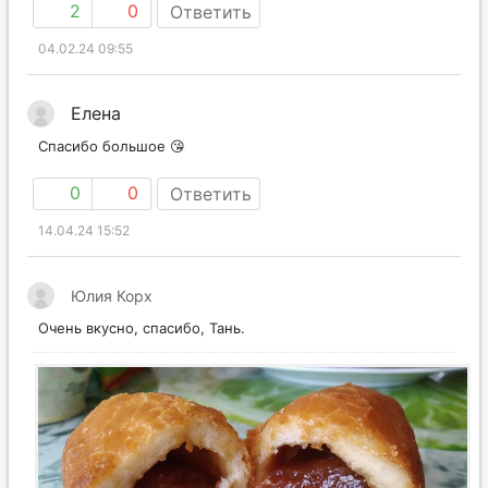
2
0
Ответить
04.02.24 09:55
Елена
Спасибо большое 😘
0
0
Ответить
14.04.24 15:52
Юлия Корх
Очень вкусно, спасибо, Тань.