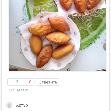
3
0
Ответить
02.11.24 14:31
Артур