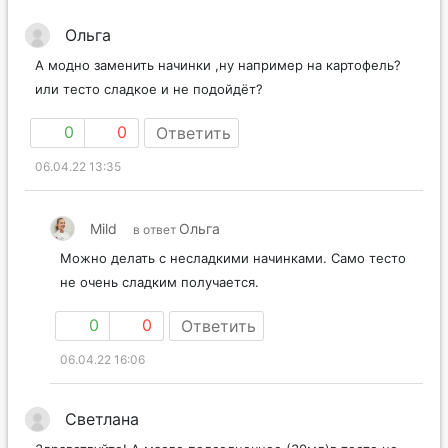
Ольга
А модно заменить начинки ,ну например на картофель?
или тесто сладкое и не подойдёт?
0
0
Ответить
06.04.22 13:35
Mild
Ольга
в ответ
Можно делать с несладкими начинками. Само тесто
не очень сладким получается.
0
0
Ответить
06.04.22 16:06
Светлана