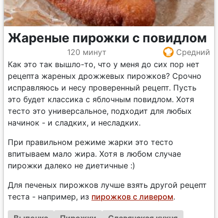
Жареные пирожки с повидлом
120 минут
Средний
Как это так вышло-то, что у меня до сих пор нет
рецепта жареных дрожжевых пирожков? Срочно
исправляюсь и несу проверенный рецепт. Пусть
это будет классика с яблочным повидлом. Хотя
тесто это универсальное, подходит для любых
начинок - и сладких, и несладких.
При правильном режиме жарки это тесто
впитываем мало жира. Хотя в любом случае
пирожки далеко не диетичные :)
Для печеных пирожков лучше взять другой рецепт
теста - например, из
пирожков с ливером
.