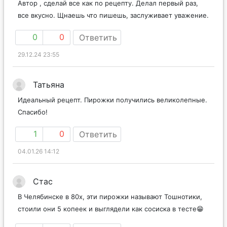
Автор , сделай все как по рецепту. Делал первый раз,
все вкусно. Щнаешь что пишешь, заслуживает уважение.
0
0
Ответить
29.12.24 23:55
Татьяна
Идеальный рецепт. Пирожки получились великолепные.
Спасибо!
1
0
Ответить
04.01.26 14:12
Стас
В Челябинске в 80х, эти пирожки называют Тошнотики,
стоили они 5 копеек и выглядели как сосиска в тесте😁