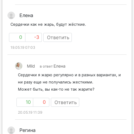
Елена
Сердечки как не жарь, будут жёсткие.
0
-3
Ответить
19.05.19 07:03
Mild
Елена
в ответ
Сердечки я жарю регулярно и в разных вариантах, и
ни разу еще не получались жесткими.
Может быть, вы как-то не так жарите?
10
0
Ответить
20.05.19 11:39
Регина