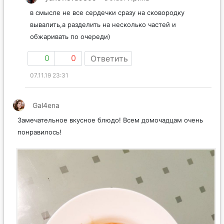
в смысле не все сердечки сразу на сковородку
вывалить,а разделить на несколько частей и
обжаривать по очереди)
0
0
Ответить
07.11.19 23:31
Gal4ena
Замечательное вкусное блюдо! Всем домочадцам очень
понравилось!