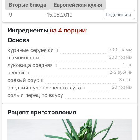
Вторые блюда
Европейская кухня
9
15.05.2019
Поделиться
Ингредиенты
на 4 порции
:
Основа
куриные сердечки
700 грамм
шампиньоны
300 грамм
луковица средняя
1 шт.
чеснок
2-3 зубчик
соевый соус
3 ст.л.
средний пучок зеленого лука
20 грамм
соль и перец по вкусу
Рецепт приготовления
: