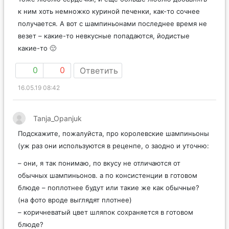
к ним хоть немножко куриной печенки, как-то сочнее
получается. А вот с шампиньонами последнее время не
везет – какие-то невкусные попадаются, йодистые
какие-то 🙁
0
0
Ответить
16.05.19 08:42
Tanja_Opanjuk
Подскажите, пожалуйста, про королевские шампиньоны
(уж раз они используются в реценпе, о заодно и уточню:
– они, я так понимаю, по вкусу не отличаются от
обычных шампиньонов. а по консистенции в готовом
блюде – поплотнее будут или такие же как обычные?
(на фото вроде выглядят плотнее)
– коричневатый цвет шляпок сохраняется в готовом
блюде?