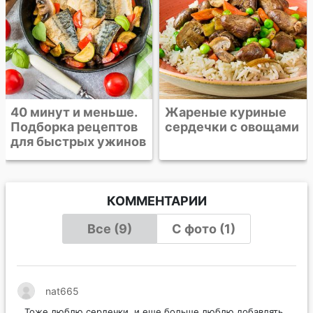
Жареные куриные
сердечки с овощами
КОММЕНТАРИИ
Все (9)
С фото (1)
nat665
Тоже люблю сердечки, и еще больше люблю добавлять