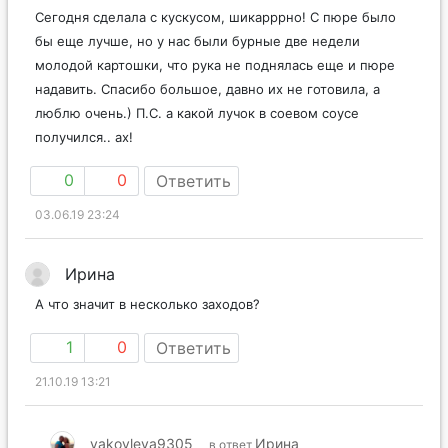
Сегодня сделала с кускусом, шикарррно! С пюре было
бы еще лучше, но у нас были бурные две недели
молодой картошки, что рука не поднялась еще и пюре
надавить. Спасибо большое, давно их не готовила, а
люблю очень.) П.С. а какой лучок в соевом соусе
получился.. ах!
0
0
Ответить
03.06.19 23:24
Ирина
А что значит в несколько заходов?
1
0
Ответить
21.10.19 13:21
yakovleva9305
Ирина
в ответ