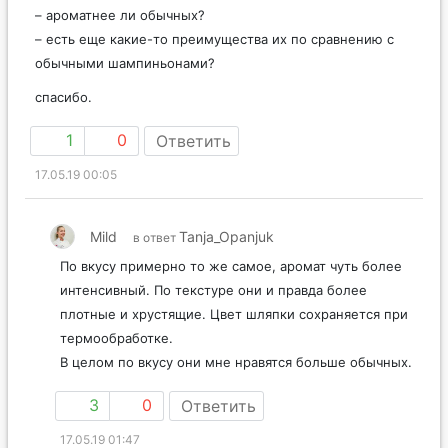
– ароматнее ли обычных?
– есть еще какие-то преимущества их по сравнению с
обычными шампиньонами?
спасибо.
1
0
Ответить
17.05.19 00:05
Mild
Tanja_Opanjuk
в ответ
По вкусу примерно то же самое, аромат чуть более
интенсивный. По текстуре они и правда более
плотные и хрустящие. Цвет шляпки сохраняется при
термообработке.
В целом по вкусу они мне нравятся больше обычных.
3
0
Ответить
17.05.19 01:47