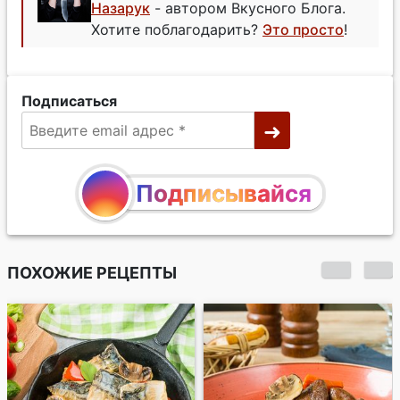
Назарук
- автором Вкусного Блога.
Хотите поблагодарить?
Это просто
!
Подписаться
Подписывайся
ПОХОЖИЕ РЕЦЕПТЫ
Куриные сердечки в
соусе терияки