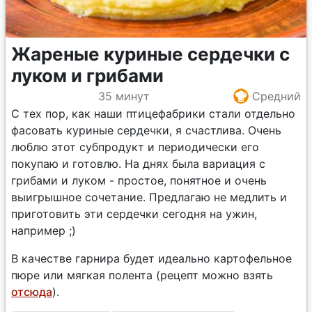
Жареные куриные сердечки с
луком и грибами
35 минут
Средний
С тех пор, как наши птицефабрики стали отдельно
фасовать куриные сердечки, я счастлива. Очень
люблю этот субпродукт и периодически его
покупаю и готовлю. На днях была вариация с
грибами и луком - простое, понятное и очень
выигрышное сочетание. Предлагаю не медлить и
приготовить эти сердечки сегодня на ужин,
например ;)
В качестве гарнира будет идеально картофельное
пюре или мягкая полента (рецепт можно взять
отсюда
).