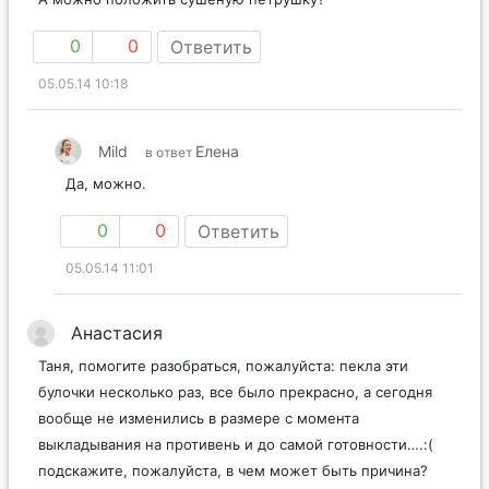
0
0
Ответить
05.05.14 10:18
Mild
Елена
в ответ
Да, можно.
0
0
Ответить
05.05.14 11:01
Анастасия
Таня, помогите разобраться, пожалуйста: пекла эти
булочки несколько раз, все было прекрасно, а сегодня
вообще не изменились в размере с момента
выкладывания на противень и до самой готовности….:(
подскажите, пожалуйста, в чем может быть причина?