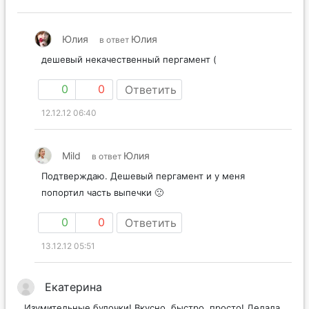
Юлия
Юлия
в ответ
дешевый некачественный пергамент (
0
0
Ответить
12.12.12 06:40
Mild
Юлия
в ответ
Подтверждаю. Дешевый пергамент и у меня
попортил часть выпечки 🙁
0
0
Ответить
13.12.12 05:51
Екатерина
Изумительные булочки! Вкусно, быстро, просто! Делала