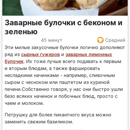
Заварные булочки с беконом и
зеленью
45 минут
Средний
Эти милые закусочные булочки логично дополняют
ряд из
сырных гужеров
и
заварных лимонных
булочек
. Их тоже лучше всего подавать к первым
и вторым блюдам, а также фаршировать
несладкими начинками - например, сливочным
сыром с чесноком или паштетом из куриной
печени.Собственно говоря, у нас они быстро ушли
безо всяких начинок и побочных блюд, просто с
чаем и молоком.
Петрушку для более пикантного вкуса можно
заменить свежим базиликом.