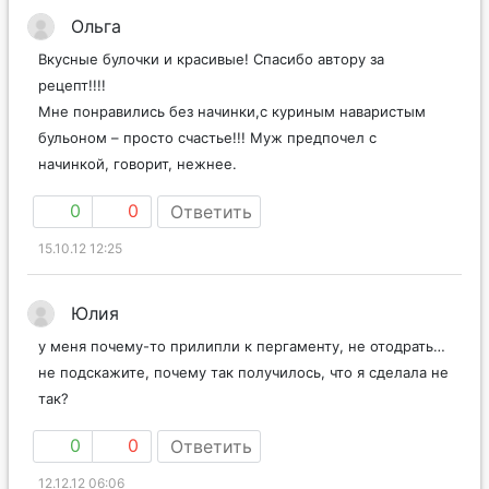
Ольга
Вкусные булочки и красивые! Спасибо автору за
рецепт!!!!
Мне понравились без начинки,с куриным наваристым
бульоном – просто счастье!!! Муж предпочел с
начинкой, говорит, нежнее.
0
0
Ответить
15.10.12 12:25
Юлия
у меня почему-то прилипли к пергаменту, не отодрать…
не подскажите, почему так получилось, что я сделала не
так?
0
0
Ответить
12.12.12 06:06