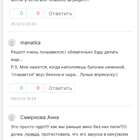
0
0
Ответить
25.12.14 02:30
manatka
Рецепт очень понравился:) обязательно буду делать
еще…
P.S. Мне кажется, когда наполняешь булочки начинкой,
“стирается” вкус бекона и сыра… Лучше вприкуску:)
0
0
Ответить
08.01.15 18:34
Смирнова Анна
Это просто чудо!!!! как мы раньше вино без них пили?)))
дочка ,правда, протестовала, что это закуска в кину)всем