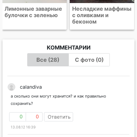
Несладкие маффины
с оливками и
беконом
КОММЕНТАРИИ
Все (28)
С фото (0)
calandiva
а сколько они могут хранится? и как правильно
сохранить?
0
0
Ответить
13.08.12 16:39