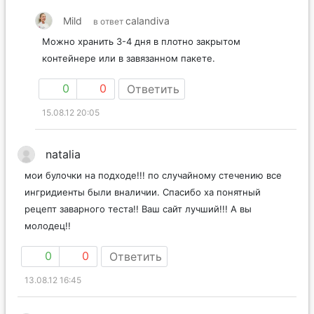
Mild
calandiva
в ответ
Можно хранить 3-4 дня в плотно закрытом
контейнере или в завязанном пакете.
0
0
Ответить
15.08.12 20:05
natalia
мои булочки на подходе!!! по случайному стечению все
ингридиенты были вналичии. Спасибо ха понятный
рецепт заварного теста!! Ваш сайт лучший!!! А вы
молодец!!
0
0
Ответить
13.08.12 16:45