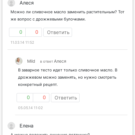
Алеся
Можно ли сливочное масло заменить растительным? Тот
же вопрос с дрожжевыми булочками.
0
0
Ответить
11.03.14 11:52
Mild
Алеся
в ответ
В заварное тесто идет только сливочное масло. В
дрожжевом можно заменять, но нужно смотреть
конкретный рецепт.
0
0
Ответить
05.05.14 11:02
Елена
А можно положить сушеную петрушку?