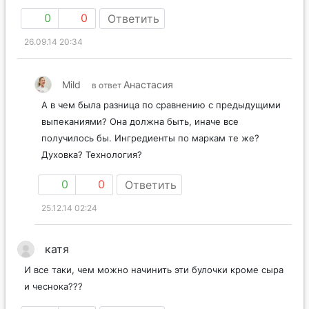
0
0
Ответить
26.09.14 20:34
Mild
Анастасия
в ответ
А в чем была разница по сравнению с предыдущими
выпеканиями? Она должна быть, иначе все
получилось бы. Ингредиенты по маркам те же?
Духовка? Технология?
0
0
Ответить
25.12.14 02:24
катя
И все таки, чем можно начинить эти булочки кроме сыра
и чеснока???