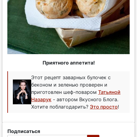
Приятного аппетита!
Этот рецепт заварных булочек с
беконом и зеленью проверен и
приготовлен шеф-поваром
Татьяной
Назарук
- автором Вкусного Блога.
Хотите поблагодарить?
Это просто
!
Подписаться