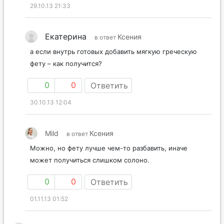
29.10.13 21:33
Екатерина
Ксения
в ответ
а если внутрь готовых добавить мягкую греческую
фету – как получится?
0
0
Ответить
30.10.13 12:04
Mild
Ксения
в ответ
Можно, но фету лучше чем-то разбавить, иначе
может получиться слишком солоно.
0
0
Ответить
01.11.13 01:52