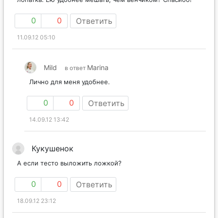
0
0
Ответить
11.09.12 05:10
Mild
Marina
в ответ
Лично для меня удобнее.
0
0
Ответить
14.09.12 13:42
Кукушенок
А если тесто выложить ложкой?
0
0
Ответить
18.09.12 23:12