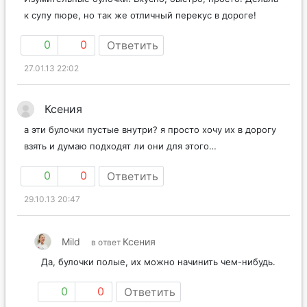
к супу пюре, но так же отличный перекус в дороге!
0
0
Ответить
27.01.13 22:02
Ксения
а эти булочки пустые внутри? я просто хочу их в дорогу
взять и думаю подходят ли они для этого…
0
0
Ответить
29.10.13 20:47
Mild
Ксения
в ответ
Да, булочки полые, их можно начинить чем-нибудь.
0
0
Ответить