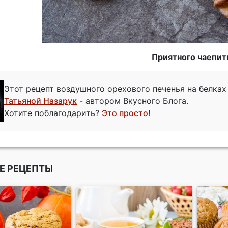
Приятного чаепит
Этот рецепт воздушного орехового печенья на белка
Татьяной Назарук
- автором Вкусного Блога.
Хотите поблагодарить?
Это просто
!
Е РЕЦЕПТЫ