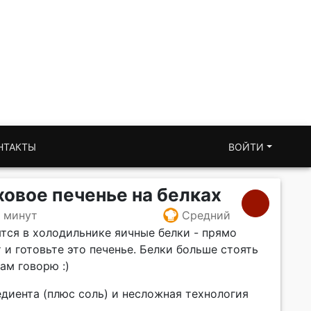
НТАКТЫ
ВОЙТИ
овое печенье на белках
0 минут
Средний
ятся в холодильнике яичные белки - прямо
 и готовьте это печенье. Белки больше стоять
вам говорю :)
едиента (плюс соль) и несложная технология