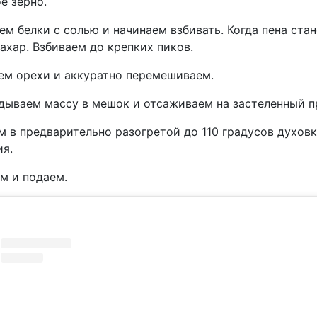
е зерно.
м белки с солью и начинаем взбивать. Когда пена ста
ахар. Взбиваем до крепких пиков.
ем орехи и аккуратно перемешиваем.
дываем массу в мешок и отсаживаем на застеленный п
 в предварительно разогретой до 110 градусов духовк
ия.
м и подаем.