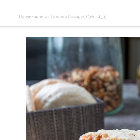
Публикация от Татьяна Назарук (@mild_n)