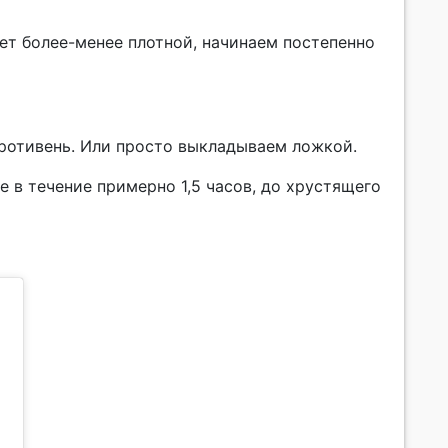
нет более-менее плотной, начинаем постепенно
ротивень. Или просто выкладываем ложкой.
е в течение примерно 1,5 часов, до хрустящего