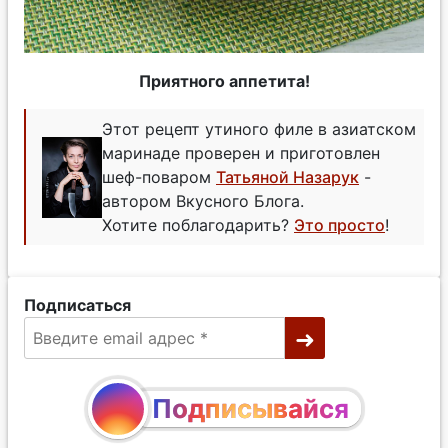
Приятного аппетита!
Этот рецепт утиного филе в азиатском
маринаде проверен и приготовлен
шеф-поваром
Татьяной Назарук
-
автором Вкусного Блога.
Хотите поблагодарить?
Это просто
!
Подписаться
Подписывайся