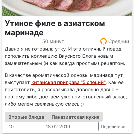
Утиное филе в азиатском
маринаде
50 минут
Средний
Давно я не готовила утку. И это отличный повод
пополнить коллекцию Вкусного Блога новым
замечательным (и как всегда простым) рецептом.
В качестве ароматической основы маринада тут
выступает
китайская приправа "5 специй"
. Как ее
приготовить, я рассказывала довольно давно -
поэтому либо достаем уже приготовленный запас,
либо мелем свеженькую смесь ;)
Вторые блюда
Паназиатская кухня
10
18.02.2019
Поделиться