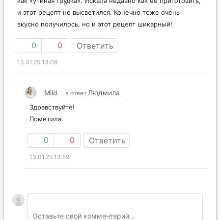
как «утиная грудка». Искала недавно как ее приготовить,
и этот рецепт не высветился. Конечно тоже очень
вкусно получилось, но и этот рецепт шикарный!
0
0
Ответить
13.01.25 13:09
Mild
Людмила
в ответ
Здравствуйте!
Пометила.
0
0
Ответить
13.01.25 13:59