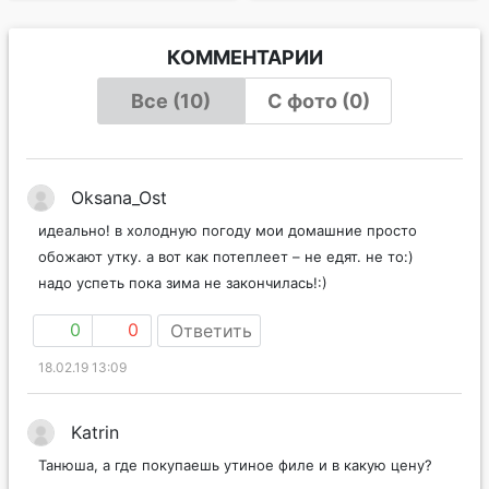
КОММЕНТАРИИ
Все (10)
С фото (0)
Oksana_Ost
идеально! в холодную погоду мои домашние просто
обожают утку. а вот как потеплеет – не едят. не то:)
надо успеть пока зима не закончилась!:)
0
0
Ответить
18.02.19 13:09
Katrin
Танюша, а где покупаешь утиное филе и в какую цену?