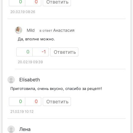
0
0
Ответить
20.02.19 08:26
Mild
Анастасия
в ответ
Да, вполне можно.
0
-1
Ответить
20.02.19 09:39
Elisabeth
Приготовила, очень вкусно, спасибо за рецепт!
0
0
Ответить
21.02.19 10:12
Лена