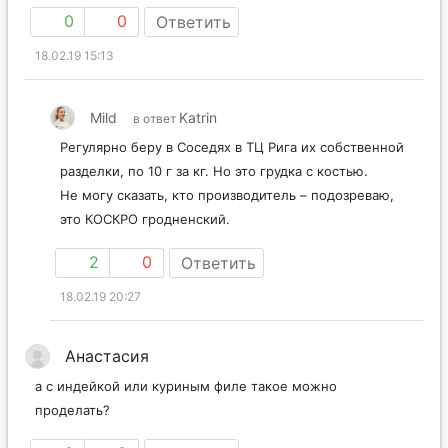
0
0
Ответить
18.02.19 15:13
Mild
Katrin
в ответ
Регулярно беру в Соседях в ТЦ Рига их собственной
разделки, по 10 г за кг. Но это грудка с костью.
Не могу сказать, кто производитель – подозреваю,
это КОСКРО гродненский.
2
0
Ответить
18.02.19 20:27
Анастасия
а с индейкой или куриным филе такое можно
проделать?