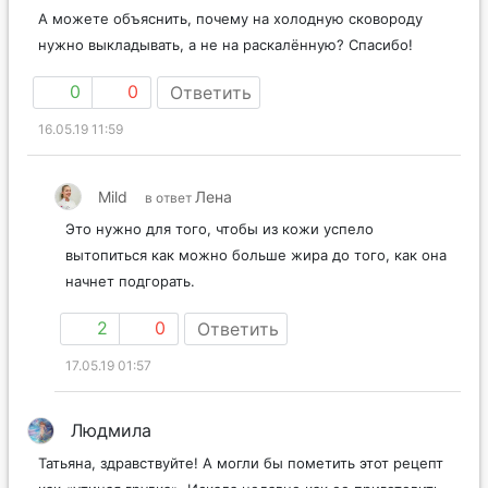
А можете объяснить, почему на холодную сковороду
нужно выкладывать, а не на раскалённую? Спасибо!
0
0
Ответить
16.05.19 11:59
Mild
Лена
в ответ
Это нужно для того, чтобы из кожи успело
вытопиться как можно больше жира до того, как она
начнет подгорать.
2
0
Ответить
17.05.19 01:57
Людмила
Татьяна, здравствуйте! А могли бы пометить этот рецепт