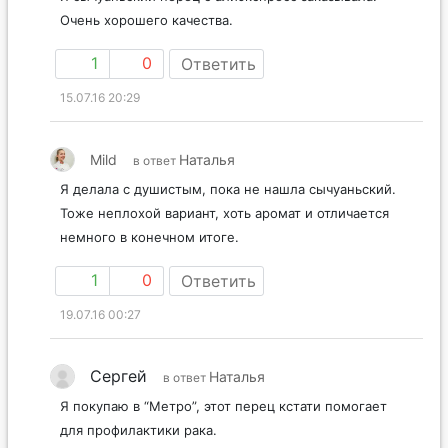
Очень хорошего качества.
1
0
Ответить
15.07.16 20:29
Mild
Наталья
в ответ
Я делала с душистым, пока не нашла сычуаньский.
Тоже неплохой вариант, хоть аромат и отличается
немного в конечном итоге.
1
0
Ответить
19.07.16 00:27
Сергей
Наталья
в ответ
Я покупаю в “Метро”, этот перец кстати помогает
для профилактики рака.