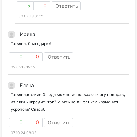
5
0
Ответить
30.04.18 01:21
Ирина
Татьяна, благодарю!
0
0
Ответить
02.05.18 19:12
Елена
Татьяна,в какие блюда можно использовать эту приправу
из пяти ингредиентов? И можно ли фенхель заменить
укропом? Спасиб.
0
0
Ответить
07.10.24 08:03