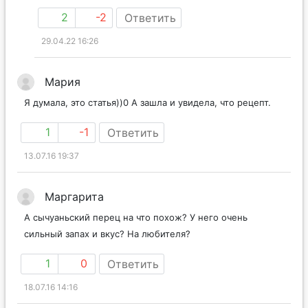
2
-2
Ответить
29.04.22 16:26
Мария
Я думала, это статья))0 А зашла и увидела, что рецепт.
1
-1
Ответить
13.07.16 19:37
Маргарита
А сычуаньский перец на что похож? У него очень
сильный запах и вкус? На любителя?
1
0
Ответить
18.07.16 14:16