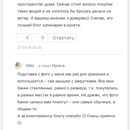
пространство дома. Сейчас стоит вопрос покупки
таких вещей и не хотелось бы бросать деньги на
ветер. А вашему мнению я доверяю)) Считаю, это
лучший блог кулинарии в рунете.
4
0
Ответить
27.04.18 20:20
Mild
Ирина
в ответ
Подставка с фото у меня как раз для хранения и
используется – там крышки с закрутками. Все мои
банки стеклянные, разного размера, т.к. покупались
в разных местах в разное время. Не думаю, что фото
банок сильно вам помогут – они самые обычные, в
общем-то.
А за комплименты блогу спасибо 🙂 Очень приятно
🙂