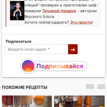
специй" проверен и приготовлен шеф-
поваром
Татьяной Назарук
- автором
Вкусного Блога.
Хотите поблагодарить?
Это просто
!
Подписаться
Подписывайся
ПОХОЖИЕ РЕЦЕПТЫ
Китайский
арахисовый соус