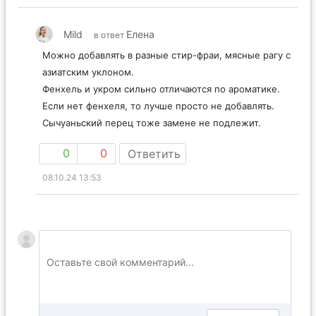
Mild
Елена
в ответ
Можно добавлять в разные стир-фраи, мясные рагу с
азиатским уклоном.
Фенхель и укром сильно отличаются по ароматике.
Если нет фенхеля, то лучше просто не добавлять.
Сычуаньский перец тоже замене не подлежит.
0
0
Ответить
08.10.24 13:53