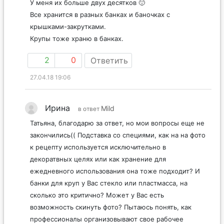
У меня их больше двух десятков 🙂
Все хранится в разных банках и баночках с
крышками-закрутками.
Крупы тоже храню в банках.
2
0
Ответить
27.04.18 19:06
Ирина
Mild
в ответ
Татьяна, благодарю за ответ, но мои вопросы еще не
закончились(( Подставка со специями, как на на фото
к рецепту используется исключительно в
декоратвных целях или как хранение для
ежедневного использования она тоже подходит? И
банки для круп у Вас стекло или пластмасса, на
сколько это критично? Может у Вас есть
возможность скинуть фото? Пытаюсь понять, как
профессионалы организовывают свое рабочее