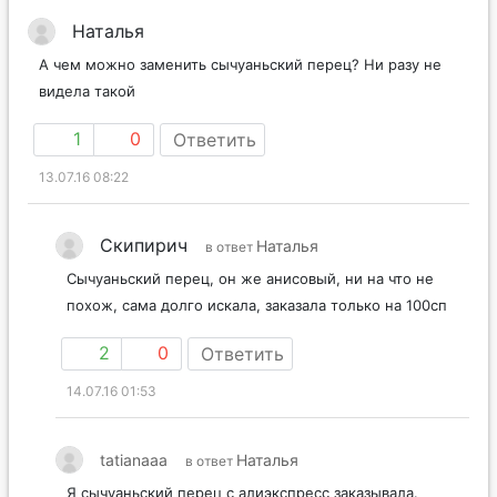
Наталья
А чем можно заменить сычуаньский перец? Ни разу не
видела такой
1
0
Ответить
13.07.16 08:22
Скипирич
Наталья
в ответ
Сычуаньский перец, он же анисовый, ни на что не
похож, сама долго искала, заказала только на 100сп
2
0
Ответить
14.07.16 01:53
tatianaaa
Наталья
в ответ
Я сычуаньский перец с алиэкспресс заказывала.