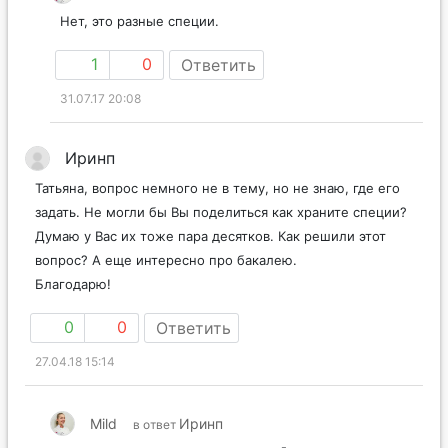
Нет, это разные специи.
1
0
Ответить
31.07.17 20:08
Иринп
Татьяна, вопрос немного не в тему, но не знаю, где его
задать. Не могли бы Вы поделиться как храните специи?
Думаю у Вас их тоже пара десятков. Как решили этот
вопрос? А еще интересно про бакалею.
Благодарю!
0
0
Ответить
27.04.18 15:14
Mild
Иринп
в ответ