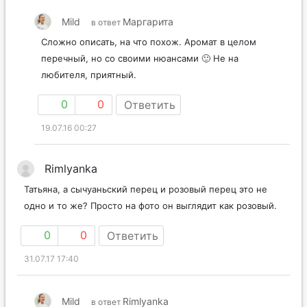
Mild
Маргарита
в ответ
Сложно описать, на что похож. Аромат в целом
перечный, но со своими нюансами 🙂 Не на
любителя, приятный.
0
0
Ответить
19.07.16 00:27
Rimlyanka
Татьяна, а сычуаньский перец и розовый перец это не
одно и то же? Просто на фото он выглядит как розовый.
0
0
Ответить
31.07.17 17:40
Mild
Rimlyanka
в ответ