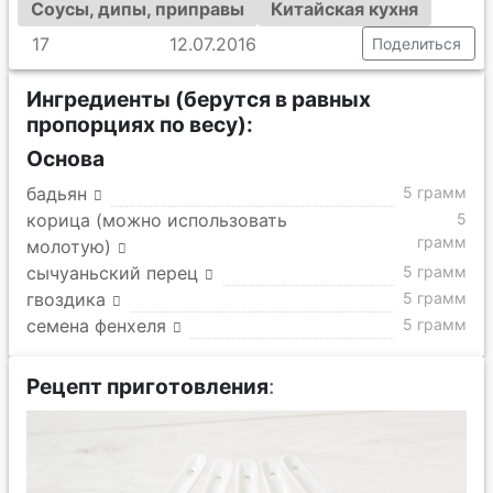
Соусы, дипы, приправы
Китайская кухня
17
12.07.2016
Поделиться
Ингредиенты (берутся в равных
пропорциях по весу):
Основа
бадьян
5 грамм
корица (можно использовать
5
грамм
молотую)
сычуаньский перец
5 грамм
гвоздика
5 грамм
семена фенхеля
5 грамм
Рецепт приготовления
: