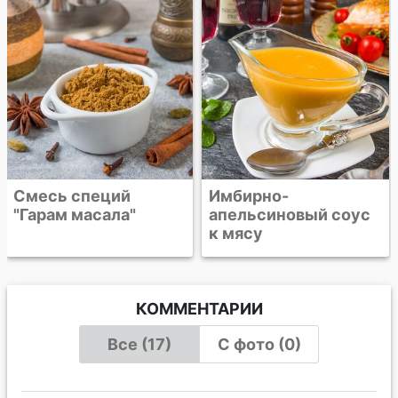
Имбирно-
апельсиновый соус
к мясу
КОММЕНТАРИИ
Все (17)
С фото (0)