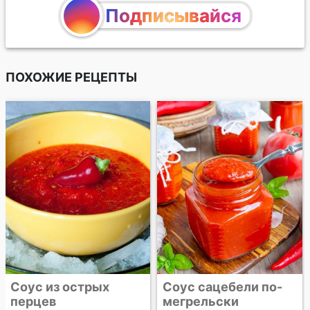
Подписывайся
ПОХОЖИЕ РЕЦЕПТЫ
Соус из острых
Соус сацебели по-
перцев
мегрельски