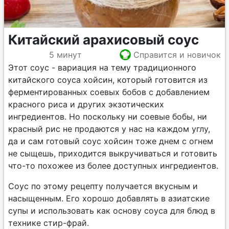
Китайский арахисовый соус
5 минут
Справится и новичок
Этот соус - вариация на тему традиционного
китайского соуса хойсин, который готовится из
ферментированных соевых бобов с добавлением
красного риса и других экзотических
ингредиентов. Но поскольку ни соевые бобы, ни
красный рис не продаются у нас на каждом углу,
да и сам готовый соус хойсин тоже днем с огнем
не сыщешь, приходится выкручиваться и готовить
что-то похожее из более доступных ингредиентов.
Соус по этому рецепту получается вкусным и
насыщенным. Его хорошо добавлять в азиатские
супы и использовать как основу соуса для блюд в
технике стир-фрай.