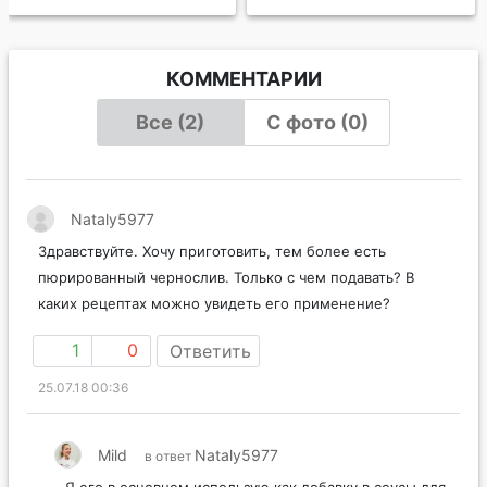
КОММЕНТАРИИ
Все (2)
С фото (0)
Nataly5977
Здравствуйте. Хочу приготовить, тем более есть
пюрированный чернослив. Только с чем подавать? В
каких рецептах можно увидеть его применение?
1
0
Ответить
25.07.18 00:36
Mild
Nataly5977
в ответ
Я его в основном использую как добавку в соусы для