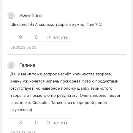
Sweetlana
Шикарно! 👍 А сколько творога нужно, Таня? 😉
9
0
Ответить
09.08.23 05:33
Галина
Да, у меня тоже вопрос насчёт количества творога,
очень уж хочется испечь поскорее) Фото с продуктами
отсутствует, но наверное положу шайбу зернистого
творога и посмотрю по результату. Очень люблю творог
в выпечке. Спасибо, Татьяна, за очередной рецепт
вкусняшки)
3
0
Ответить
09.08.23 09:11