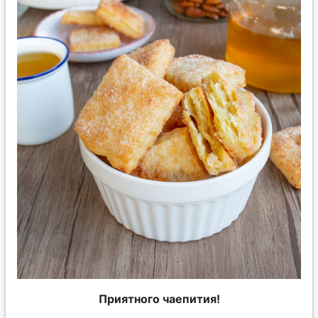
Приятного чаепития!