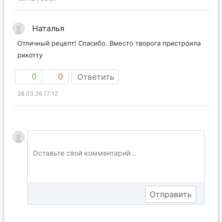
Наталья
Отличный рецепт! Спасибо. Вместо творога пристроила
рикотту
0
0
Ответить
28.03.26 17:12