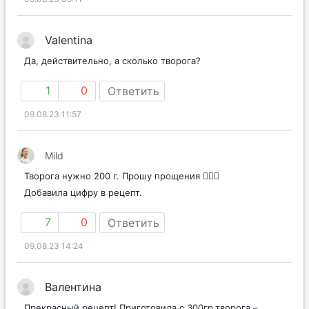
Valentina
Да, действительно, а сколько творога?
1
0
Ответить
09.08.23 11:57
Mild
Творога нужно 200 г. Прошу прощения 🤦🏼‍♀️
Добавила цифру в рецепт.
7
0
Ответить
09.08.23 14:24
Валентина
Прекрасный рецепт! Приготовила с 300гр.творога –