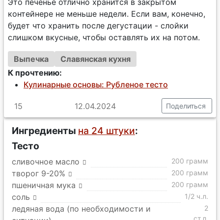
Это печенье отлично хранится в закрытом
контейнере не меньше недели. Если вам, конечно,
будет что хранить после дегустации - слойки
слишком вкусные, чтобы оставлять их на потом.
Выпечка
Славянская кухня
К прочтению:
Кулинарные основы: Рубленое тесто
15
12.04.2024
Поделиться
Ингредиенты
на 24 штуки
:
Тесто
сливочное масло
200 грамм
творог 9-20%
200 грамм
пшеничная мука
200 грамм
соль
1/2 ч.л.
ледяная вода (по необходимости и
2
ст.л.