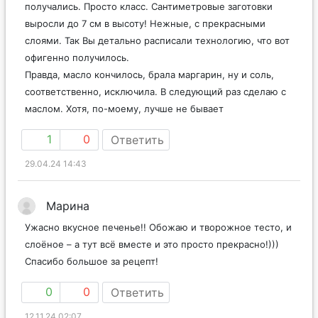
получались. Просто класс. Сантиметровые заготовки
выросли до 7 см в высоту! Нежные, с прекрасными
слоями. Так Вы детально расписали технологию, что вот
офигенно получилось.
Правда, масло кончилось, брала маргарин, ну и соль,
соответственно, исключила. В следующий раз сделаю с
маслом. Хотя, по-моему, лучше не бывает
1
0
Ответить
29.04.24 14:43
Марина
Ужасно вкусное печенье!! Обожаю и творожное тесто, и
слоёное – а тут всё вместе и это просто прекрасно!)))
Спасибо большое за рецепт!
0
0
Ответить
12.11.24 02:07