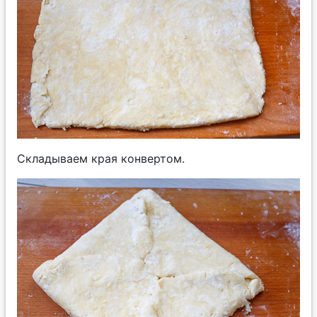
Складываем края конвертом.