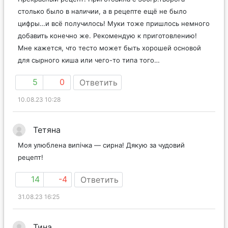
столько было в наличии, а в рецепте ещё не было
цифры…и всё получилось! Муки тоже пришлось немного
добавить конечно же. Рекомендую к приготовлению!
Мне кажется, что тесто может быть хорошей основой
для сырного киша или чего-то типа того…
5
0
Ответить
10.08.23 10:28
Тетяна
Моя улюблена випічка — сирна! Дякую за чудовий
рецепт!
14
-4
Ответить
31.08.23 16:25
Тина