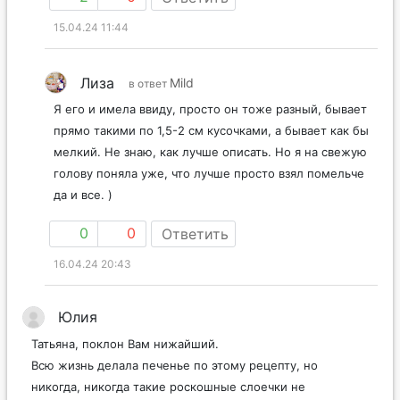
15.04.24 11:44
Лиза
Mild
в ответ
Я его и имела ввиду, просто он тоже разный, бывает
прямо такими по 1,5-2 см кусочками, а бывает как бы
мелкий. Не знаю, как лучше описать. Но я на свежую
голову поняла уже, что лучше просто взял помельче
да и все. )
0
0
Ответить
16.04.24 20:43
Юлия
Татьяна, поклон Вам нижайший.
Всю жизнь делала печенье по этому рецепту, но
никогда, никогда такие роскошные слоечки не