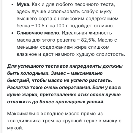
Мука
. Как и для любого песочного теста,
здесь лучше использовать слабую муку
высшего сорта с невысоким содержанием
белка – 10,5 г на 100 г подойдет отлично.
Сливочное масло
. Идеальная жирность
масла для этого рецепта – 82,5%. Масло с
меньшим содержанием жира слишком
влажное и даст намного худшую слоистость.
Для успешного теста все ингредиенты должны
быть холодными. Замес – максимально
быстрый, чтобы масло не успело растаять.
Раскатка тоже очень оперативная. Если у вас в
кухне жарко, приготовление этих слоек лучше
отложить до более прохладных уловий.
Максимально холодное масло прямо из
холодильника трем на крупной терке в миску с
мукой.