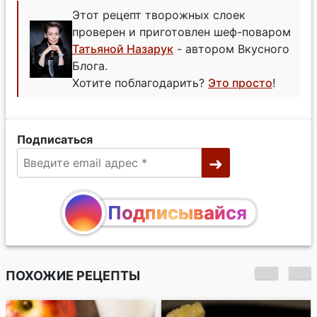
Этот рецепт творожных слоек
проверен и приготовлен шеф-поваром
Татьяной Назарук
- автором Вкусного
Блога.
Хотите поблагодарить?
Это просто
!
Подписаться
Подписывайся
ПОХОЖИЕ РЕЦЕПТЫ
Творожное печенье