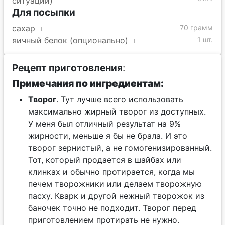
ситуации)
Для посыпки
сахар
70 грамм
яичный белок (опционально)
1 шт.
Рецепт приготовления
:
Примечания по ингредиентам:
Творог
. Тут лучше всего использовать
максимально жирный творог из доступных.
У меня был отличный результат на 9%
жирности, меньше я бы не брала. И это
творог зернистый, а не гомогенизированный.
Тот, который продается в шайбах или
клинках и обычно протирается, когда мы
печем творожники или делаем творожную
пасху. Кварк и другой нежный творожок из
баночек точно не подходит. Творог перед
приготовлением протирать не нужно.