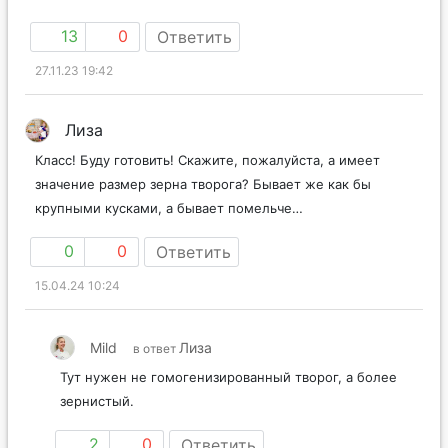
13
0
Ответить
27.11.23 19:42
Лиза
Класс! Буду готовить! Скажите, пожалуйста, а имеет
значение размер зерна творога? Бывает же как бы
крупными кусками, а бывает помельче…
0
0
Ответить
15.04.24 10:24
Mild
Лиза
в ответ
Тут нужен не гомогенизированный творог, а более
зернистый.
2
0
Ответить