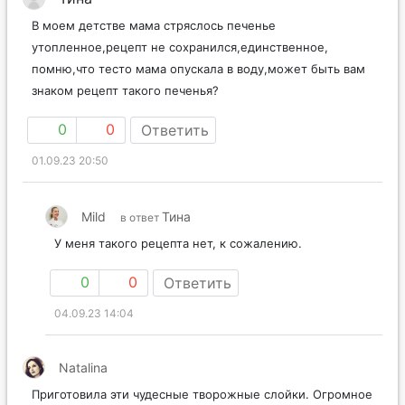
В моем детстве мама стряслось печенье
утопленное,рецепт не сохранился,единственное,
помню,что тесто мама опускала в воду,может быть вам
знаком рецепт такого печенья?
0
0
Ответить
01.09.23 20:50
Mild
Тина
в ответ
У меня такого рецепта нет, к сожалению.
0
0
Ответить
04.09.23 14:04
Natalina
Приготовила эти чудесные творожные слойки. Огромное