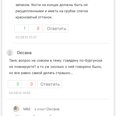
запахом. Кости на концах должны быть не
расщепленными и иметь на срубах слегка
красноватый оттенок.
1
0
Ответить
02.08.10 21:27
Оксана
Таня, вопрос не совсем в тему: говядину по-бургунски
не планируете? а то уж сколько о ней говорено было,
но все равно самой делать страшно…
0
0
Ответить
02.08.10 16:50
Mild
Оксана
в ответ