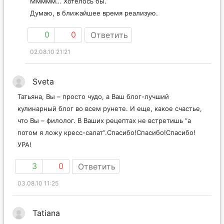
Ммммм… Хотелось бы.
Думаю, в ближайшее время реализую.
0
0
Ответить
02.08.10 21:21
Sveta
Татьяна, Вы – просто чудо, а Ваш блог-лучший
кулинарный блог во всем рунете. И еще, какое счастье,
что Вы – филолог. В Ваших рецептах не встретишь “а
потом я ложу кресс-салат”.Спасибо!Спасибо!Спасибо!
УРА!
3
0
Ответить
03.08.10 11:25
Tatiana