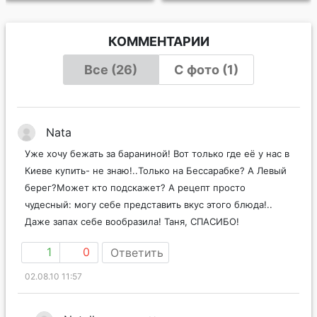
КОММЕНТАРИИ
Все (26)
С фото (1)
Nata
Уже хочу бежать за бараниной! Вот только где её у нас в
Киеве купить- не знаю!..Только на Бессарабке? А Левый
берег?Может кто подскажет? А рецепт просто
чудесный: могу себе представить вкус этого блюда!..
Даже запах себе вообразила! Таня, СПАСИБО!
1
0
Ответить
02.08.10 11:57