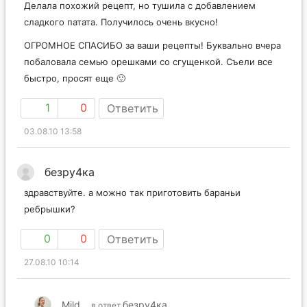
Делала похожий рецепт, но тушила с добавлением
сладкого патата. Получилось очень вкусно!
ОГРОМНОЕ СПАСИБО за ваши рецепты! Буквально вчера
побаловала семью орешками со сгущенкой. Съели все
быстро, просят еще 🙂
1
0
Ответить
03.08.10 13:58
безру4ка
здравствуйте. а можно так приготовить бараньи
ребрышки?
0
0
Ответить
27.08.10 10:14
Mild
безру4ка
в ответ