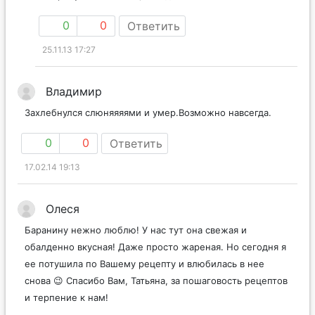
0
0
Ответить
25.11.13 17:27
Владимир
Захлебнулся слюняяяями и умер.Возможно навсегда.
0
0
Ответить
17.02.14 19:13
Олеся
Баранину нежно люблю! У нас тут она свежая и
обалденно вкусная! Даже просто жареная. Но сегодня я
ее потушила по Вашему рецепту и влюбилась в нее
снова 😉 Спасибо Вам, Татьяна, за пошаговость рецептов
и терпение к нам!