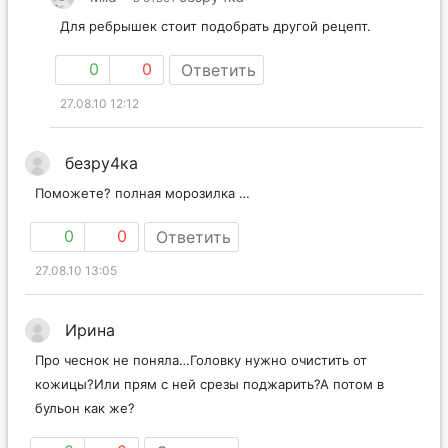
Для ребрышек стоит подобрать другой рецепт.
0
0
Ответить
27.08.10 12:12
безру4ка
Поможете? полная морозилка …
0
0
Ответить
27.08.10 13:05
Ирина
Про чеснок не поняла…Головку нужно очистить от
кожицы?Или прям с ней срезы поджарить?А потом в
бульон как же?