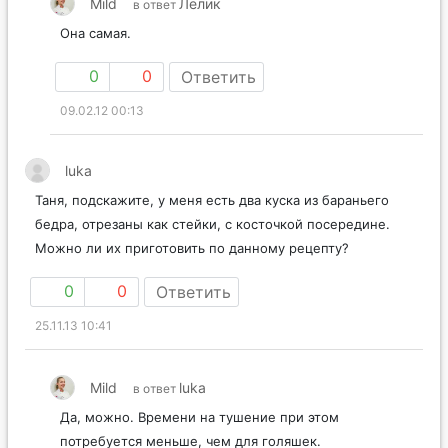
Mild
Лелик
в ответ
Она самая.
0
0
Ответить
09.02.12 00:13
luka
Таня, подскажите, у меня есть два куска из бараньего
бедра, отрезаны как стейки, с косточкой посередине.
Можно ли их приготовить по данному рецепту?
0
0
Ответить
25.11.13 10:41
Mild
luka
в ответ
Да, можно. Времени на тушение при этом
потребуется меньше, чем для голяшек.