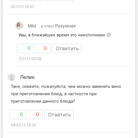
20.11.11 10:57
Mild
Разумная
в ответ
Увы, в ближайшее время это неисполнимо 🙁
0
0
Ответить
21.11.11 03:26
Лелик
Таня, скажите, пожалуйста, чем можно заменить вино
при приготовлении блюд, в частности при
приготовлении данного блюда?
0
0
Ответить
08.02.12 13:10