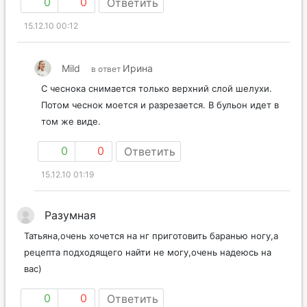
0
0
Ответить
15.12.10 00:12
Mild
Ирина
в ответ
С чеснока снимается только верхний слой шелухи.
Потом чеснок моется и разрезается. В бульон идет в
том же виде.
0
0
Ответить
15.12.10 01:19
Разумная
Татьяна,очень хочется на нг приготовить баранью ногу,а
рецепта подходящего найти не могу,очень надеюсь на
вас)
0
0
Ответить