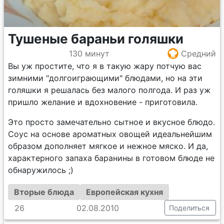
Тушеные бараньи голяшки
130 минут
Средний
Вы уж простите, что я в такую жару потчую вас
зимними "долгоиграющими" блюдами, но на эти
голяшки я решалась без малого полгода. И раз уж
пришло желание и вдохновение - приготовила.
Это просто замечательно сытное и вкусное блюдо.
Соус на основе ароматных овощей идеальнейшим
образом дополняет мягкое и нежное мяско. И да,
характерного запаха баранины в готовом блюде не
обнаружилось ;)
Вторые блюда
Европейская кухня
26
02.08.2010
Поделиться