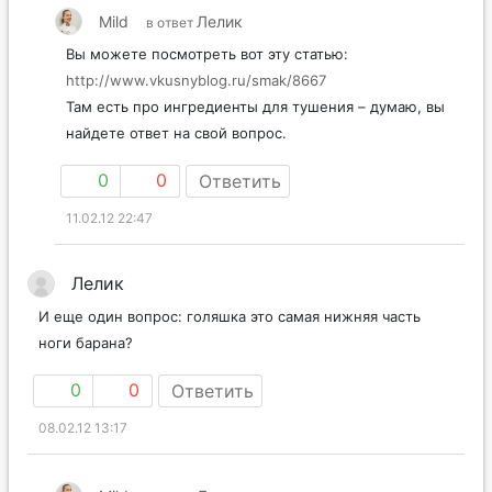
Mild
Лелик
в ответ
Вы можете посмотреть вот эту статью:
http://www.vkusnyblog.ru/smak/8667
Там есть про ингредиенты для тушения – думаю, вы
найдете ответ на свой вопрос.
0
0
Ответить
11.02.12 22:47
Лелик
И еще один вопрос: голяшка это самая нижняя часть
ноги барана?
0
0
Ответить
08.02.12 13:17