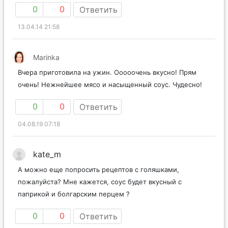
0
0
Ответить
13.04.14 21:58
Marinka
Вчера приготовила на ужин. Ооооочень вкусно! Прям
очень! Нежнейшее мясо и насыщенный соус. Чудесно!
0
0
Ответить
04.08.19 07:18
kate_m
А можно еще попросить рецептов с голяшками,
пожалуйста? Мне кажется, соус будет вкусный с
паприкой и болгарским перцем ?
0
0
Ответить