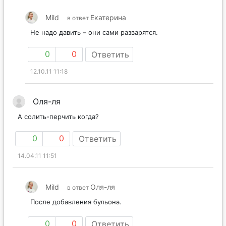
Mild
Екатерина
в ответ
Не надо давить – они сами разварятся.
0
0
Ответить
12.10.11 11:18
Оля-ля
А солить-перчить когда?
0
0
Ответить
14.04.11 11:51
Mild
Оля-ля
в ответ
После добавления бульона.
0
0
Ответить