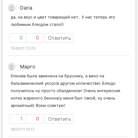
Daria
да, на вкус и цвет товарищей нет.. У нас теперь это
любимым блюдом стало!)
0
0
Ответить
19.06.11 13:23
Марго
Клюква была заменена на бруснику, а вино на
бальзамический уксус(в другом количестве) Блюдо
получилось ну просто обалденное! Очень интересная
нотка жареного бекона(у меня был такой, ну очень
ароматный) Всем советую!
1
0
Ответить
06.07.11 15:17