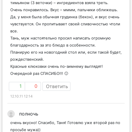
тимьяном (3 веточки) – ингредиентов взяла треть.
Очень понравилось. Вкус – мммм, пальчики оближешь.
Да, у меня была обычная грудинка (бекон), и вкус очень
чувствуется. Он пропитывает своей сливочностью чтоли
все.
Тань, муж настоятельно просил написать огромную
благодарность за это блюдо в особенности.
Планирую его на новогодний стол или, если такой будет,
рождественский.
Красные клюковки очень по-зимнему выглядят!
Очередной раз СПАСИБО!!! 🙂
1
0
Ответить
12.10.11 12:14
полночь
очень вкусно! Спасибо, Таня! Готовлю уже второй раз по
просьбе мужа))