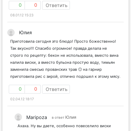
0
0
Ответить
08.01.12 15:23
Юлия
Приготовила сегодня это блюдо! Просто божественно!
Так вкусно!!! Спасибо огромное! правда делала не
строго по рецепту: бекон не использовала, вместо вина
налила виски, а вместо бульона простую воду, тимьян
заменила смесью прованских трав 🙂 на гарнир
приготовила рис с зирой, отлично подошел к этому мясу.
0
0
Ответить
02.04.12 18:17
Maripoza
Юлия
в ответ
Ахаха. Ну вы даете, особенно повеселило виски