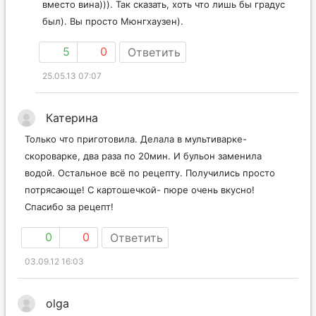
вместо вина))). Так сказать, хоть что лишь бы градус
был). Вы просто Мюнгхаузен).
5
0
Ответить
25.05.13 07:07
Катерина
Только что приготовила. Делала в мультиварке-
скороварке, два раза по 20мин. И бульон заменила
водой. Остальное всё по рецепту. Получились просто
потрясающе! С картошечкой- пюре очень вкусно!
Спасибо за рецепт!
0
0
Ответить
03.09.12 16:03
olga