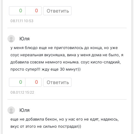
0
0
Ответить
08.11.11 10:53
Юля
у меня блюдо еще не приготовилось до конца, но уже
соус нереальная вкусняшка, вина у меня дома не было, я
добавила совсем немного коньяка. соус кисло-сладкий,
просто супер!!! жду еще 30 минут))
0
0
Ответить
08.01.12 15:22
Юля
еще не добавила бекон, но у нас его не едят, надеюсь,
вкус от этого не сильно пострадал))