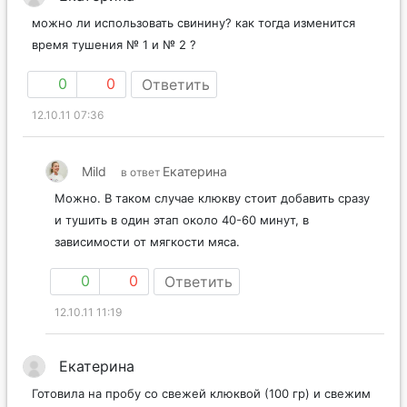
можно ли использовать свинину? как тогда изменится
время тушения № 1 и № 2 ?
0
0
Ответить
12.10.11 07:36
Mild
Екатерина
в ответ
Можно. В таком случае клюкву стоит добавить сразу
и тушить в один этап около 40-60 минут, в
зависимости от мягкости мяса.
0
0
Ответить
12.10.11 11:19
Екатерина
Готовила на пробу со свежей клюквой (100 гр) и свежим