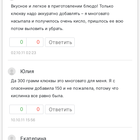
Вкусное и легкое в приготовлении блюдо! Только
клюкву надо аккуратно добавлять – я многовато
насыпала и получилось очень кисло, пришлось ее всю
потом выловить и убрать.
0
0
Ответить
02.10.11 02:23
Юлия
Да 300 грамм клюквы это многовато для меня. Я с
опасением добавила 150 и не пожалела, потому что
кислинка все равно была.
0
0
Ответить
10.10.11 15:56
Екатерина