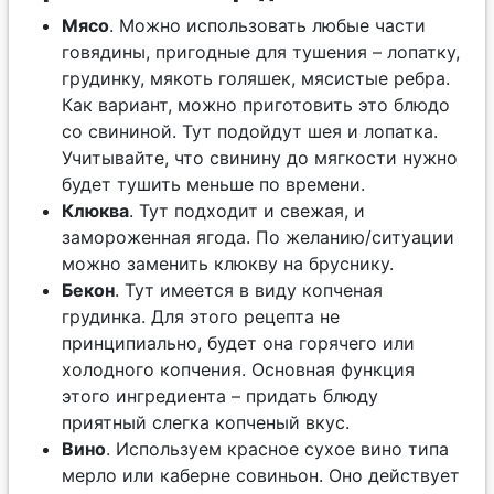
Мясо
. Можно использовать любые части
говядины, пригодные для тушения – лопатку,
грудинку, мякоть голяшек, мясистые ребра.
Как вариант, можно приготовить это блюдо
со свининой. Тут подойдут шея и лопатка.
Учитывайте, что свинину до мягкости нужно
будет тушить меньше по времени.
Клюква
. Тут подходит и свежая, и
замороженная ягода. По желанию/ситуации
можно заменить клюкву на бруснику.
Бекон
. Тут имеется в виду копченая
грудинка. Для этого рецепта не
принципиально, будет она горячего или
холодного копчения. Основная функция
этого ингредиента – придать блюду
приятный слегка копченый вкус.
Вино
. Используем красное сухое вино типа
мерло или каберне совиньон. Оно действует