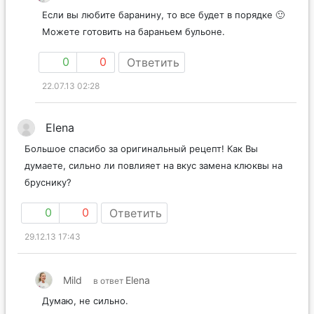
Если вы любите баранину, то все будет в порядке 🙂
Можете готовить на бараньем бульоне.
0
0
Ответить
22.07.13 02:28
Elena
Большое спасибо за оригинальный рецепт! Как Вы
думаете, сильно ли повлияет на вкус замена клюквы на
бруснику?
0
0
Ответить
29.12.13 17:43
Mild
Elena
в ответ
Думаю, не сильно.