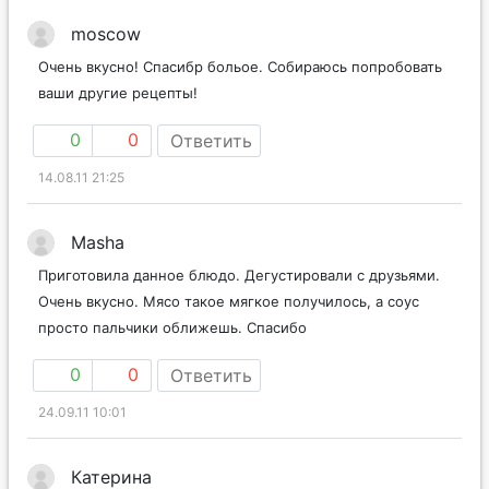
moscow
Очень вкусно! Спасибр больое. Собираюсь попробовать
ваши другие рецепты!
0
0
Ответить
14.08.11 21:25
Masha
Приготовила данное блюдо. Дегустировали с друзьями.
Очень вкусно. Мясо такое мягкое получилось, а соус
просто пальчики оближешь. Спасибо
0
0
Ответить
24.09.11 10:01
Катерина