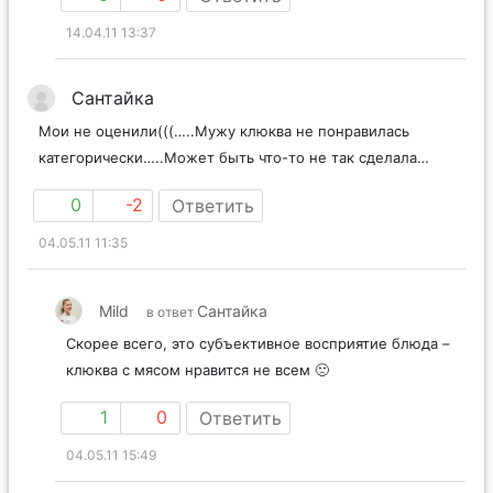
14.04.11 13:37
Сантайка
Мои не оценили(((…..Мужу клюква не понравилась
категорически…..Может быть что-то не так сделала…
0
-2
Ответить
04.05.11 11:35
Mild
Сантайка
в ответ
Скорее всего, это субъективное восприятие блюда –
клюква с мясом нравится не всем 🙁
1
0
Ответить
04.05.11 15:49