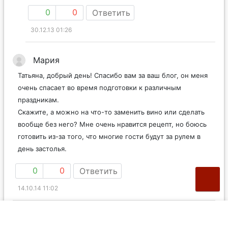
0
0
Ответить
30.12.13 01:26
Мария
Татьяна, добрый день! Спасибо вам за ваш блог, он меня
очень спасает во время подготовки к различным
праздникам.
Скажите, а можно на что-то заменить вино или сделать
вообще без него? Мне очень нравится рецепт, но боюсь
готовить из-за того, что многие гости будут за рулем в
день застолья.
0
0
Ответить
14.10.14 11:02
Mild
Мария
в ответ