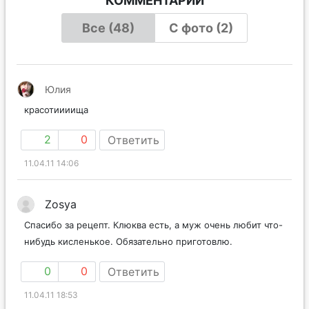
КОММЕНТАРИИ
Все (48)
С фото (2)
Юлия
красотиииища
2
0
Ответить
11.04.11 14:06
Zosya
Спасибо за рецепт. Клюква есть, а муж очень любит что-
нибудь кисленькое. Обязательно приготовлю.
0
0
Ответить
11.04.11 18:53