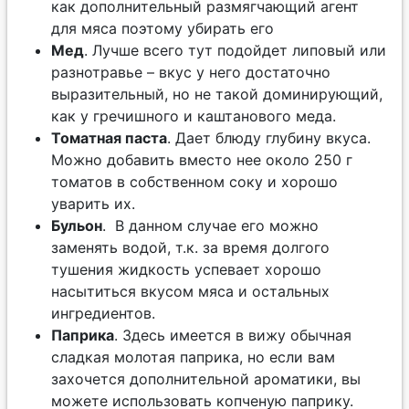
как дополнительный размягчающий агент
для мяса поэтому убирать его
Мед
. Лучше всего тут подойдет липовый или
разнотравье – вкус у него достаточно
выразительный, но не такой доминирующий,
как у гречишного и каштанового меда.
Томатная паста
. Дает блюду глубину вкуса.
Можно добавить вместо нее около 250 г
томатов в собственном соку и хорошо
уварить их.
Бульон
. В данном случае его можно
заменять водой, т.к. за время долгого
тушения жидкость успевает хорошо
насытиться вкусом мяса и остальных
ингредиентов.
Паприка
. Здесь имеется в вижу обычная
сладкая молотая паприка, но если вам
захочется дополнительной ароматики, вы
можете использовать копченую паприку.