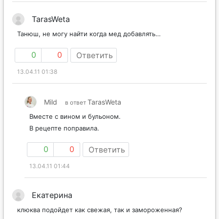
TarasWeta
Танюш, не могу найти когда мед добавлять…
0
0
Ответить
13.04.11 01:38
Mild
TarasWeta
в ответ
Вместе с вином и бульоном.
В рецепте поправила.
0
0
Ответить
13.04.11 01:44
Екатерина
клюква подойдет как свежая, так и замороженная?