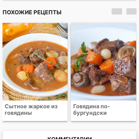
ПОХОЖИЕ РЕЦЕПТЫ
Рагу из говядины с
грибными клёцками
Говядина по-
бургундски