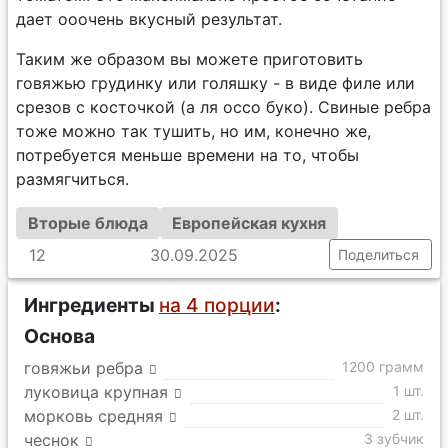
дает ооочень вкусный результат.
Таким же образом вы можете приготовить
говяжью грудинку или голяшку - в виде филе или
срезов с косточкой (а ля оссо буко). Свиные ребра
тоже можно так тушить, но им, конечно же,
потребуется меньше времени на то, чтобы
размягчиться.
Вторые блюда
Европейская кухня
12
30.09.2025
Поделиться
Ингредиенты
на 4 порции
:
Основа
говяжьи ребра
1200 грамм
луковица крупная
1 шт.
морковь средняя
2 шт.
чеснок
3 зубчик