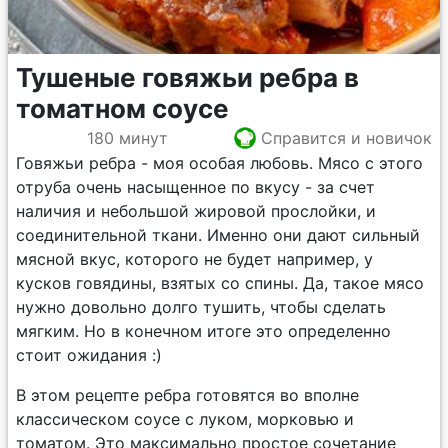
Тушеные говяжьи ребра в
томатном соусе
180 минут
Справится и новичок
Говяжьи ребра - моя особая любовь. Мясо с этого
отруба очень насыщенное по вкусу - за счет
наличия и небольшой жировой прослойки, и
соединительной ткани. Именно они дают сильный
мясной вкус, которого не будет например, у
кусков говядины, взятых со спины. Да, такое мясо
нужно довольно долго тушить, чтобы сделать
мягким. Но в конечном итоге это определенно
стоит ожидания :)
В этом рецепте ребра готовятся во вполне
классическом соусе с луком, морковью и
томатом. Это максимально простое сочетание