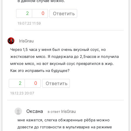
В данном случае можно.
2
0
Ответить
19.07.22 11:59
IrisGrau
Через 1,5 часа у меня был очень вкусный соус, но
жестковатое мясо. Я подержала до 2,5часов и получила
мягкое мясо, но вот вкусный соус превратился в жир.
Как это исправить на будущее?
2
0
Ответить
19.12.23 20:07
Оксана
IrisGrau
в ответ
мне кажется, слегка обжаренные рёбра можно
довести до готовности в мультиварке на режиме