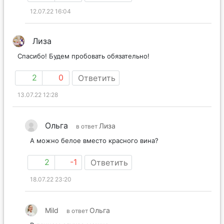
12.07.22 16:04
Лиза
Спасибо! Будем пробовать обязательно!
2
0
Ответить
13.07.22 12:28
Ольга
Лиза
в ответ
А можно белое вместо красного вина?
2
-1
Ответить
18.07.22 23:20
Mild
Ольга
в ответ