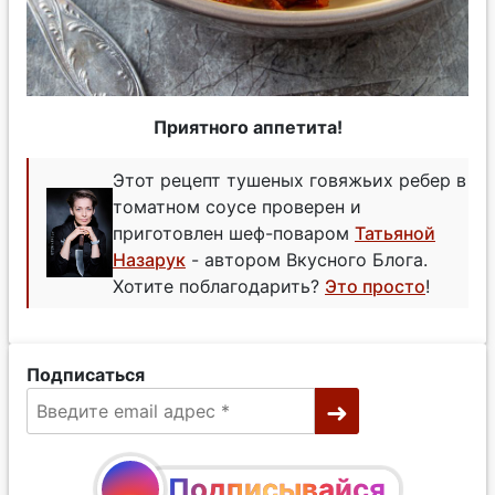
Приятного аппетита!
Этот рецепт тушеных говяжьих ребер в
томатном соусе проверен и
приготовлен шеф-поваром
Татьяной
Назарук
- автором Вкусного Блога.
Хотите поблагодарить?
Это просто
!
Подписаться
Подписывайся