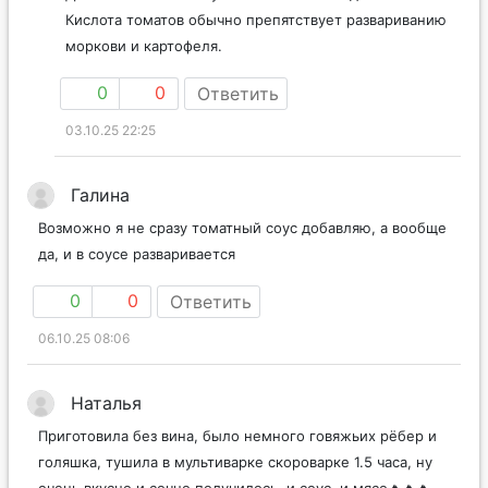
Кислота томатов обычно препятствует развариванию
моркови и картофеля.
0
0
Ответить
03.10.25 22:25
Галина
Возможно я не сразу томатный соус добавляю, а вообще
да, и в соусе разваривается
0
0
Ответить
06.10.25 08:06
Наталья
Приготовила без вина, было немного говяжьих рёбер и
голяшка, тушила в мультиварке скороварке 1.5 часа, ну
очень вкусно и сочно получилось, и соус, и мясо🔥🔥🔥