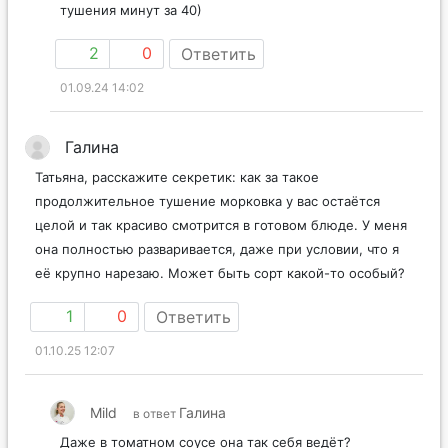
тушения минут за 40)
2
0
Ответить
01.09.24 14:02
Галина
Татьяна, расскажите секретик: как за такое
продолжительное тушение морковка у вас остаётся
целой и так красиво смотрится в готовом блюде. У меня
она полностью разваривается, даже при условии, что я
её крупно нарезаю. Может быть сорт какой-то особый?
1
0
Ответить
01.10.25 12:07
Mild
Галина
в ответ
Даже в томатном соусе она так себя ведёт?