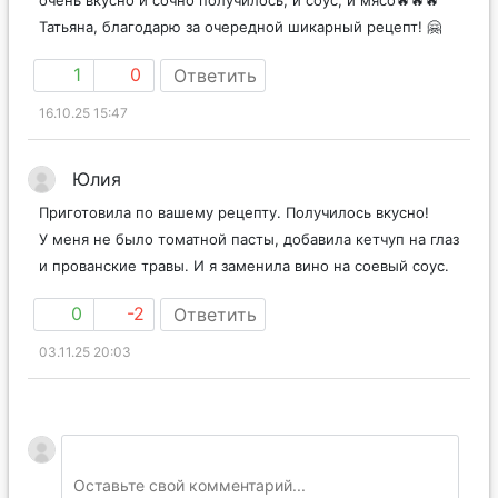
Татьяна, благодарю за очередной шикарный рецепт! 🤗
1
0
Ответить
16.10.25 15:47
Юлия
Приготовила по вашему рецепту. Получилось вкусно!
У меня не было томатной пасты, добавила кетчуп на глаз
и прованские травы. И я заменила вино на соевый соус.
0
-2
Ответить
03.11.25 20:03