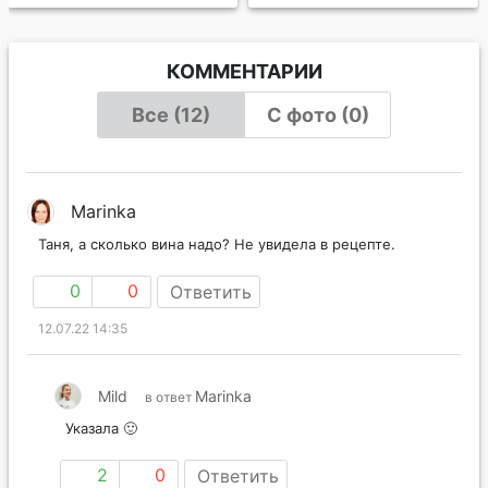
КОММЕНТАРИИ
Все (12)
С фото (0)
Marinka
Таня, а сколько вина надо? Не увидела в рецепте.
0
0
Ответить
12.07.22 14:35
Mild
Marinka
в ответ
Указала 🙂
2
0
Ответить