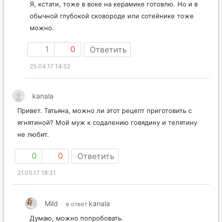
Я, кстати, тоже в воке на керамике готовлю. Но и в
обычной глубокой сковороде или сотейнике тоже
можно.
1
0
Ответить
25.04.17 14:52
kanala
Привет. Татьяна, можно ли этот рецепт приготовить с
ягнятиной? Мой муж к содалению говядину и телятину
не любит.
0
0
Ответить
21.05.17 18:31
Mild
kanala
в ответ
Думаю, можно попробовать.