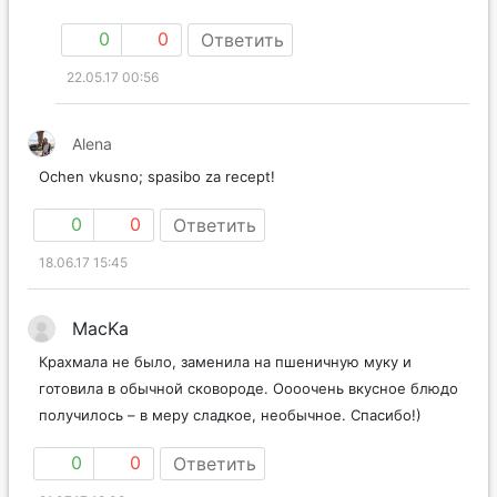
0
0
Ответить
22.05.17 00:56
Alena
Ochen vkusno; spasibo za recept!
0
0
Ответить
18.06.17 15:45
MacKa
Крахмала не было, заменила на пшеничную муку и
готовила в обычной сковороде. Оооочень вкусное блюдо
получилось – в меру сладкое, необычное. Спасибо!)
0
0
Ответить