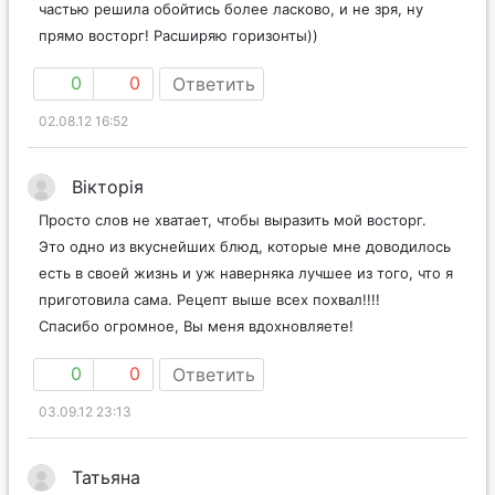
частью решила обойтись более ласково, и не зря, ну
прямо восторг! Расширяю горизонты))
0
0
Ответить
02.08.12 16:52
Вікторія
Просто слов не хватает, чтобы выразить мой восторг.
Это одно из вкуснейших блюд, которые мне доводилось
есть в своей жизнь и уж наверняка лучшее из того, что я
приготовила сама. Рецепт выше всех похвал!!!!
Спасибо огромное, Вы меня вдохновляете!
0
0
Ответить
03.09.12 23:13
Татьяна