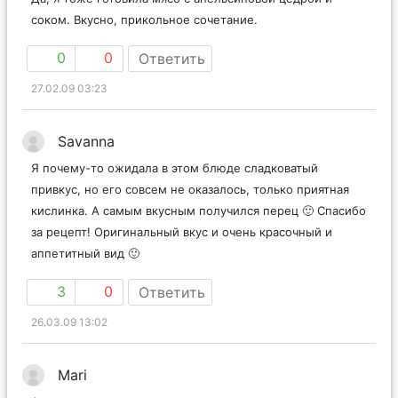
соком. Вкусно, прикольное сочетание.
0
0
Ответить
27.02.09 03:23
Savanna
Я почему-то ожидала в этом блюде сладковатый
привкус, но его совсем не оказалось, только приятная
кислинка. А самым вкусным получился перец 🙂 Спасибо
за рецепт! Оригинальный вкус и очень красочный и
аппетитный вид 🙂
3
0
Ответить
26.03.09 13:02
Mari