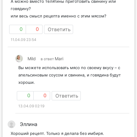
А можно вместо телятины приготовить свинину или
говядину?
или весь смысл рецепта именно с этим мясом?
0
0
Ответить
11.04.09 23:54
Mild
Mari
в ответ
Вы можете использовать мясо по своему вкусу – с
апельсиновым соусом и свинина, и говядина будут
хороши.
0
0
Ответить
13.04.09 02:19
Эллина
Хороший рецепт. Только я делала без имбиря.