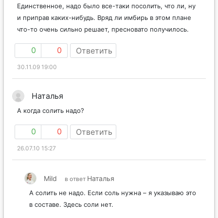
Единственное, надо было все-таки посолить, что ли, ну
и приправ каких-нибудь. Вряд ли имбирь в этом плане
что-то очень сильно решает, пресновато получилось.
0
0
Ответить
30.11.09 19:00
Наталья
А когда солить надо?
0
0
Ответить
26.07.10 15:27
Mild
Наталья
в ответ
А солить не надо. Если соль нужна – я указываю это
в составе. Здесь соли нет.