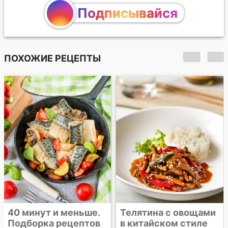
Подписывайся
ПОХОЖИЕ РЕЦЕПТЫ
Курица в кисло-
сладком соусе с
фасолью
Телятина с овощами
в китайском стиле