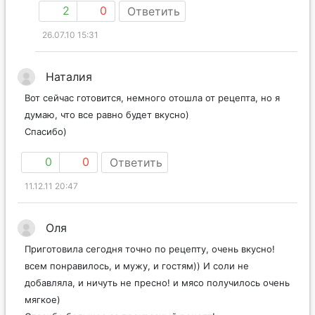
2
0
Ответить
26.07.10 15:31
Наталия
Вот сейчас готовится, немного отошла от рецепта, но я
думаю, что все равно будет вкусно)
Спасибо)
0
0
Ответить
11.12.11 20:47
Оля
Приготовила сегодня точно по рецепту, очень вкусно!
всем понравилось, и мужу, и гостям)) И соли не
добавляла, и ничуть не пресно! и мясо получилось очень
мягкое)