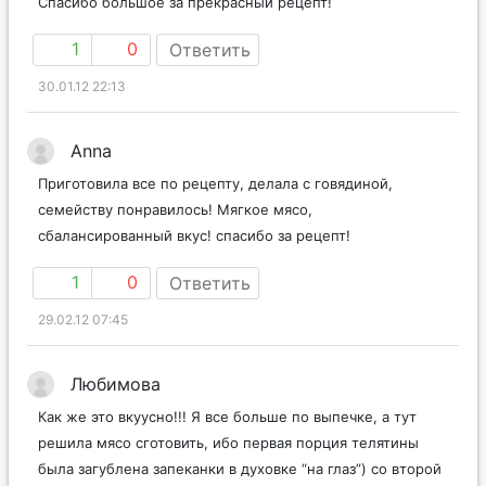
Спасибо большое за прекрасный рецепт!
1
0
Ответить
30.01.12 22:13
Anna
Приготовила все по рецепту, делала с говядиной,
семейству понравилось! Мягкое мясо,
сбалансированный вкус! спасибо за рецепт!
1
0
Ответить
29.02.12 07:45
Любимова
Как же это вкуусно!!! Я все больше по выпечке, а тут
решила мясо сготовить, ибо первая порция телятины
была загублена запеканки в духовке “на глаз”) со второй