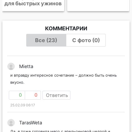
КОММЕНТАРИИ
Все (23)
С фото (0)
Mietta
и вправду интересное сочетание – должно быть очень
вкусно.
0
0
Ответить
25.02.09 06:17
TarasWeta
Да, я тоже готовила мясо с апельсиновой цедрой и