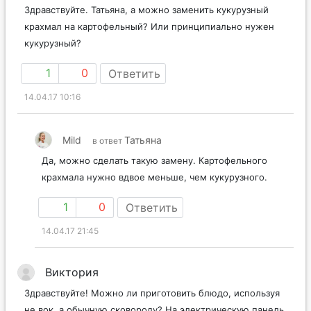
Здравствуйте. Татьяна, а можно заменить кукурузный
крахмал на картофельный? Или принципиально нужен
кукурузный?
1
0
Ответить
14.04.17 10:16
Mild
Татьяна
в ответ
Да, можно сделать такую замену. Картофельного
крахмала нужно вдвое меньше, чем кукурузного.
1
0
Ответить
14.04.17 21:45
Виктория
Здравствуйте! Можно ли приготовить блюдо, используя
не вок, а обычную сковороду? На электрическую панель