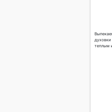
Выпекаем
духовки
теплым 