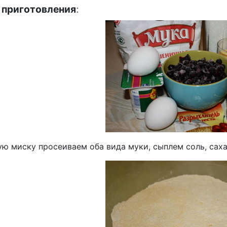
 приготовления
:
ю миску просеиваем оба вида муки, сыплем соль, саха