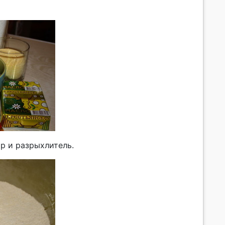
р и разрыхлитель.