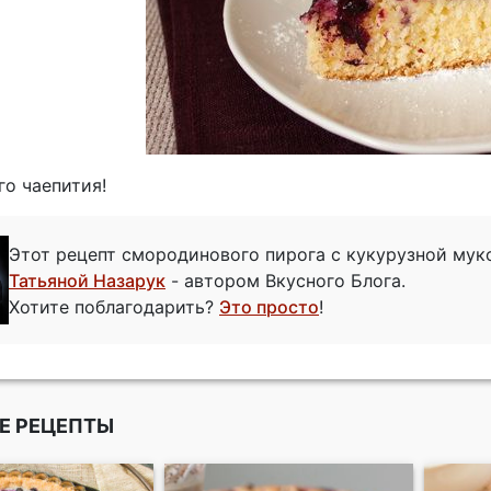
го чаепития!
Этот рецепт смородинового пирога с кукурузной мук
Татьяной Назарук
- автором Вкусного Блога.
Хотите поблагодарить?
Это просто
!
Е РЕЦЕПТЫ