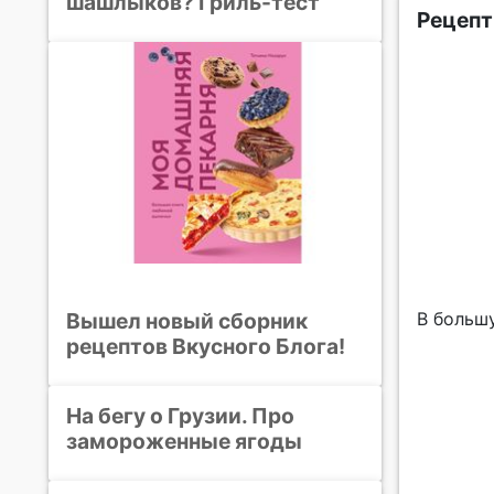
шашлыков? Гриль-тест
Рецепт
Вышел новый сборник
В большу
рецептов Вкусного Блога!
На бегу о Грузии. Про
замороженные ягоды