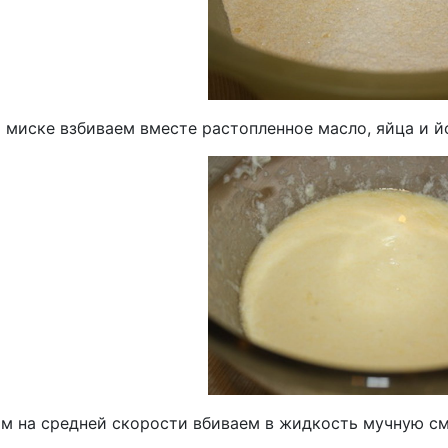
 миске взбиваем вместе растопленное масло, яйца и йо
м на средней скорости вбиваем в жидкость мучную см