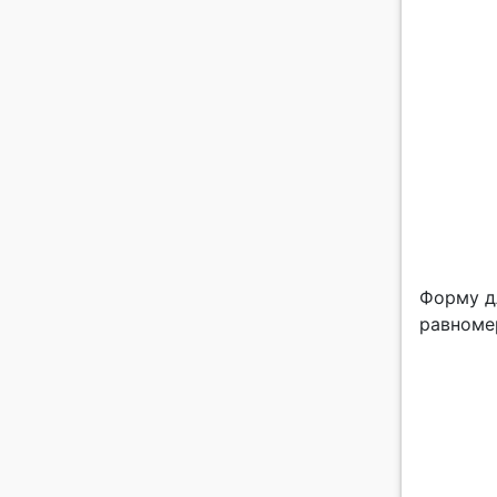
Форму д
равноме