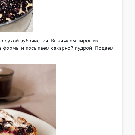
до сухой зубочистки. Вынимаем пирог из
из формы и посыпаем сахарной пудрой. Подаем