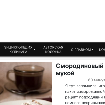
ЭНЦИКЛОПЕДИЯ
АВТОРСКАЯ
О ГЛАВНОМ
КО
КУЛИНАРА
КОЛОНКА
Смородиновый п
мукой
60 мину
Я тут вспомнила, что
пакет замороженной 
рецепт подходящий по
немного непривычная