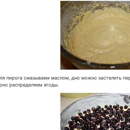
ля пирога смазываем маслом, дно можно застелить пер
рно распределяем ягоды.