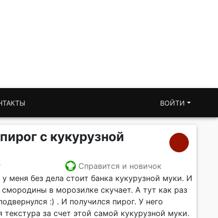
НТАКТЫ
ВОЙТИ
ирог с кукурузной
т
Справится и новичок
 у меня без дела стоит банка кукурузной муки. И
смородины в морозилке скучает. А тут как раз
двернулся :) . И получился пирог. У него
 текстура за счет этой самой кукурузной муки.