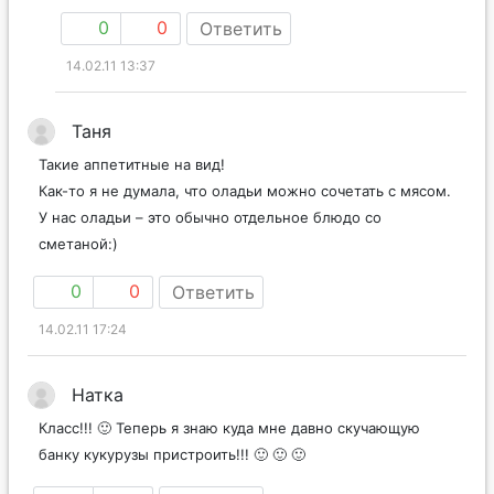
0
0
Ответить
14.02.11 13:37
Таня
Такие аппетитные на вид!
Как-то я не думала, что оладьи можно сочетать с мясом.
У нас оладьи – это обычно отдельное блюдо со
сметаной:)
0
0
Ответить
14.02.11 17:24
Натка
Класс!!! 🙂 Теперь я знаю куда мне давно скучающую
банку кукурузы пристроить!!! 🙂 🙂 🙂