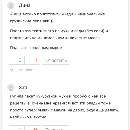
Дина
А ещё можно приготовить мчади – национальные
грузинские лепёшки)))
Просто замесить тесто из муки и воды (без соли) и
поджарить на минимальном количестве масла.
Подавать с солёным сыром.
0
-1
Ответить
20.05.11 09:01
Sati
купила пакет кукурузной муки и пробую с ней все
рецепты))) очень мне нравится! вот эти оладьи тоже
просто супер! умяли с мамой на двоих, буду еще делать,
необычно и вкусно!
0
0
Ответить