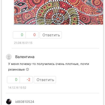
0
0
Ответить
21.08.16 01:15
Валентина
У меня почему-то получились очень плотные, почти
резиновые 🙁
0
-2
Ответить
14.12.16 15:52
id80810524