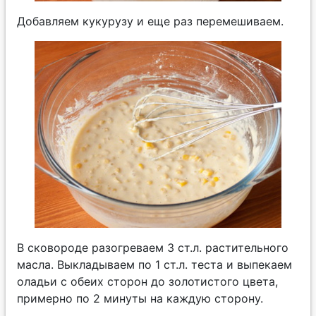
Добавляем кукурузу и еще раз перемешиваем.
В сковороде разогреваем 3 ст.л. растительного
масла. Выкладываем по 1 ст.л. теста и выпекаем
оладьи с обеих сторон до золотистого цвета,
примерно по 2 минуты на каждую сторону.