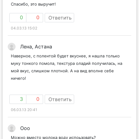
Спасибо, это выручит!
0
0
Ответить
04.03.13 15:02
Лена, Астана
Наверное, с полентой будет вкуснее, я нашла только
муку тонкого помола, текстура оладий получилась, на
мой вкус, слишком плотной. А на вид вполне себе
ничего!
3
0
Ответить
06.03.13 20:41
Ooo
Можно вместо молока воду испоьзовать?