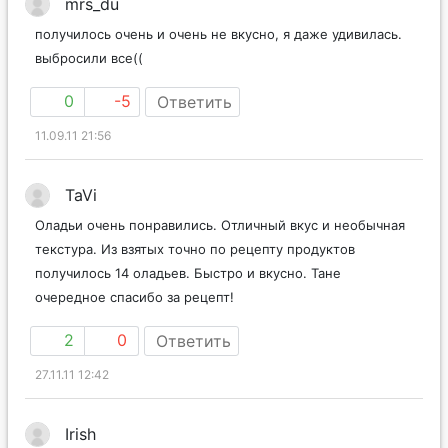
mrs_du
получилось очень и очень не вкусно, я даже удивилась.
выбросили все((
0
-5
Ответить
11.09.11 21:56
TaVi
Оладьи очень понравились. Отличный вкус и необычная
текстура. Из взятых точно по рецепту продуктов
получилось 14 оладьев. Быстро и вкусно. Тане
очередное спасибо за рецепт!
2
0
Ответить
27.11.11 12:42
Irish