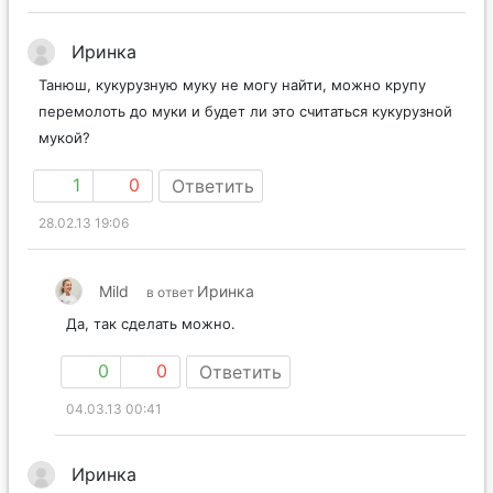
Иринка
Танюш, кукурузную муку не могу найти, можно крупу
перемолоть до муки и будет ли это считаться кукурузной
мукой?
1
0
Ответить
28.02.13 19:06
Mild
Иринка
в ответ
Да, так сделать можно.
0
0
Ответить
04.03.13 00:41
Иринка