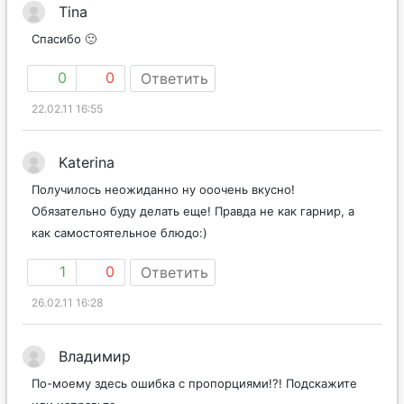
Tina
Спасибо 🙂
0
0
Ответить
22.02.11 16:55
Katerina
Получилось неожиданно ну ооочень вкусно!
Обязательно буду делать еще! Правда не как гарнир, а
как самостоятельное блюдо:)
1
0
Ответить
26.02.11 16:28
Владимир
По-моему здесь ошибка с пропорциями!?! Подскажите