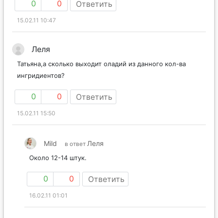
0
0
Ответить
15.02.11 10:47
Леля
Татьяна,а сколько выходит оладий из данного кол-ва
ингридиентов?
0
0
Ответить
15.02.11 15:50
Mild
Леля
в ответ
Около 12-14 штук.
0
0
Ответить
16.02.11 01:01