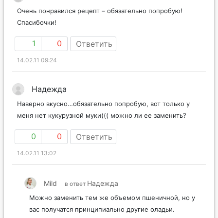
Очень понравился рецепт – обязательно попробую!
Спасибочки!
1
0
Ответить
14.02.11 09:24
Надежда
Наверно вкусно…обязательно попробую, вот только у
меня нет кукурузной муки((( можно ли ее заменить?
0
0
Ответить
14.02.11 13:02
Mild
Надежда
в ответ
Можно заменить тем же объемом пшеничной, но у
вас получатся принципиально другие оладьи.