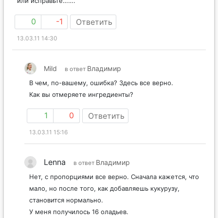
или исправьте…….
0
-1
Ответить
13.03.11 14:30
Mild
Владимир
в ответ
В чем, по-вашему, ошибка? Здесь все верно.
Как вы отмеряете ингредиенты?
1
0
Ответить
13.03.11 15:16
Lenna
Владимир
в ответ
Нет, с пропорциями все верно. Сначала кажется, что
мало, но после того, как добавляешь кукурузу,
становится нормально.
У меня получилось 16 оладьев.