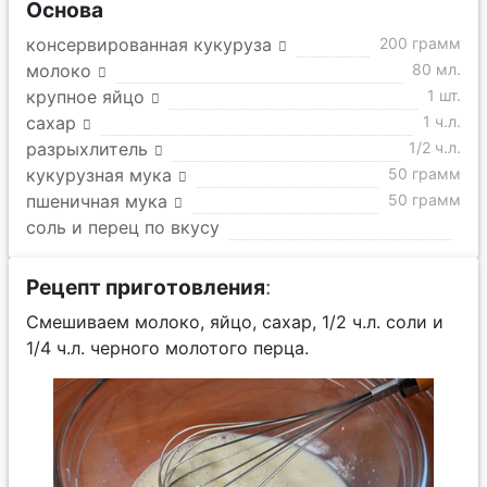
Основа
консервированная кукуруза
200 грамм
молоко
80 мл.
крупное яйцо
1 шт.
сахар
1 ч.л.
разрыхлитель
1/2 ч.л.
кукурузная мука
50 грамм
пшеничная мука
50 грамм
соль и перец по вкусу
Рецепт приготовления
:
Смешиваем молоко, яйцо, сахар, 1/2 ч.л. соли и
1/4 ч.л. черного молотого перца.