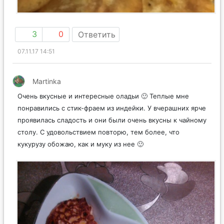
3
0
Ответить
07.11.17 14:51
Martinka
Очень вкусные и интересные оладьи 🙂 Теплые мне
понравились с стик-фраем из индейки. У вчерашних ярче
проявилась сладость и они были очень вкусны к чайному
столу. С удовольствием повторю, тем более, что
кукурузу обожаю, как и муку из нее 🙂