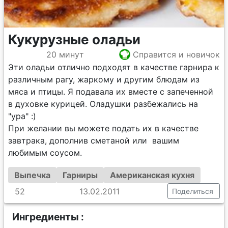
Кукурузные оладьи
20 минут
Справится и новичок
Эти оладьи отлично подходят в качестве гарнира к
различным рагу, жаркому и другим блюдам из
мяса и птицы. Я подавала их вместе с запеченной
в духовке курицей. Оладушки разбежались на
"ура" :)
При желании вы можете подать их в качестве
завтрака, дополнив сметаной или вашим
любимым соусом.
Выпечка
Гарниры
Американская кухня
52
13.02.2011
Поделиться
Ингредиенты :