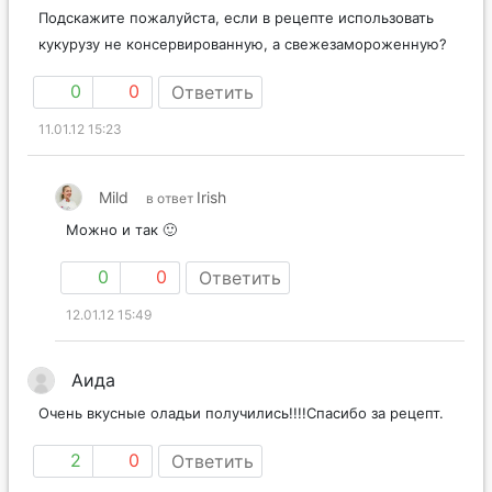
Подскажите пожалуйста, если в рецепте использовать
кукурузу не консервированную, а свежезамороженную?
0
0
Ответить
11.01.12 15:23
Mild
Irish
в ответ
Можно и так 🙂
0
0
Ответить
12.01.12 15:49
Аида
Очень вкусные оладьи получились!!!!Спасибо за рецепт.
2
0
Ответить