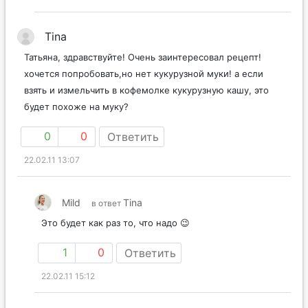
Tina
Татьяна, здравствуйте! Очень заинтересовал рецепт!
хочется попробовать,но нет кукурузной муки! а если
взять и измельчить в кофемолке кукурузную кашу, это
будет похоже на муку?
0
0
Ответить
22.02.11 13:07
Mild
Tina
в ответ
Это будет как раз то, что надо 😉
1
0
Ответить
22.02.11 15:12