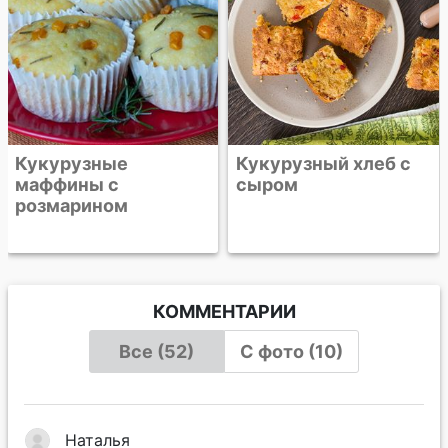
Кукурузные
Кукурузный хлеб с
маффины с
сыром
розмарином
КОММЕНТАРИИ
Все (52)
С фото (10)
Наталья