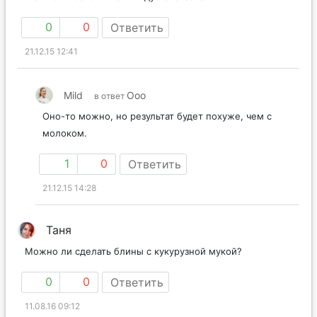
0
0
Ответить
21.12.15 12:41
Mild
Ooo
в ответ
Оно-то можно, но результат будет похуже, чем с
молоком.
1
0
Ответить
21.12.15 14:28
Таня
Можно ли сделать блины с кукурузной мукой?
0
0
Ответить
11.08.16 09:12