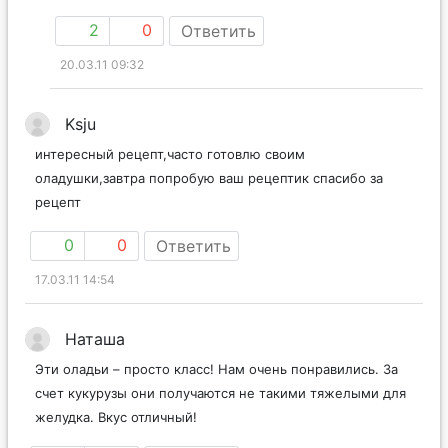
2
0
Ответить
20.03.11 09:32
Ksju
интересный рецепт,часто готовлю своим
оладушки,завтра попробую ваш рецептик спасибо за
рецепт
0
0
Ответить
17.03.11 14:54
Наташа
Эти оладьи – просто класс! Нам очень понравились. За
счет кукурузы они получаются не такими тяжелыми для
желудка. Вкус отличный!