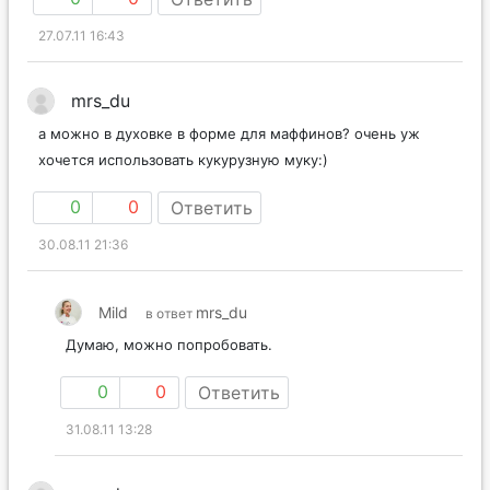
27.07.11 16:43
mrs_du
а можно в духовке в форме для маффинов? очень уж
хочется использовать кукурузную муку:)
0
0
Ответить
30.08.11 21:36
Mild
mrs_du
в ответ
Думаю, можно попробовать.
0
0
Ответить
31.08.11 13:28