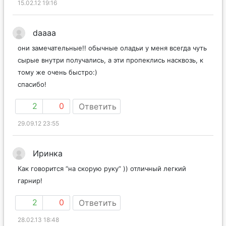
15.02.12 19:16
daaaa
они замечательные!! обычные оладьи у меня всегда чуть
сырые внутри получались, а эти пропеклись насквозь, к
тому же очень быстро:)
спасибо!
2
0
Ответить
29.09.12 23:55
Иринка
Как говорится “на скорую руку” )) отличный легкий
гарнир!
2
0
Ответить
28.02.13 18:48