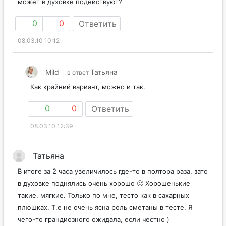
может в духовке подействуют?
0
0
Ответить
08.03.10 10:12
Mild
Татьяна
в ответ
Как крайний вариант, можно и так.
0
0
Ответить
08.03.10 12:39
Татьяна
В итоге за 2 часа увеличилось где-то в полтора раза, зато
в духовке поднялись очень хорошо 🙂 Хорошенькие
такие, мягкие. Только по мне, тесто как в сахарных
плюшках. Т.е не очень ясна роль сметаны в тесте. Я
чего-то грандиозного ожидала, если честно )