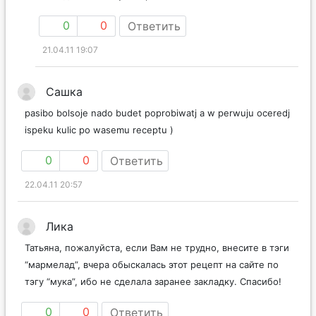
0
0
Ответить
21.04.11 19:07
Сашка
pasibo bolsoje nado budet poprobiwatj a w perwuju oceredj
ispeku kulic po wasemu receptu )
0
0
Ответить
22.04.11 20:57
Лика
Татьяна, пожалуйста, если Вам не трудно, внесите в тэги
“мармелад”, вчера обыскалась этот рецепт на сайте по
тэгу “мука”, ибо не сделала заранее закладку. Спасибо!
0
0
Ответить