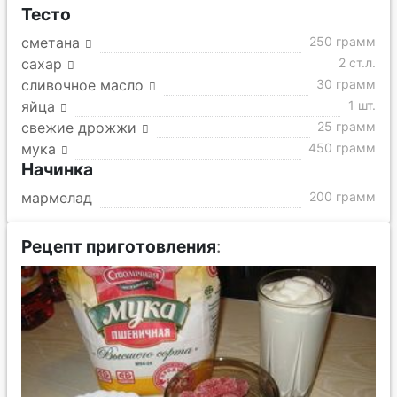
Тесто
сметана
250 грамм
сахар
2 ст.л.
сливочное масло
30 грамм
яйца
1 шт.
свежие дрожжи
25 грамм
мука
450 грамм
Начинка
мармелад
200 грамм
Рецепт приготовления
: