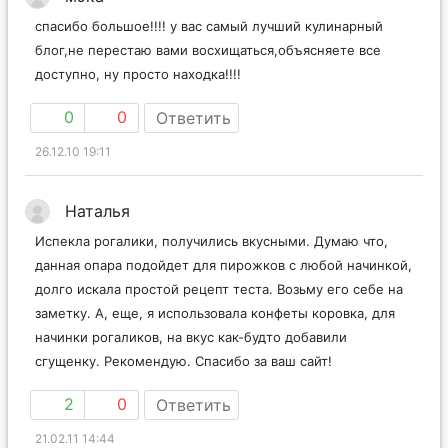
спасибо большое!!!! у вас самый лучший кулинарный
блог,не перестаю вами восхищаться,объясняете все
доступно, ну просто находка!!!!
0
0
Ответить
26.12.10 19:11
Наталья
Испекла рогалики, получились вкусными. Думаю что,
данная опара подойдет для пирожков с любой начинкой,
долго искала простой рецепт теста. Возьму его себе на
заметку. А, еще, я использовала конфеты коровка, для
начинки рогаликов, на вкус как-будто добавили
сгущенку. Рекомендую. Спасибо за ваш сайт!
2
0
Ответить
21.02.11 14:44