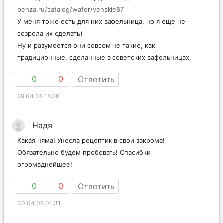
penza.ru/catalog/wafer/venskie87
У меня тоже есть для них вафельница, но я еще не
созрела их сделать)
Ну и разумеется они совсем не такие, как
традиционные, сделанные в советских вафельницах.
0
0
Ответить
29.04.08 18:26
Надя
Какая няма! Унесла рецептик в свои закрома!
Обязательно будем пробовать! Спасибки
огромаднейшее!
0
0
Ответить
30.04.08 01:31