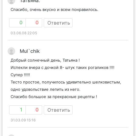
Татьяна.
Спасибо, очень вкусно и всем понравилось.
0
0
Ответить
03.06.08 22:05
Mul`chik
Добрый солнечный день, Татьяна !
Испекли вчера с дочкой 8- штук таких рогаликов !!!!
Супер !!!!!
Тесто простое, получилось удивительно шелковистым,
одно удовольствие лепить из него.
Спасибо большое за прекрасные рецепты !
1
0
Ответить
31.03.09 15:16