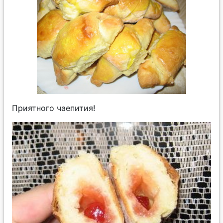
Приятного чаепития!