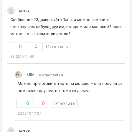
мэка
Сообщение *Здравствуйте Таня. а можно заменить
сметану чем нибудь другим,кефиром или молоком? если
можно то в каком количестве?
0
0
Ответить
23.12.10 14:40
Mild
мэка
в ответ
Можно приготовить тесто на молоке – оно получится
немножко другим, но тоже вкусным.
0
0
Ответить
23.12.10 17:07
мэка