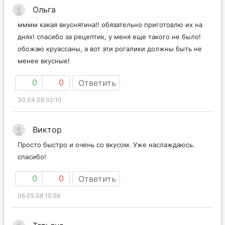
Ольга
мммм какая вкуснятина!! обязательно приготовлю их на
днях! спасибо за рецептик, у меня еще такого не было!
обожаю круассаны, а вот эти рогалики должны быть не
менее вкусные!
0
0
Ответить
30.04.08 02:10
Виктор
Просто быстро и очень со вкусом. Уже наслаждаюсь.
спасибо!
0
0
Ответить
06.05.08 10:59