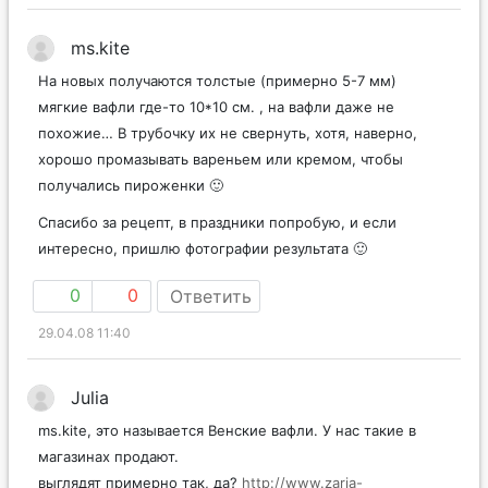
ms.kite
На новых получаются толстые (примерно 5-7 мм)
мягкие вафли где-то 10*10 см. , на вафли даже не
похожие… В трубочку их не свернуть, хотя, наверно,
хорошо промазывать вареньем или кремом, чтобы
получались пироженки 🙂
Спасибо за рецепт, в праздники попробую, и если
интересно, пришлю фотографии результата 🙂
0
0
Ответить
29.04.08 11:40
Julia
ms.kite, это называется Венские вафли. У нас такие в
магазинах продают.
выглядят примерно так, да?
http://www.zaria-