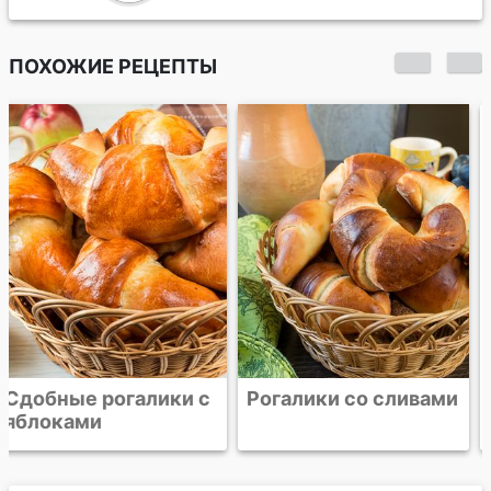
ПОХОЖИЕ РЕЦЕПТЫ
Рогалики со сливами
Сдобный рулет с
курагой