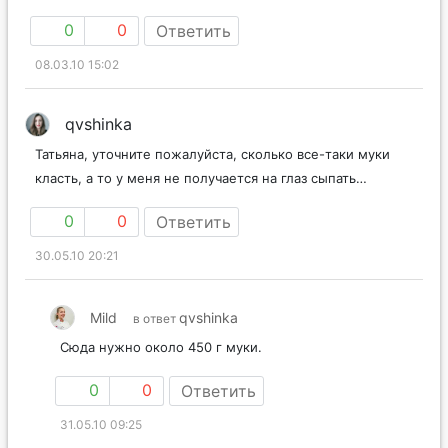
0
0
Ответить
08.03.10 15:02
qvshinka
Татьяна, уточните пожалуйста, сколько все-таки муки
класть, а то у меня не получается на глаз сыпать…
0
0
Ответить
30.05.10 20:21
Mild
qvshinka
в ответ
Сюда нужно около 450 г муки.
0
0
Ответить
31.05.10 09:25