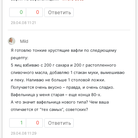
0
0
Ответить
29.04.08 11:21
Mild
Я готовлю тонкие хрустящие вафли по следующему
рецепту:
5 яиц взбиваю с 200 г сахара и 200 г растопленного
сливочного масла, добавляю 1 стакан муки, вымешиваю
и пеку. Наливаю не больше 1 столовой ложки.
Получается очень вкусно – правда, и очень сладко.
Вафельница у меня старая – еще конца 80-х.
А что значит вафельница нового типа? Чем ваша
отличается от “тех самых”, советских?
1
0
Ответить
29.04.08 11:29