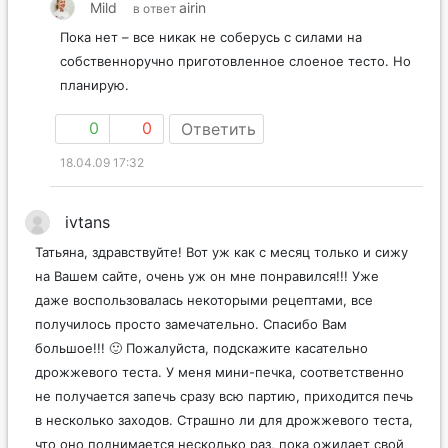
Mild
airin
в ответ
Пока нет – все никак не соберусь с силами на
собственноручно приготовленное слоеное тесто. Но
планирую.
0
0
Ответить
18.04.09 17:32
ivtans
Татьяна, здравствуйте! Вот уж как с месяц только и сижу
на Вашем сайте, очень уж он мне понравился!!! Уже
даже воспользовалась некоторыми рецептами, все
получилось просто замечательно. Спасибо Вам
большое!!! 🙂 Пожалуйста, подскажите касательно
дрожжевого теста. У меня мини-печка, соответственно
не получается запечь сразу всю партию, приходится печь
в несколько заходов. Страшно ли для дрожжевого теста,
что оно поднимается несколько раз, пока ожидает свой