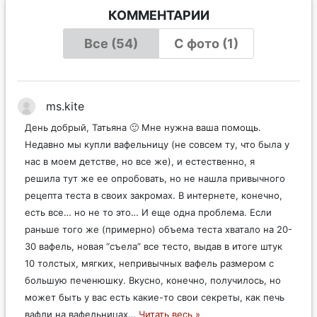
КОММЕНТАРИИ
Все (54)
С фото (1)
ms.kite
День добрый, Татьяна 🙂 Мне нужна ваша помощь.
Недавно мы купли вафельницу (не совсем ту, что была у
нас в моем детстве, но все же), и естественно, я
решила тут же ее опробовать, но не нашла привычного
рецепта теста в своих закромах. В интернете, конечно,
есть все… но не то это… И еще одна проблема. Если
раньше того же (примерно) объема теста хватало на 20-
30 вафель, новая “съела” все тесто, выдав в итоге штук
10 толстых, мягких, непривычных вафель размером с
большую печенюшку. Вкусно, конечно, получилось, но
может быть у вас есть какие-то свои секреты, как печь
вафли на вафельницах
…
Читать весь »