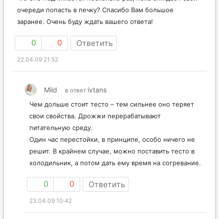
очереди попасть в печку? Спасибо Вам большое
заранее. Очень буду ждать вашего ответа!
0
0
Ответить
22.04.09 21:52
Mild
ivtans
в ответ
Чем дольше стоит тесто – тем сильнее оно теряет
свои свойства. Дрожжи перерабатывают
питательную среду.
Один час перестойки, в принципе, особо ничего не
решит. В крайнем случае, можно поставить тесто в
холодильник, а потом дать ему время на согревание.
0
0
Ответить
23.04.09 10:42