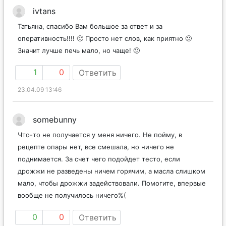
ivtans
Татьяна, спасибо Вам большое за ответ и за
оперативность!!!! 🙂 Просто нет слов, как приятно 🙂
Значит лучше печь мало, но чаще! 🙂
1
0
Ответить
23.04.09 13:46
somebunny
Что-то не получается у меня ничего. Не пойму, в
рецепте опары нет, все смешала, но ничего не
поднимается. За счет чего подойдет тесто, если
дрожжи не разведены ничем горячим, а масла слишком
мало, чтобы дрожжи задействовали. Помогите, впервые
вообще не получилось ничего%(
0
0
Ответить