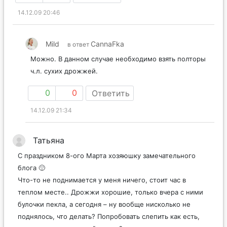
14.12.09 20:46
Mild
CannaFka
в ответ
Можно. В данном случае необходимо взять полторы
ч.л. сухих дрожжей.
0
0
Ответить
14.12.09 21:34
Татьяна
С праздником 8-ого Марта хозяюшку замечательного
блога 🙂
Что-то не поднимается у меня ничего, стоит час в
теплом месте.. Дрожжи хорошие, только вчера с ними
булочки пекла, а сегодня – ну вообще нисколько не
поднялось, что делать? Попробовать слепить как есть,