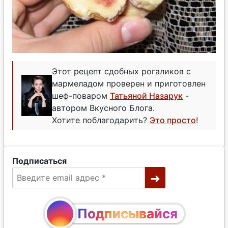
Этот рецепт сдобных рогаликов с
мармеладом проверен и приготовлен
шеф-поваром
Татьяной Назарук
-
автором Вкусного Блога.
Хотите поблагодарить?
Это просто
!
Подписаться
Подписывайся