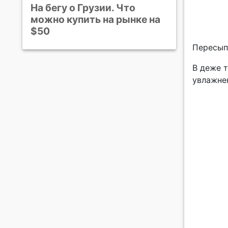
На бегу о Грузии. Что
можно купить на рынке на
$50
Пересып
В деже 
увлажнен