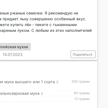
реные ржаные семечки. Я рекомендую не
а придает льну совершенно особенный вкус.
жете купить лён - пеките с тыквенными
 жареным луком. С любым из этих наполнителей
пейская кухня
13.07.2023
Поделиться
я мука высшего или 1 сорта
300 грамм
ельнозерновая мука
40 грамм
12 грамм