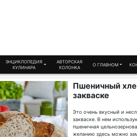
ЭНЦИКЛОПЕДИЯ
АВТОРСКАЯ
О ГЛАВНОМ
КО
КУЛИНАРА
КОЛОНКА
Пшеничный хле
закваске
Это очень вкусный и нес
закваске. В нем использу
пшеничная цельнозернова
желанию здесь можно заме