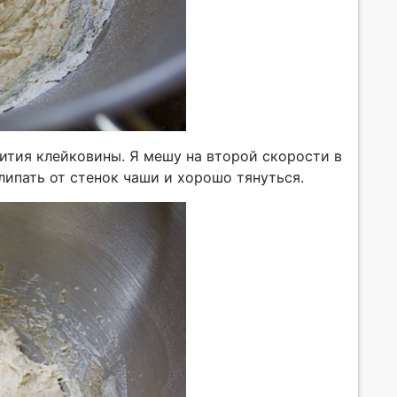
ития клейковины. Я мешу на второй скорости в
тлипать от стенок чаши и хорошо тянуться.