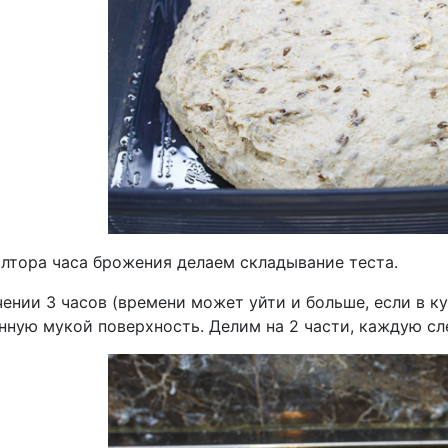
олтора часа брожения делаем складывание теста.
ении 3 часов (времени может уйти и больше, если в к
нную мукой поверхность. Делим на 2 части, каждую сл