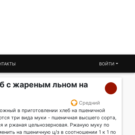
НТАКТЫ
ВОЙТИ
б с жареным льном на
Средний
ложный в приготовлении хлеб на пшеничной
ются три вида муки - пшеничная высшего сорта,
я и ржаная цельнозерновая. Ржаную муку по
нить на пшеничную ц/з в соотношении 1 к 1 по