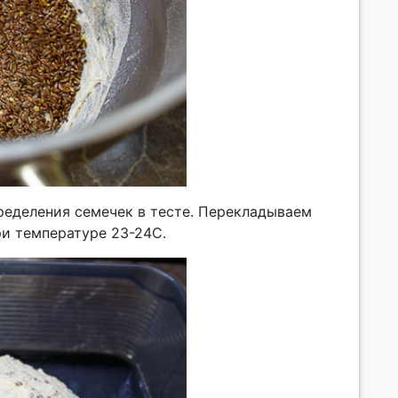
ределения семечек в тесте. Перекладываем
ри температуре 23-24С.