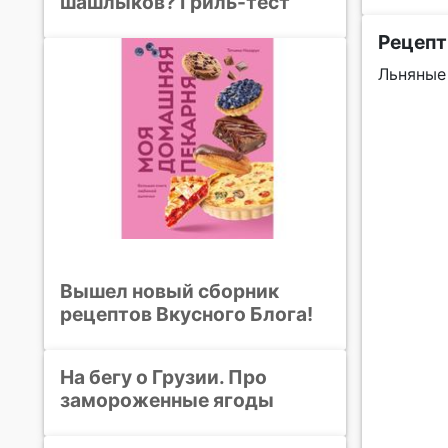
шашлыков? Гриль-тест
Рецепт
Льняные
Вышел новый сборник
рецептов Вкусного Блога!
На бегу о Грузии. Про
замороженные ягоды