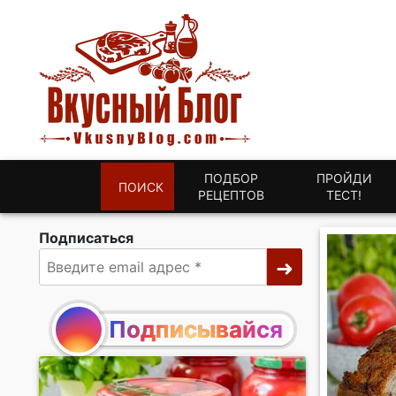
ПОДБОР
ПРОЙДИ
ПОИСК
РЕЦЕПТОВ
ТЕСТ!
Подписаться
Подписывайся