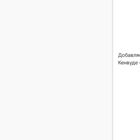
Добавля
Кенвуде 