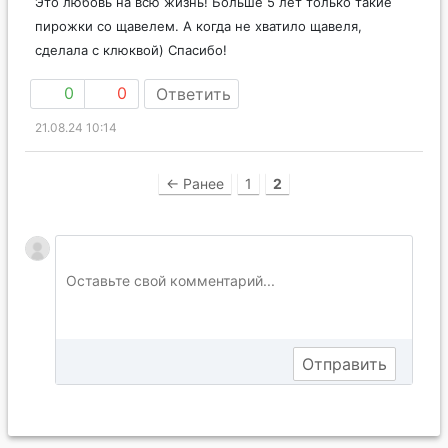
Это любовь на всю жизнь! Больше 5 лет только такие
пирожки со щавелем. А когда не хватило щавеля,
сделала с клюквой) Спасибо!
0
0
Ответить
21.08.24 10:14
← Ранее
1
2