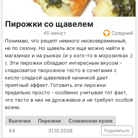
Пирожки со щавелем
45 минут
Средний
Понимаю, что рецепт немного несвоевременный,
не по сезону. Но щавель все еще можно найти в
магазинах и на рынках (и у кого-то в морозилках ;)
). Эти пирожки обладают интересным вкусом -
сладковатое творожное тесто в сочетании с
кисло-сладкой щавелевой начинкой дает
приятный эффект. Готовить эти пирожки
предельно просто - особенно учитывая тот факт,
что тесто в них не дрожжевое и не требует особой
возни.
Выпечка
Пирожки
Славянская кухня
64
31.10.2008
Поделиться