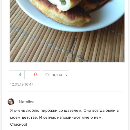
4
0
Ответить
12.05.19 16:47
Natalina
Я очень люблю пирожки со щавелем. Они всегда были в
моем детстве. И сейчас напоминают мне о нем.
Спасибо!