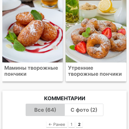
Утренние
творожные пончики
КОММЕНТАРИИ
Все (64)
С фото (2)
← Ранее
1
2