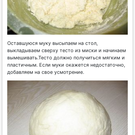
Оставшуюся муку высыпаем на стол,
выкладываем сверху тесто из миски и начинаем
вымешивать.Тесто должно получиться мягким и
пластичным. Если муки окажется недостаточно,
добавляем на свое усмотрение.