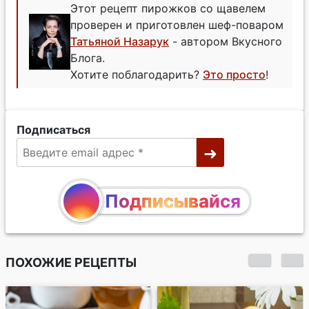
Этот рецепт пирожков со щавелем
проверен и приготовлен шеф-поваром
Татьяной Назарук
- автором Вкусного
Блога.
Хотите поблагодарить?
Это просто
!
Подписаться
Подписывайся
ПОХОЖИЕ РЕЦЕПТЫ
Вафли из детства