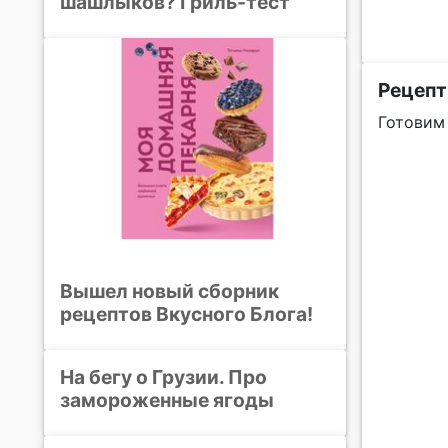
шашлыков? Гриль-тест
Рецепт
Готовим 
Вышел новый сборник
рецептов Вкусного Блога!
На бегу о Грузии. Про
замороженные ягоды