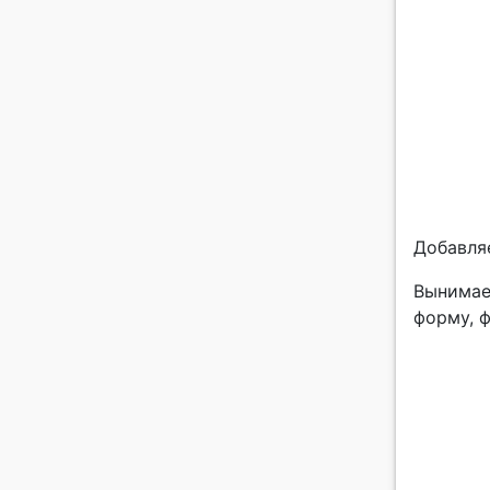
Добавля
Вынимае
форму, 