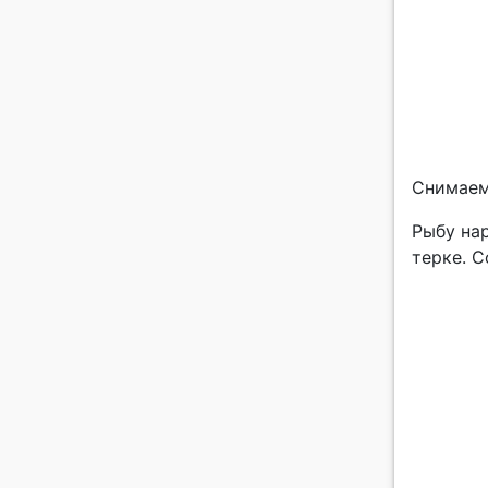
Снимаем 
Рыбу нар
терке. С