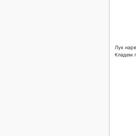
Лук наре
Кладем 