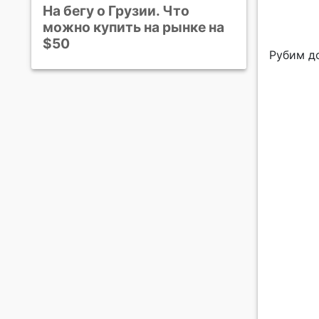
На бегу о Грузии. Что
можно купить на рынке на
$50
Рубим д