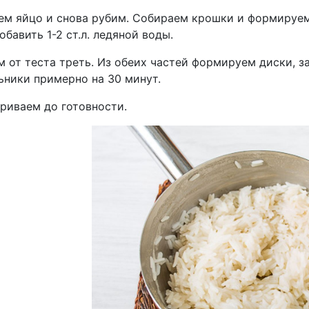
ем яйцо и снова рубим. Собираем крошки и формируем 
бавить 1-2 ст.л. ледяной воды.
 от теста треть. Из обеих частей формируем диски, з
ьники примерно на 30 минут.
ариваем до готовности.