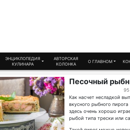
ЭНЦИКЛОПЕДИЯ
АВТОРСКАЯ
О ГЛАВНОМ
КО
КУЛИНАРА
КОЛОНКА
Песочный рыбн
95
Как насчет несладкой вып
вкусного рыбного пирога 
здесь очень хорошо играе
рыбой типа трески или са
Такой пирог можно испечь