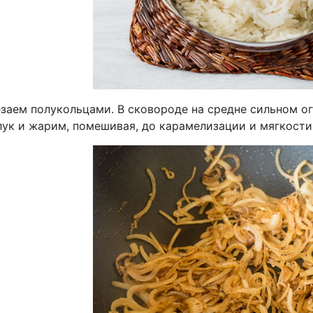
заем полукольцами. В сковороде на средне сильном огн
лук и жарим, помешивая, до карамелизации и мягкости,