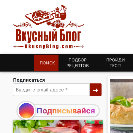
ПОДБОР
ПРОЙДИ
ПОИСК
РЕЦЕПТОВ
ТЕСТ!
Подписаться
Подписывайся