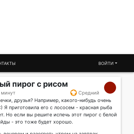
НТАКТЫ
ВОЙТИ
ый пирог c рисом
 минут
Средний
ечки, друзья? Например, какого-нибудь очень
:) Я приготовила его с лососем - красная рыба
т. Но если вы решите испечь этот пирог с белой
йды - это тоже будет хорошо.
 вечером и разогреть утром на завтрак.