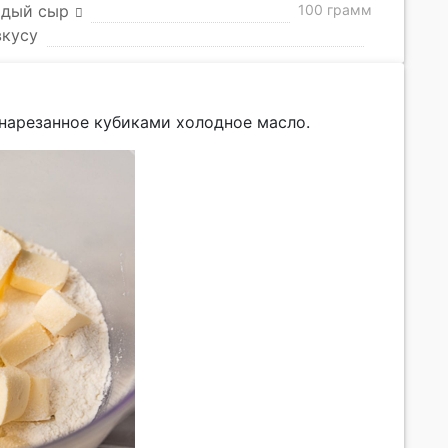
рдый сыр
100 грамм
вкусу
 нарезанное кубиками холодное масло.