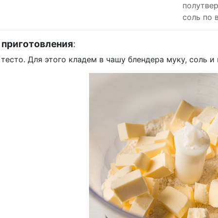
полутве
соль по 
 приготовления
:
тесто. Для этого кладем в чашу блендера муку, соль и