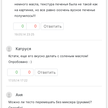
немного масла, текстура печенья была не такой как
на картинке, но все равно ооочень вусное печенье
получилось!!!
0
0
Ответить
19.05.14 23:25
Катруся
Кстати, еще его вкусно делать с соленым маслом!
Опробовано : )
0
0
Ответить
17.05.14 17:22
Аня
Можно ли тесто перемешать без миксера (руками)?
Спасибо!