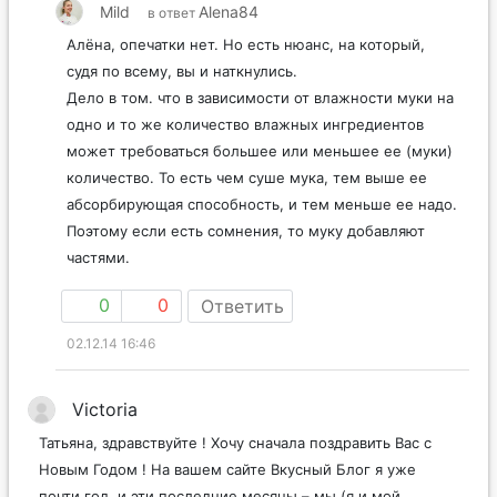
Mild
Alena84
в ответ
Алёна, опечатки нет. Но есть нюанс, на который,
судя по всему, вы и наткнулись.
Дело в том. что в зависимости от влажности муки на
одно и то же количество влажных ингредиентов
может требоваться большее или меньшее ее (муки)
количество. То есть чем суше мука, тем выше ее
абсорбирующая способность, и тем меньше ее надо.
Поэтому если есть сомнения, то муку добавляют
частями.
0
0
Ответить
02.12.14 16:46
Victoria
Татьяна, здравствуйте ! Хочу сначала поздравить Вас с
Новым Годом ! На вашем сайте Вкусный Блог я уже
почти год, и эти последние месяцы – мы (я и мой