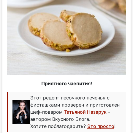
Приятного чаепития!
Этот рецепт песочного печенья с
фисташками проверен и приготовлен
шеф-поваром
Татьяной Назарук
-
автором Вкусного Блога.
Хотите поблагодарить?
Это просто
!