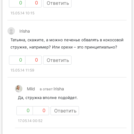
0
0
Ответить
15.05.14 10:15
Irisha
Татьяна, скажите, а можно печенье обвалять в кокосовой
стружке, например? Или орехи – это принципиально?
0
0
Ответить
15.05.14 11:59
Mild
Irisha
в ответ
Да, стружка вполне подойдет.
0
0
Ответить
17.05.14 00:52