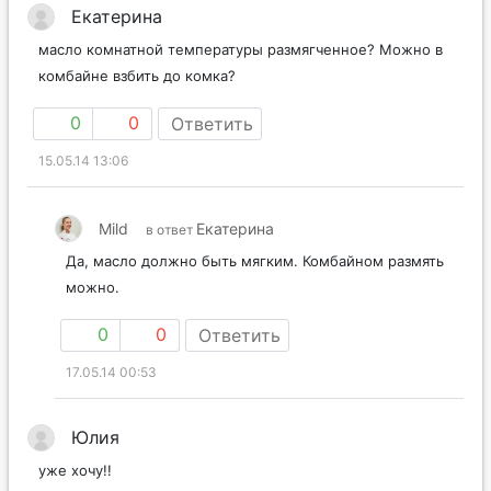
Екатерина
масло комнатной температуры размягченное? Можно в
комбайне взбить до комка?
0
0
Ответить
15.05.14 13:06
Mild
Екатерина
в ответ
Да, масло должно быть мягким. Комбайном размять
можно.
0
0
Ответить
17.05.14 00:53
Юлия
уже хочу!!