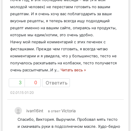
молодой человек) не перестаем готовить по вашим
рецептам. И я очень хочу вас поблагодарить за ваши
вкусные рецепты, я теперь всегда ищу подходящий
рецепт именно на вашим сайте, опираясь на продукты,
которые мы едим/хотим, это очень удобно.
Начну мой первый комментарий с этих печенек с
фисташками. Прежде чем готовить, я всегда читаю
комментарии и я увидела, что у большинство, тесто не
получалось раскатывать на колбаски, тесто получается
очень рассыпчатым..И у
…
Читать весь »
3
0
Ответить
02.01.15 01:20
ivan16int
Victoria
в ответ
Спасибо, Виктория. Выручили. Пробовал мять тесто
и смачивать руки в подсолнечном масле. Худо-бедно