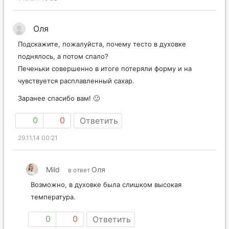
Оля
Подскажите, пожалуйста, почему тесто в духовке
поднялось, а потом спало?
Печеньки совершенно в итоге потеряли форму и на
чувствуется расплавленный сахар.
Заранее спасибо вам! 🙂
0
0
Ответить
29.11.14 00:21
Mild
Оля
в ответ
Возможно, в духовке была слишком высокая
температура.
0
0
Ответить