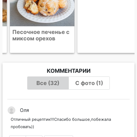
Песочное печенье с
Фисташковое
миксом орехов
венское печенье
КОММЕНТАРИИ
Все (32)
С фото (1)
Оля
Отличный рецептик!!!Спасибо большое,побежала
пробовать))