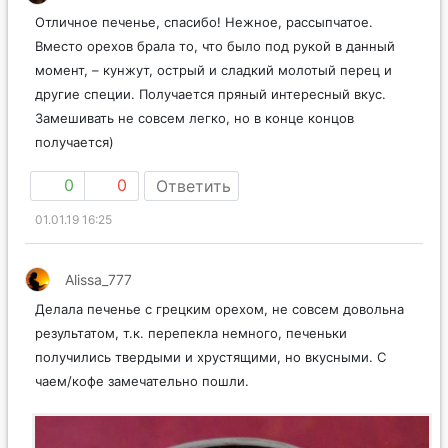
Отличное печенье, спасибо! Нежное, рассыпчатое.
Вместо орехов брала то, что было под рукой в данный
момент, – кунжут, оcтрый и сладкий молотый перец и
другие специи. Получается пряный интересный вкус.
Замешивать не совсем легко, но в конце концов
получается)
0
0
Ответить
01.01.19 16:25
Alissa_777
Делала печенье с грецким орехом, не совсем довольна
результатом, т.к. перепекла немного, печеньки
получились твердыми и хрустящими, но вкусными. С
чаем/кофе замечательно пошли.