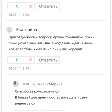
0
0
Ответить
15.05.14 16:06
Екатерина
Присоединяюсь к вопросу Ирины Романовой: орехи
принципиальны? Татьяна, а когда нам ждать Ваших
новых тортов? Уж бОльно они у вас хороши!
0
0
Ответить
16.05.14 18:44
Mild
Екатерина
в ответ
Спасибо за комплимент 🙂
В ближайшее время постараюсь дать новых
рецептов 🙂