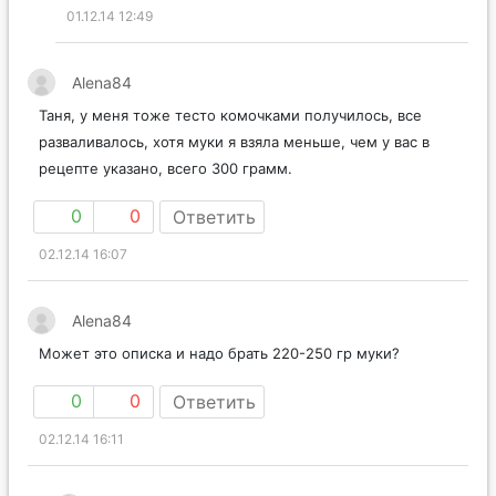
01.12.14 12:49
Alena84
Таня, у меня тоже тесто комочками получилось, все
разваливалось, хотя муки я взяла меньше, чем у вас в
рецепте указано, всего 300 грамм.
0
0
Ответить
02.12.14 16:07
Alena84
Может это описка и надо брать 220-250 гр муки?
0
0
Ответить
02.12.14 16:11