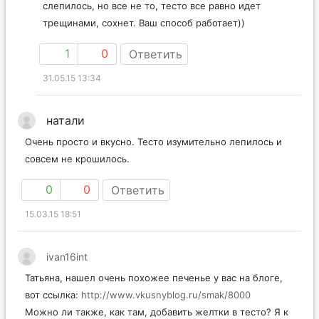
слепилось, но все не то, тесто все равно идет
трещинами, сохнет. Ваш способ работает))
1
0
Ответить
31.05.15 13:34
натали
Очень просто и вкусно. Тесто изумительно лепилось и
совсем не крошилось.
0
0
Ответить
15.03.15 18:51
ivan16int
Татьяна, нашел очень похожее печенье у вас на блоге,
вот ссылка:
http://www.vkusnyblog.ru/smak/8000
Можно ли также, как там, добавить желтки в тесто? Я к