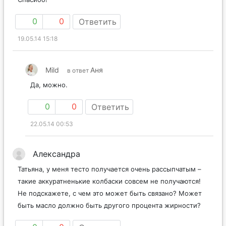
0
0
Ответить
19.05.14 15:18
Mild
Аня
в ответ
Да, можно.
0
0
Ответить
22.05.14 00:53
Александра
Татьяна, у меня тесто получается очень рассыпчатым –
такие аккуратненькие колбаски совсем не получаются!
Не подскажете, с чем это может быть связано? Может
быть масло должно быть другого процента жирности?