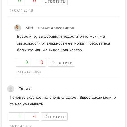
0
0
Ответить
17.07.14 20:48
Mild
Александра
в ответ
Возможно, вы добавили недостаточно муки – в
зависимости от влажности ее может требоваться
большее или меньшее количество.
0
0
Ответить
23.07.14 00:50
Ольга
Печенье вкусное ,но очень сладкое . Вдвое сахар можно
смело уменьшить .
1
-1
Ответить
14.11.14 19:32