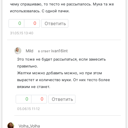
чему спрашиваю, то тесто не рассыпалось. Мука та же
использовалась. С одной пачки.
0
0
Ответить
31.05.15 13:40
Mild
ivan16int
в ответ
Это тоже не будет рассыпаться, если замесить
правильно.
Желтки можно добавить можно, но при этом
вырастет и количество муки. От них тесто более
вязким не станет.
0
0
Ответить
05.06.15 11:12
Volha_Volha