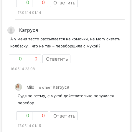
0
0
Ответить
17.05.14 01:14
Катруся
А у меня тесто рассыпается на комочки, не могу скатать
колбаску… что не так – переборщила с мукой?
0
0
Ответить
16.05.14 23:08
Mild
Катруся
в ответ
Судя по всему, с мукой действительно получился
перебор.
0
0
Ответить
17.05.14 01:15